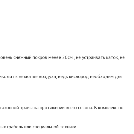
ровень снежный покров менее 20см , не устраивать каток, не
риводит к нехватке воздуха, ведь кислород необходим для
азонной травы на протяжении всего сезона. В комплекс по
ых грабель или специальной техники.