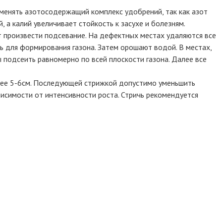
именять азотосодержащий комплекс удобрений, так как азот
 а калий увеличивает стойкость к засухе и болезням.
т произвести подсевание. На дефектных местах удаляются все
ь для формирования газона. Затем орошают водой. В местах,
 подсеить равномерно по всей плоскости газона. Далее все
менее 5-6см. Последующей стрижкой допустимо уменьшить
висимости от интенсивности роста. Стричь рекомендуется