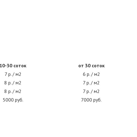
10-30 соток
от 30 соток
7 р. / м2
6 р. / м2
8 р. / м2
7 р. / м2
8 р. / м2
7 р. / м2
5000 руб.
7000 руб.