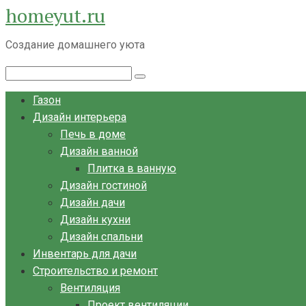
homeyut.ru
Перейти
к
Создание домашнего уюта
контенту
Поиск:
Газон
Дизайн интерьера
Печь в доме
Дизайн ванной
Плитка в ванную
Дизайн гостиной
Дизайн дачи
Дизайн кухни
Дизайн спальни
Инвентарь для дачи
Строительство и ремонт
Вентиляция
Проект вентиляции