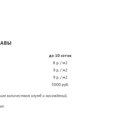
РАВЫ
до 10 соток
8 р. / м2
9 р. / м2
9 р. / м2
3000 руб.
шим количеством клумб и насаждений.
ие.