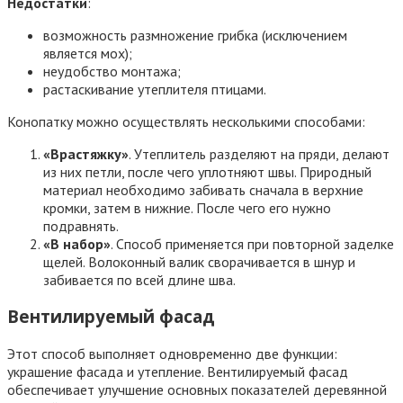
Недостатки
:
возможность размножение грибка (исключением
является мох);
неудобство монтажа;
растаскивание утеплителя птицами.
Конопатку можно осуществлять несколькими способами:
«Врастяжку»
. Утеплитель разделяют на пряди, делают
из них петли, после чего уплотняют швы. Природный
материал необходимо забивать сначала в верхние
кромки, затем в нижние. После чего его нужно
подравнять.
«В набор»
. Способ применяется при повторной заделке
щелей. Волоконный валик сворачивается в шнур и
забивается по всей длине шва.
Вентилируемый фасад
Этот способ выполняет одновременно две функции:
украшение фасада и утепление. Вентилируемый фасад
обеспечивает улучшение основных показателей деревянной