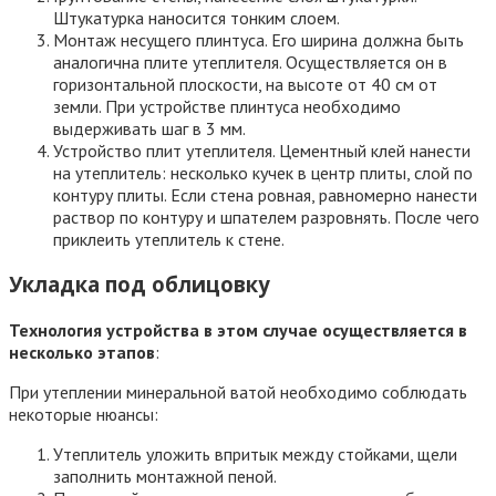
Штукатурка наносится тонким слоем.
Монтаж несущего плинтуса. Его ширина должна быть
аналогична плите утеплителя. Осуществляется он в
горизонтальной плоскости, на высоте от 40 см от
земли. При устройстве плинтуса необходимо
выдерживать шаг в 3 мм.
Устройство плит утеплителя. Цементный клей нанести
на утеплитель: несколько кучек в центр плиты, слой по
контуру плиты. Если стена ровная, равномерно нанести
раствор по контуру и шпателем разровнять. После чего
приклеить утеплитель к стене.
Укладка под облицовку
Технология устройства в этом случае осуществляется в
несколько этапов
:
При утеплении минеральной ватой необходимо соблюдать
некоторые нюансы:
Утеплитель уложить впритык между стойками, щели
заполнить монтажной пеной.