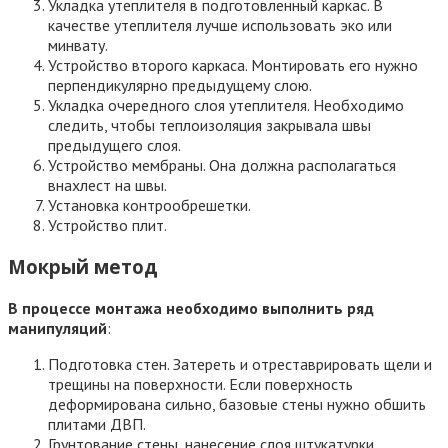
Укладка утеплителя в подготовленный каркас. В
качестве утеплителя лучше использовать эко или
минвату.
Устройство второго каркаса. Монтировать его нужно
перпендикулярно предыдущему слою.
Укладка очередного слоя утеплителя. Необходимо
следить, чтобы теплоизоляция закрывала швы
предыдущего слоя.
Устройство мембраны. Она должна располагаться
внахлест на швы.
Установка контрообрешетки.
Устройство плит.
Мокрый метод
В процессе монтажа необходимо выполнить ряд
манипуляций
:
Подготовка стен. Затереть и отреставрировать щели и
трещины на поверхности. Если поверхность
деформирована сильно, базовые стены нужно обшить
плитами ДВП.
Грунтование стены, нанесение слоя штукатурки.