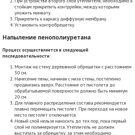
При устройстве второго слоя утеплителя, необходимо к
стойкам прикрепить контррейки, между которыми
уложить минвату.
Прикрепить к каркасу диффузную мембрану.
Установить контробрешетку.
Напыление пенополиуретана
Процесс осуществляется в следующей
последовательности
:
Монтаж на стену деревянной обрешетки с расстоянием
30 см.
Нанесение пены, начиная с низа стены, постепенно
продвигаясь вверх. Расстояние от пистолета до
обрабатываемой поверхности должно быть минимум
20 см.
Для плавного распределения состава рекомендуется
плавно перемещать пистолет. При переходе на новое
место пистолет отключается.
Новый слой нельзя наносить до тех пор, пока первый
слой не полимеризуется. Утеплитель не должен
выступать за обрешетку, за этим необходимо