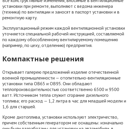
Все конструктивные изменения, вносимые в вентиляционные
установки при ремонте, выполняют с ведома инженера
(техника) по вентиляции и заносят в паспорт установки и в
ремонтную карту.
Эксплуатационный режим каждой вентиляционной установки
уточняется специальной рабочей инструкцией, составляемой
по каждому обособленному вентилируемому помещению
(например, по цеху, отделению) предприятия.
Компактные решения
Открывает галерею предложений изделие отечественной
военной промышленности — отопительно-вентиляционные
установки типа ОВ65 и ОВ95. Они обладают
теплопроизводительностью соответственно 6500 и 9500
ватт. Источником тепла служит сгорание дизельного
топлива; его расход — 1,2 литра в час для младшей модели и
1,6 для старшей.
Кроме дизтоплива, установки используют электричество,
причем собственным генератором не оснащены: изначально
они были разработаны для установки на автомобили, в