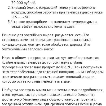
70 000 рублей.
Внешний блок, отбирающий тепло у атмосферного
воздуха, способен работать при температурах не ниже
-15 — -25С.
Что еще прискорбнее — с падением температуры на
улице эффективность системы падает.
Решение для российских широт, разумеется, есть. Его
стоимость заметно превышает расценки на канальные
кондиционеры; монтаж тоже обойдется дороже. Это
геотермальный тепловой насос.
Идея, в общем-то, проста: если воздух зимой остывает до
крайне низких температур, то грунт ниже глубины
промерзания постоянно прогрет до 8-12С. Стоит погрузить в
него теплообменник достаточной площади — и мы обладаем
практически неограниченным запасом тепловой энергии,
которую остается лишь перекачать в дом.
Не будем заострять внимание на технических подробностях:
о геотермальных тепловых насосах написано более чем
достаточно. Упомянем лишь общую стоимость проекта с
воздушным отоплением: для средней полосы России и дома