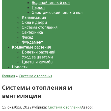
Водяной теплый пол
Паркет
Электрический теплый пол
Канализация
Окна и двери
Система отопления
Сантехника
Фасад
Фундамент
Комнатные растения
Болезни растений
Уход за цветами
Цветы и клумбы
Новости
Главная
»
Система отопления
Системы отопления и
вентиляции
15 октября, 2022
Рубрика:
Система отопления
Автор: