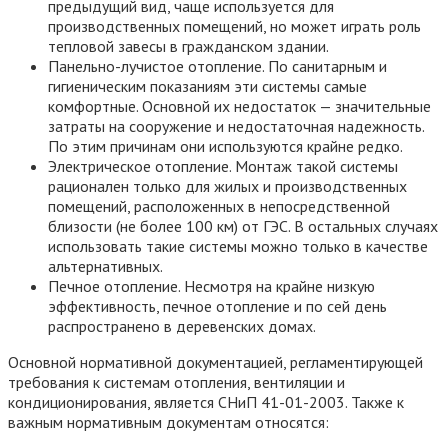
предыдущий вид, чаще используется для
производственных помещений, но может играть роль
тепловой завесы в гражданском здании.
Панельно-лучистое отопление. По санитарным и
гигиеническим показаниям эти системы самые
комфортные. Основной их недостаток — значительные
затраты на сооружение и недостаточная надежность.
По этим причинам они используются крайне редко.
Электрическое отопление. Монтаж такой системы
рационален только для жилых и производственных
помещений, расположенных в непосредственной
близости (не более 100 км) от ГЭС. В остальных случаях
использовать такие системы можно только в качестве
альтернативных.
Печное отопление. Несмотря на крайне низкую
эффективность, печное отопление и по сей день
распространено в деревенских домах.
Основной нормативной документацией, регламентирующей
требования к системам отопления, вентиляции и
кондиционирования, является СНиП 41-01-2003. Также к
важным нормативным документам относятся: