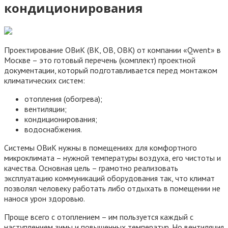
кондиционирования
Проектирование ОВиК (ВК, ОВ, ОВК) от компании «Qwent» в
Москве – это готовый перечень (комплект) проектной
документации, который подготавливается перед монтажом
климатических систем:
отопления (обогрева);
вентиляции;
кондиционирования;
водоснабжения.
Системы ОВиК нужны в помещениях для комфортного
микроклимата – нужной температуры воздуха, его чистоты и
качества. Основная цель – грамотно реализовать
эксплуатацию коммуникаций оборудования так, что климат
позволял человеку работать либо отдыхать в помещении не
нанося урон здоровью.
Проще всего с отоплением – им пользуется каждый с
наступлением зимы и повышенных температур. Но вентиляция