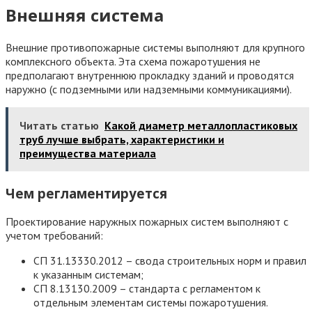
Внешняя система
Внешние противопожарные системы выполняют для крупного
комплексного объекта. Эта схема пожаротушения не
предполагают внутреннюю прокладку зданий и проводятся
наружно (с подземными или надземными коммуникациями).
Читать статью
Какой диаметр металлопластиковых
труб лучше выбрать, характеристики и
преимущества материала
Чем регламентируется
Проектирование наружных пожарных систем выполняют с
учетом требований:
СП 31.13330.2012 – свода строительных норм и правил
к указанным системам;
СП 8.13130.2009 – стандарта с регламентом к
отдельным элементам системы пожаротушения.