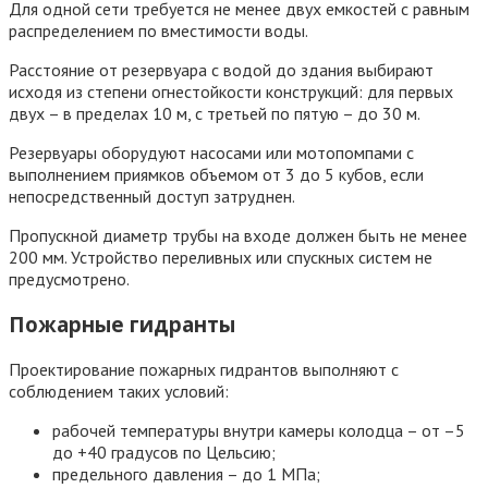
Для одной сети требуется не менее двух емкостей с равным
распределением по вместимости воды.
Расстояние от резервуара с водой до здания выбирают
исходя из степени огнестойкости конструкций: для первых
двух – в пределах 10 м, с третьей по пятую – до 30 м.
Резервуары оборудуют насосами или мотопомпами с
выполнением приямков объемом от 3 до 5 кубов, если
непосредственный доступ затруднен.
Пропускной диаметр трубы на входе должен быть не менее
200 мм. Устройство переливных или спускных систем не
предусмотрено.
Пожарные гидранты
Проектирование пожарных гидрантов выполняют с
соблюдением таких условий:
рабочей температуры внутри камеры колодца – от –5
до +40 градусов по Цельсию;
предельного давления – до 1 МПа;