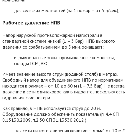
для сельских местностей (на 1 пожар – от 5 л/сек.);
Рабочее давление НПВ
Напор наружной противопожарной магистрали в
стандартной системе низкий (1 – 3 Бар). НПВ высокого
давления со срабатыванием до 5 мин. оснащают:
взрывоопасные зоны: промышленные комплексы,
склады ГСМ, АЗС;
Имеет значение высота струи (водяной столб) в метрах.
Свободный напор для объединенного НПВ по нормативам
находится в рамках – от 10 до 60 м (1 – 7,5 Бар). Не всегда
давление в сети одинаковое как в гидранте, поскольку есть
гидравлические потери.
Как правило, в НПВ используется струя до 20 м.
Оборудование должно обеспечить показатель (п. 4.4 СП
8.13130.2009, п.2.30 СП 31.13330.2012 ):
для сети низкого давления (квартиры, дома) от 10 м (1