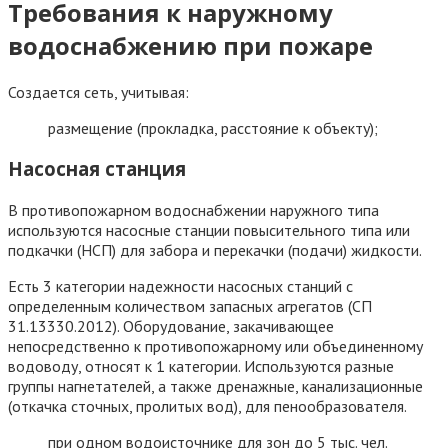
Требования к наружному
водоснабжению при пожаре
Создается сеть, учитывая:
размещение (прокладка, расстояние к объекту);
Насосная станция
В противопожарном водоснабжении наружного типа
используются насосные станции повысительного типа или
подкачки (НСП) для забора и перекачки (подачи) жидкости.
Есть 3 категории надежности насосных станций с
определенным количеством запасных агрегатов (СП
31.13330.2012). Оборудование, закачивающее
непосредственно к противопожарному или объединенному
водоводу, относят к 1 категории. Используются разные
группы нагнетателей, а также дренажные, канализационные
(откачка сточных, пролитых вод), для пенообразователя.
при одном водоисточнике для зон до 5 тыс. чел.