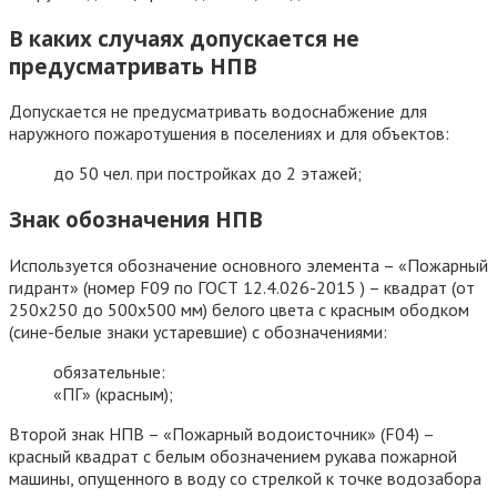
В каких случаях допускается не
предусматривать НПВ
Допускается не предусматривать водоснабжение для
наружного пожаротушения в поселениях и для объектов:
до 50 чел. при постройках до 2 этажей;
Знак обозначения НПВ
Используется обозначение основного элемента – «Пожарный
гидрант» (номер F09 по ГОСТ 12.4.026-2015 ) – квадрат (от
250х250 до 500х500 мм) белого цвета с красным ободком
(сине-белые знаки устаревшие) с обозначениями:
обязательные:
«ПГ» (красным);
Второй знак НПВ – «Пожарный водоисточник» (F04) –
красный квадрат с белым обозначением рукава пожарной
машины, опущенного в воду со стрелкой к точке водозабора