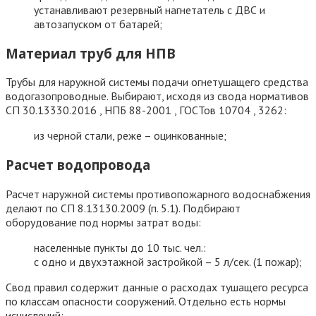
устанавливают резервный нагнетатель с ДВС и
автозапуском от батарей;
Материал труб для НПВ
Трубы для наружной системы подачи огнетушащего средства
водогазопроводные. Выбирают, исходя из свода нормативов
СП 30.13330.2016 , НПБ 88-2001 , ГОСТов 10704 , 3262:
из черной стали, реже – оцинкованные;
Расчет водопровода
Расчет наружной системы противопожарного водоснабжения
делают по СП 8.13130.2009 (п. 5.1). Подбирают
оборудование под нормы затрат воды:
населенные пункты до 10 тыс. чел.:
с одно и двухэтажной застройкой – 5 л/сек. (1 пожар);
Свод правил содержит данные о расходах тушащего ресурса
по классам опасности сооружений. Отдельно есть нормы
исчислений: