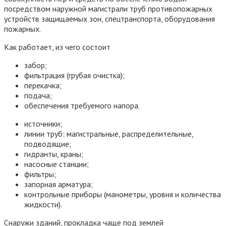
посредством наружной магистрали труб противопожарных
устройств защищаемых зон, спецтранспорта, оборудования
пожарных.
Как работает, из чего состоит
забор;
фильтрация (грубая очистка);
перекачка;
подача;
обеспечения требуемого напора.
источники;
линии труб: магистральные, распределительные,
подводящие;
гидранты, краны;
насосные станции;
фильтры;
запорная арматура;
контрольные приборы (манометры, уровня и количества
жидкости).
Снаружи зданий, прокладка чаще под землей