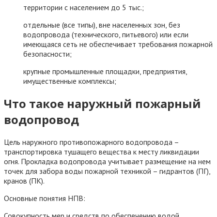
территории с населением до 5 тыс.;
отдельные (все типы), вне населенных зон, без
водопровода (технического, питьевого) или если
имеющаяся сеть не обеспечивает требования пожарной
безопасности;
крупные промышленные площадки, предприятия,
имущественные комплексы;
Что такое наружный пожарный
водопровод
Цель наружного противопожарного водопровода –
транспортировка тушащего вещества к месту ликвидации
огня. Прокладка водопровода учитывает размещение на нем
точек для забора воды пожарной техникой – гидрантов (ПГ),
кранов (ПК).
Основные понятия НПВ:
Совокупность мер и средств по обеспечению водой