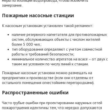
меры по изоляции водопровода, чтобы исключить
замерзание.
Пожарные насосные станции
К насосным установкам установлен такой регламент:
наличие резервного нагнетателя для противопожарных
систем, обслуживающих объекты с числом жителей
более 5 000 чел.;
тип оборудования определяют с учетом совместной
работы и требований безопасности;
минимальное количество агрегатов на всасе – от двух с
таким же условием по числу линий к станции.
Пожарные насосные установки можно размещать на
предприятиях и производстве (если они отделены от
остального помещения огнестойкими перегородками).
Распространенные ошибки
Часто грубые ошибки при проектировании наружных сетей
пожаротушения идентичны тем, что нередко допускаются