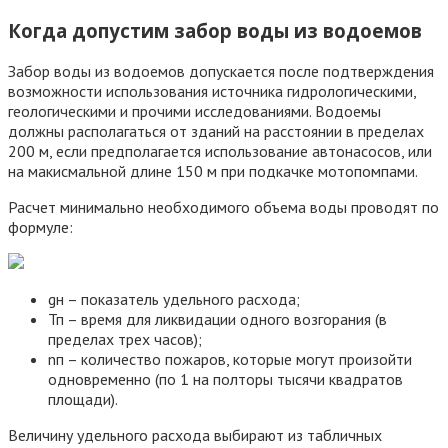
Когда допустим забор воды из водоемов
Забор воды из водоемов допускается после подтверждения
возможности использования источника гидрологическими,
геологическими и прочими исследованиями. Водоемы
должны располагаться от зданий на расстоянии в пределах
200 м, если предполагается использование автонасосов, или
на макисмальной длине 150 м при подкачке мотопомпами.
Расчет минимально необходимого объема воды проводят по
формуле:
gн – показатель удельного расхода;
Тп – время для ликвидации одного возгорания (в
пределах трех часов);
nп – количество пожаров, которые могут произойти
одновременно (по 1 на полторы тысячи квадратов
площади).
Величину удельного расхода выбирают из табличных