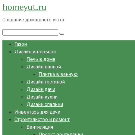
homeyut.ru
Перейти
к
Создание домашнего уюта
контенту
Поиск:
Газон
Дизайн интерьера
Печь в доме
Дизайн ванной
Плитка в ванную
Дизайн гостиной
Дизайн дачи
Дизайн кухни
Дизайн спальни
Инвентарь для дачи
Строительство и ремонт
Вентиляция
Проект вентиляции