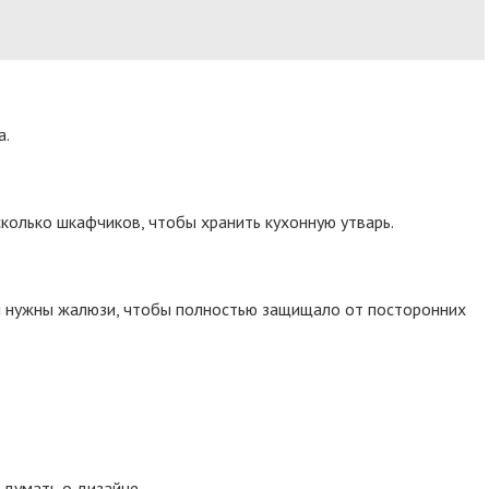
а.
колько шкафчиков, чтобы хранить кухонную утварь.
ты нужны жалюзи, чтобы полностью защищало от посторонних
 думать о дизайне.