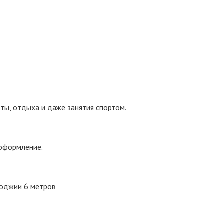
оты, отдыха и даже занятия спортом.
 оформление.
лоджии 6 метров.