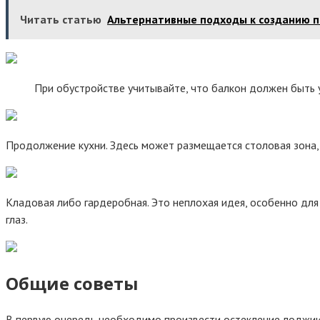
Читать статью
Альтернативные подходы к созданию по
При обустройстве учитывайте, что балкон должен быть 
Продолжение кухни. Здесь может размещается столовая зона, 
Кладовая либо гардеробная. Это неплохая идея, особенно д
глаз.
Общие советы
В первую очередь необходимо произвести остекление лоджии 