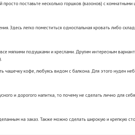
й просто поставьте несколько горшков (вазонов) с комнатными 
ия. Здесь легко поместиться односпальная кровать либо склад
все мягкими подушками и креслами. Другим интересным вариант
.
 чашечку кофе, любуясь видом с балкона. Для этого нуден небо
сного и дорогого напитка, то почему не сделать лично для себя
сделанным на заказ. Также можно сделать широкую и крепкую ст