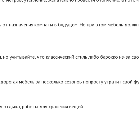
ть от назначения комнаты в будущем. Но при этом мебель долж
но учитывайте, что классический стиль либо барокко из-за св
едорогая мебель за несколько сезонов попросту утратит свой ф
 отдыха, работы для хранения вещей.