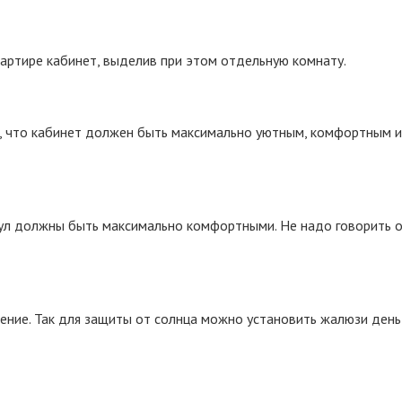
артире кабинет, выделив при этом отдельную комнату.
ь, что кабинет должен быть максимально уютным, комфортным 
тул должны быть максимально комфортными. Не надо говорить 
ние. Так для защиты от солнца можно установить жалюзи день