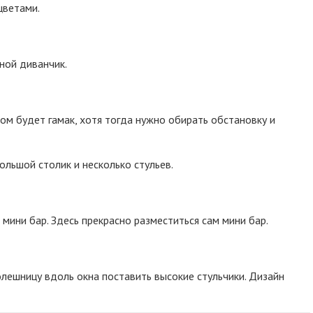
цветами.
ной диванчик.
ом будет гамак, хотя тогда нужно обирать обстановку и
льшой столик и несколько стульев.
 мини бар. Здесь прекрасно разместиться сам мини бар.
олешницу вдоль окна поставить высокие стульчики. Дизайн