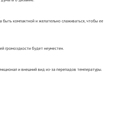
на быть компактной и желательно слаживаться, чтобы ее
оей громоздкости будет неуместен.
ункционал и внешний вид из-за перепадов температуры.