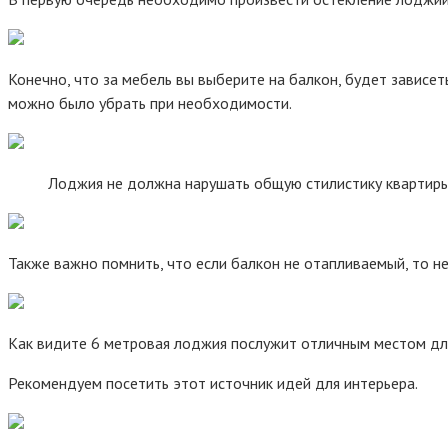
Конечно, что за мебель вы выберите на балкон, будет зависе
можно было убрать при необходимости.
Лоджия не должна нарушать общую стилистику квартиры, 
Также важно помнить, что если балкон не отапливаемый, то н
Как видите 6 метровая лоджия послужит отличным местом для
Рекомендуем посетить этот источник идей для интерьера.