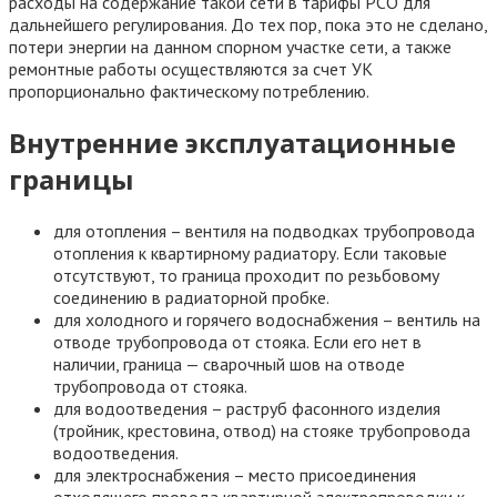
расходы на содержание такой сети в тарифы РСО для
дальнейшего регулирования. До тех пор, пока это не сделано,
потери энергии на данном спорном участке сети, а также
ремонтные работы осуществляются за счет УК
пропорционально фактическому потреблению.
Внутренние эксплуатационные
границы
для отопления – вентиля на подводках трубопровода
отопления к квартирному радиатору. Если таковые
отсутствуют, то граница проходит по резьбовому
соединению в радиаторной пробке.
для холодного и горячего водоснабжения – вентиль на
отводе трубопровода от стояка. Если его нет в
наличии, граница — сварочный шов на отводе
трубопровода от стояка.
для водоотведения – раструб фасонного изделия
(тройник, крестовина, отвод) на стояке трубопровода
водоотведения.
для электроснабжения – место присоединения