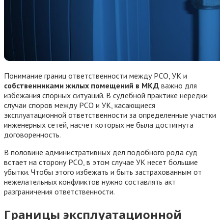
Понимание границ ответственности между РСО, УК и
собственниками жилых помещений в МКД
важно для
избежания спорных ситуаций. В судебной практике нередки
случаи споров между РСО и УК, касающиеся
эксплуатационной ответственности за определенные участки
инженерных сетей, насчет которых не была достигнута
договоренность.
В половине административных дел подобного рода суд
встает на сторону РСО, в этом случае УК несет большие
убытки. Чтобы этого избежать и быть застрахованным от
нежелательных конфликтов нужно составлять акт
разграничения ответственности.
Границы эксплуатационной