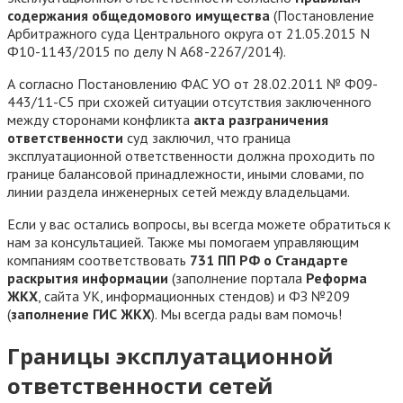
содержания общедомового имущества
(Постановление
Арбитражного суда Центрального округа от 21.05.2015 N
Ф10-1143/2015 по делу N А68-2267/2014).
А согласно Постановлению ФАС УО от 28.02.2011 № Ф09-
443/11-С5 при схожей ситуации отсутствия заключенного
между сторонами конфликта
акта разграничения
ответственности
суд заключил, что граница
эксплуатационной ответственности должна проходить по
границе балансовой принадлежности, иными словами, по
линии раздела инженерных сетей между владельцами.
Если у вас остались вопросы, вы всегда можете обратиться к
нам за консультацией. Также мы помогаем управляющим
компаниям соответствовать
731 ПП РФ о Стандарте
раскрытия информации
(заполнение портала
Реформа
ЖКХ
, сайта УК, информационных стендов) и ФЗ №209
(
заполнение ГИС ЖКХ
). Мы всегда рады вам помочь!
Границы эксплуатационной
ответственности сетей