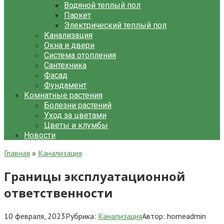
Водяной теплый пол
Паркет
Электрический теплый пол
Канализация
Окна и двери
Система отопления
Сантехника
Фасад
Фундамент
Комнатные растения
Болезни растений
Уход за цветами
Цветы и клумбы
Новости
Главная
»
Канализация
Границы эксплуатационной
ответственности
10 февраля, 2023
Рубрика:
Канализация
Автор:
homeadmin