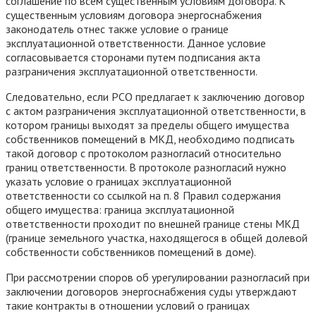
соглашение по всем существенным условиям договора. К
существенным условиям договора энергоснабжения
законодатель отнес также условие о границе
эксплуатационной ответственности. Данное условие
согласовывается сторонами путем подписания акта
разграничения эксплуатационной ответственности.
Следовательно, если РСО предлагает к заключению договор
с актом разграничения эксплуатационной ответственности, в
котором границы выходят за пределы общего имущества
собственников помещений в МКД, необходимо подписать
такой договор с протоколом разногласий относительно
границ ответственности. В протоколе разногласий нужно
указать условие о границах эксплуатационной
ответственности со ссылкой на п. 8 Правил содержания
общего имущества: граница эксплуатационной
ответственности проходит по внешней границе стены МКД
(границе земельного участка, находящегося в общей долевой
собственности собственников помещений в доме).
При рассмотрении споров об урегулировании разногласий при
заключении договоров энергоснабжения суды утверждают
такие контракты в отношении условий о границах