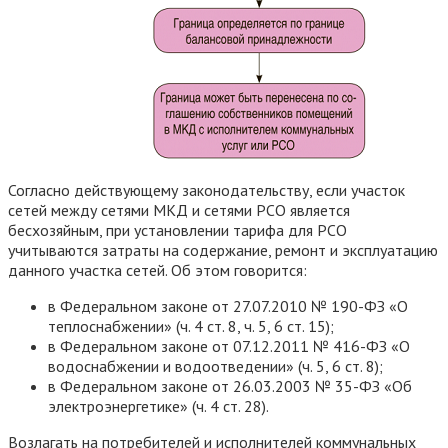
Согласно действующему законодательству, если участок
сетей между сетями МКД и сетями РСО является
бесхозяйным, при установлении тарифа для РСО
учитываются затраты на содержание, ремонт и эксплуатацию
данного участка сетей. Об этом говорится:
в Федеральном законе от 27.07.2010 № 190-ФЗ «О
теплоснабжении» (ч. 4 ст. 8, ч. 5, 6 ст. 15);
в Федеральном законе от 07.12.2011 № 416-ФЗ «О
водоснабжении и водоотведении» (ч. 5, 6 ст. 8);
в Федеральном законе от 26.03.2003 № 35-ФЗ «Об
электроэнергетике» (ч. 4 ст. 28).
Возлагать на потребителей и исполнителей коммунальных