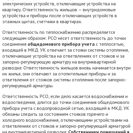
электрических устройств, отключающие устройства на
квартиру. Ответственность жильцов — внутридомовые
устройства и приборы после отключающих устройств в
этажных щитах, счетчики в квартирах.
Ответственность по теплоснабжению распределяется
следующим образом: РСО несет ответственность до точки
соединения
общедомового прибора учета
с теплосетью,
входящей в МКД. УК отвечает за стояки системы отопления,
отключающие устройства на ответвлениях от стояков и за
запорно-регулирующую арматуру на внутриквартирной
разводке. Ответственность жильцов вновь начинается внутри
их жилья, они отвечают за отопительные приборы и за
ответвления от стояков системы отопления после запорно-
регулирующей арматуры.
Ответственность РСО, если дело касается водоснабжения и
водоотведения, длится до точки соединения общедомового
прибора учета с водопроводной сетью, входящей в МКД. УК
обязаны следить за состоянием стояков горячего и
холодного водоснабжения, отключающими устройствами на
ответвлениях от стояков и запорно-регулирующей арматурой
на внутриквартирной разводке.
Собственники помещений в