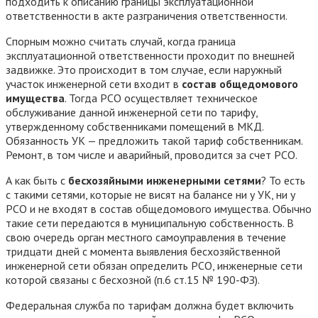
подходить к описанию границы эксплуатационной
ответственности в акте разграничения ответственности.
Спорным можно считать случай, когда граница
эксплуатационной ответственности проходит по внешней
задвижке. Это происходит в том случае, если наружный
участок инженерной сети входит в
состав общедомового
имущества
. Тогда РСО осуществляет техническое
обслуживание данной инженерной сети по тарифу,
утвержденному собственниками помещений в МКД.
Обязанность УК — предложить такой тариф собственникам.
Ремонт, в том числе и аварийный, проводится за счет РСО.
А как быть с
бесхозяйными инженерными сетями
? То есть
с такими сетями, которые не висят на балансе ни у УК, ни у
РСО и не входят в состав общедомового имущества. Обычно
такие сети передаются в муниципальную собственность. В
свою очередь орган местного самоуправления в течение
тридцати дней с момента выявления бесхозяйственной
инженерной сети обязан определить РСО, инженерные сети
которой связаны с бесхозной (п.6 ст.15 № 190-ФЗ).
Федеральная служба по тарифам должна будет включить