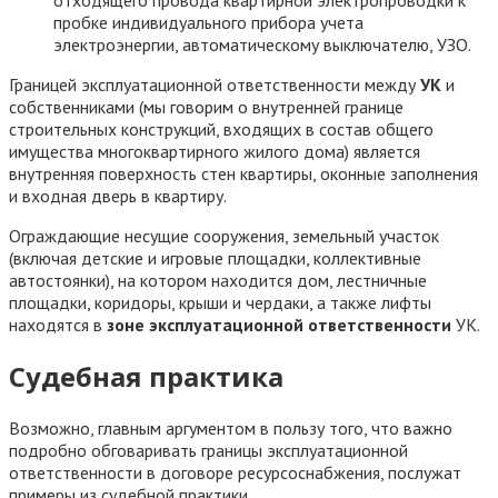
отходящего провода квартирной электропроводки к
пробке индивидуального прибора учета
электроэнергии, автоматическому выключателю, УЗО.
Границей эксплуатационной ответственности между
УК
и
собственниками (мы говорим о внутренней границе
строительных конструкций, входящих в состав общего
имущества многоквартирного жилого дома) является
внутренняя поверхность стен квартиры, оконные заполнения
и входная дверь в квартиру.
Ограждающие несущие сооружения, земельный участок
(включая детские и игровые площадки, коллективные
автостоянки), на котором находится дом, лестничные
площадки, коридоры, крыши и чердаки, а также лифты
находятся в
зоне эксплуатационной ответственности
УК.
Судебная практика
Возможно, главным аргументом в пользу того, что важно
подробно обговаривать границы эксплуатационной
ответственности в договоре ресурсоснабжения, послужат
примеры из судебной практики.