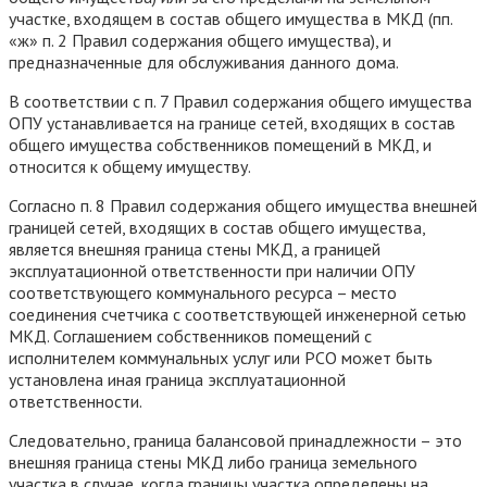
участке, входящем в состав общего имущества в МКД (пп.
«ж» п. 2 Правил содержания общего имущества), и
предназначенные для обслуживания данного дома.
В соответствии с п. 7 Правил содержания общего имущества
ОПУ устанавливается на границе сетей, входящих в состав
общего имущества собственников помещений в МКД, и
относится к общему имуществу.
Согласно п. 8 Правил содержания общего имущества внешней
границей сетей, входящих в состав общего имущества,
является внешняя граница стены МКД, а границей
эксплуатационной ответственности при наличии ОПУ
соответствующего коммунального ресурса – место
соединения счетчика с соответствующей инженерной сетью
МКД. Соглашением собственников помещений с
исполнителем коммунальных услуг или РСО может быть
установлена иная граница эксплуатационной
ответственности.
Следовательно, граница балансовой принадлежности – это
внешняя граница стены МКД либо граница земельного
участка в случае, когда границы участка определены на