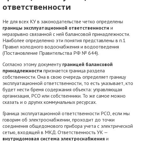
ответственности
Не для всех КУ в законодательстве четко определены
границы эксплуатационной ответственности
и
неразрывно связанной с ней балансовой принадлежности.
Наиболее определенно эти понятия представлены в п.1
Правил холодного водоснабжения и водоотведения
(Постановление Правительства РФ № 644).
Согласно этому документу
границей балансовой
принадлежности
признается граница раздела
собственности. Она в свою очередь определяет границу
эксплуатационной ответственности, то есть указывает, кто
будет нести бремя содержания объекта: управляющая
организация, РСО или собственники. То же самое можно
сказать и о других коммунальных ресурсах.
Граница эксплуатационной ответственности РСО, если мы
говорим об электроснабжении, проходит до точки
соединения общедомового прибора учета с электрической
сетью, входящей в МКД. Ответственность УК —
внутридомовая система электроснабжения
и