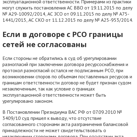
эксплуатационной ответственности. Примерами из практики
могут служить постановления АС ВВО от 19.11.2015 по делу
№ А29-10092/2014, АС ЗСО от 09.11.2015 по делу № А75-
1441/2015, АС СКО от 11.12.2015 по делу № А25-953/2014.
Если в договоре с РСО границы
сетей не согласованы
Если стороны не обратились в суд об урегулировании
разногласий при заключении договора ресурсоснабжения и
протокол разногласий остался не подписанным РСО, при
возникновении споров по объемам поставленных ресурсов и
границам ответственности договор не будет признан судом
незаключенным, так как условие о границах
эксплуатационной ответственности может быть
урегулировано законом.
В Постановлении Президиума ВАС РФ от 07.09.2010 №
3409/10 суд пришел к выводу, что отсутствие
согласованного сторонами акта разграничения балансовой
принадлежности не может свидетельствовать о
незаключении сторонами договора. При отсутствии акта