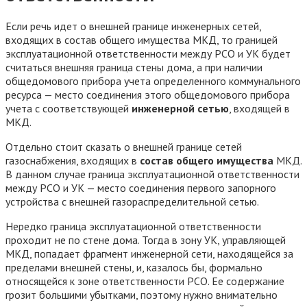
Если речь идет о внешней границе инженерных сетей,
входящих в состав общего имущества МКД, то границей
эксплуатационной ответственности между РСО и УК будет
считаться внешняя граница стены дома, а при наличии
общедомового прибора учета определенного коммунального
ресурса — место соединения этого общедомового прибора
учета с соответствующей
инженерной сетью
, входящей в
МКД.
Отдельно стоит сказать о внешней границе сетей
газоснабжения, входящих в
состав общего имущества
МКД.
В данном случае граница эксплуатационной ответственности
между РСО и УК — место соединения первого запорного
устройства с внешней газораспределительной сетью.
Нередко граница эксплуатационной ответственности
проходит не по стене дома. Тогда в зону УК, управляющей
МКД, попадает фрагмент инженерной сети, находящейся за
пределами внешней стены, и, казалось бы, формально
относящейся к зоне ответственности РСО. Ее содержание
грозит большими убытками, поэтому нужно внимательно