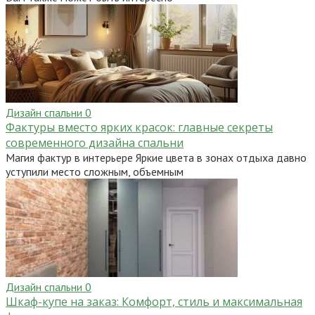
Дизайн спальни
0
Фактуры вместо ярких красок: главные секреты
современного дизайна спальни
Магия фактур в интерьере Яркие цвета в зонах отдыха давно
уступили место сложным, объемным
Дизайн спальни
0
Шкаф-купе на заказ: Комфорт, стиль и максимальная