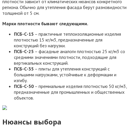
плотности зависит от климатических нюансов конкретного
региона. Обычно для утепления фасада берут разновидности
толщиной от 5 см.
Марки плотности бывают следующими.
ПСБ-С-15
– практичные теплоизоляционные изделия
плотностью 15 кг/м3, предназначенные для
конструкций без нагрузки.
ПСБ-С-25
– фасадные аналоги плотностью 25 кг/м3 со
средними значениями плотности, подходящие для
вертикальных конструкций.
ПСБ-С-35
– плиты для утепления конструкций с
большими нагрузками, устойчивые к деформации и
изгибу.
ПСБ-С-50
– премиальные изделия плотностью 50 кг/м3,
предназначенные для промышленных и общественных
объектов.
Нюансы выбора