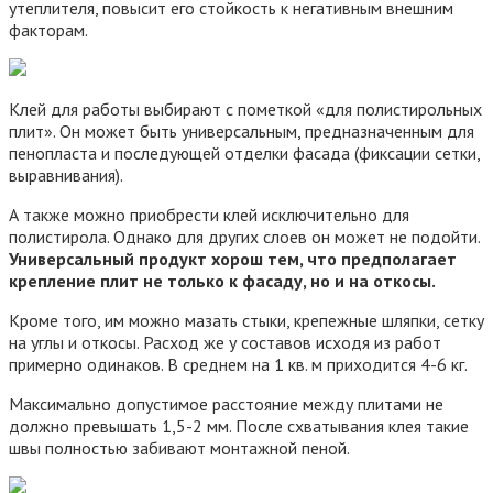
утеплителя, повысит его стойкость к негативным внешним
факторам.
Клей для работы выбирают с пометкой «для полистирольных
плит». Он может быть универсальным, предназначенным для
пенопласта и последующей отделки фасада (фиксации сетки,
выравнивания).
А также можно приобрести клей исключительно для
полистирола. Однако для других слоев он может не подойти.
Универсальный продукт хорош тем, что предполагает
крепление плит не только к фасаду, но и на откосы.
Кроме того, им можно мазать стыки, крепежные шляпки, сетку
на углы и откосы. Расход же у составов исходя из работ
примерно одинаков. В среднем на 1 кв. м приходится 4-6 кг.
Максимально допустимое расстояние между плитами не
должно превышать 1,5-2 мм. После схватывания клея такие
швы полностью забивают монтажной пеной.