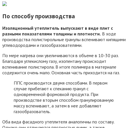
По способу производства
Изоляционный утеплитель выпускают в виде плит с
разными показателями толщины и плотности.
В ходе
производства полистирольные гранулы вспенивают кипящими
углеводородами и газообразователями.
По мере нагрева они увеличиваются в объеме в 10-30 раз.
Благодаря углекислому газу, изопентану происходит
вспенивание полистирола. В итоге полимера в материале
содержится очень мало. Основная часть приходится на газ.
ППС производится двумя способами. В первом
случае прибегают к спеканию гранул с
одновременной формовкой продукта. При
производстве вторым способом гранулированную
массу вспенивают, а затем в нее добавляют
газообразователь.
Оба вида фасадного утеплителя аналогичны по составу.
Однако они отличаются плотностью ячеек, а также