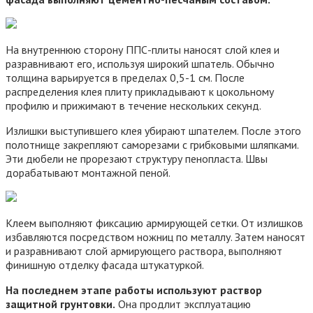
На внутреннюю сторону ППС-плиты наносят слой клея и
разравнивают его, используя широкий шпатель. Обычно
толщина варьируется в пределах 0,5-1 см. После
распределения клея плиту прикладывают к цокольному
профилю и прижимают в течение нескольких секунд.
Излишки выступившего клея убирают шпателем. После этого
полотнище закрепляют саморезами с грибковыми шляпками.
Эти дюбели не прорезают структуру пенопласта. Швы
дорабатывают монтажной пеной.
Клеем выполняют фиксацию армирующей сетки. От излишков
избавляются посредством ножниц по металлу. Затем наносят
и разравнивают слой армирующего раствора, выполняют
финишную отделку фасада штукатуркой.
На последнем этапе работы используют раствор
защитной грунтовки.
Она продлит эксплуатацию