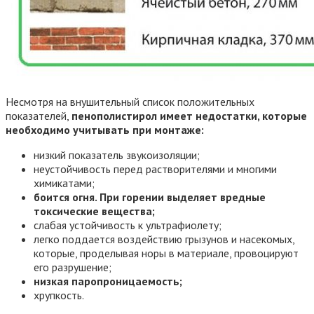
Несмотря на внушительный список положительных
показателей,
пенополистирол имеет недостатки, которые
необходимо учитывать при монтаже:
низкий показатель звукоизоляции;
неустойчивость перед растворителями и многими
химикатами;
боится огня. При горении выделяет вредные
токсические вещества;
слабая устойчивость к ультрафиолету;
легко поддается воздействию грызунов и насекомых,
которые, проделывая норы в материале, провоцируют
его разрушение;
низкая паропроницаемость;
хрупкость.