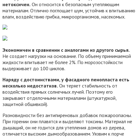
нетоксичен.
Он относится к безопасным утепляющим
материалам. Отлично поглощает шум, устойчив к впитыванию
влаги, воздействию грибка, микроорганизмов, насекомых.
Экономичен в сравнении с аналогами из другого сырья.
Не создает нагрузки на основание. По объему принимаемой
жидкости впитывает не более 2%. По морозостойкости
выдерживает до 100 циклов.
Наряду с достоинствами, у фасадного пенопласта есть
несколько недостатков.
Он теряет стабильность от
воздействия прямых солнечных лучей. Поэтому его
закрывают отделочными материалами (штукатуркой,
защитной обшивкой).
Разновидности без антипиреновых добавок пожароопасны.
При горении они плавятся и выделяют токсины. Материал не
дышащий, он не годится для утепления домов из дерева,
отличается высоким дымообразованием. Уязвим к порче