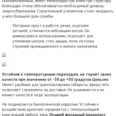
газонаполненный, имеет мелкопористую ячеистую структуру.
Благодаря этому обеспечивается необходимый уровень
энергосбережения. Строительный утеплитель стоит недорого,
у него большой срок службы.
Материал прост в работе, резке, подгонке
деталей, отличается небольшим весом. Он
универсален в использовании, подходит для
утепления цоколя, стен, крыши, пола, потолка
строений промышленного и жилого назначения.
Устойчив к температурным перепадам, не теряет своих
качеств при значениях от -50 до +50 градусов Цельсия.
Имеет удобные для транспортировки габариты, ввиду чего
позволяет сэкономить на доставке. Не усаживается и не
меняет качеств в ходе эксплуатации.
Не подвергается биологической коррозии. Устойчив к
воздействию щелочей, справляется с теплоизоляцией
конструкций любого типа.
Лучший фасадный пенопласт