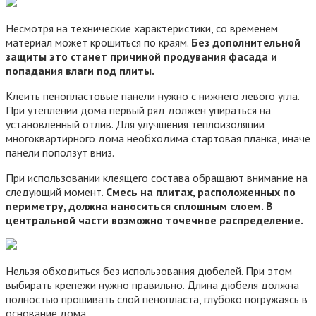
Несмотря на технические характеристики, со временем
материал может крошиться по краям.
Без дополнительной
защиты это станет причиной продувания фасада и
попадания влаги под плиты.
Клеить пенопластовые панели нужно с нижнего левого угла.
При утеплении дома первый ряд должен упираться на
установленный отлив. Для улучшения теплоизоляции
многоквартирного дома необходима стартовая планка, иначе
панели поползут вниз.
При использовании клеящего состава обращают внимание на
следующий момент.
Смесь на плитах, расположенных по
периметру, должна наноситься сплошным слоем. В
центральной части возможно точечное распределение.
Нельзя обходиться без использования дюбелей. При этом
выбирать крепежи нужно правильно. Длина дюбеля должна
полностью прошивать слой пенопласта, глубоко погружаясь в
основание дома.