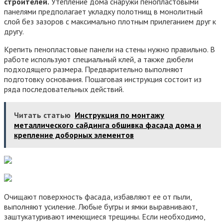
строителей.
Утепление дома снаружи пенопластовыми
панелями предполагает укладку полотнищ в монолитный
слой без зазоров с максимально плотным прилеганием друг к
другу.
Крепить пенопластовые панели на стены нужно правильно. В
работе используют специальный клей, а также дюбели
подходящего размера. Предварительно выполняют
подготовку основания. Пошаговая инструкция состоит из
ряда последовательных действий.
Читать статью
Инструкция по монтажу
металлического сайдинга обшивка фасада дома и
крепление доборных элементов
Очищают поверхность фасада, избавляют ее от пыли,
выполняют усиление. Любые бугры и ямки выравнивают,
заштукатуривают имеющиеся трещины. Если необходимо,