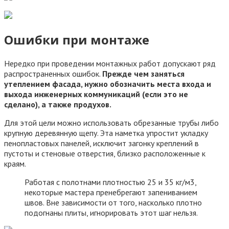
Ошибки при монтаже
Нередко при проведении монтажных работ допускают ряд
распространенных ошибок.
Прежде чем заняться
утеплением фасада, нужно обозначить места входа и
выхода инженерных коммуникаций (если это не
сделано), а также продухов.
Для этой цели можно использовать обрезанные трубы либо
крупную деревянную щепу. Эта наметка упростит укладку
пенопластовых панелей, исключит загонку креплений в
пустоты и стеновые отверстия, близко расположенные к
краям.
Работая с полотнами плотностью 25 и 35 кг/м3,
некоторые мастера пренебрегают запениванием
швов. Вне зависимости от того, насколько плотно
подогнаны плиты, игнорировать этот шаг нельзя.