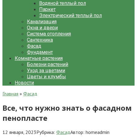
Водяной теплый пол
Паркет
Электрический теплый пол
Канализация
Окна и двери
Система отопления
Сантехника
Фасад
Фундамент
Комнатные растения
Болезни растений
Уход за цветами
Цветы и клумбы
Новости
Главная
»
Фасад
Все, что нужно знать о фасадном
пенопласте
12 января, 2023
Рубрика:
Фасад
Автор:
homeadmin