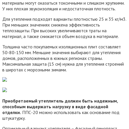
материалы могут оказаться токсичными и слишком хрупкими.
У них плохая звукоизоляция и недостаточная плотность.
Для утепления подходят варианты плотностью 25 и 35 кг/м3.
При меньших значениях снижена эффективность
теплозащиты. При высоких увеличиваются траты на
материал, а также снижается объем воздуха в материале.
Толщина часто покупаемых изоляционных плит составляет
50-80-150 мм. Меньшие значения выбирают для утепления
домов, расположенных в южных регионах страны.
Максимальная защита (15 см) нужна для утепления строений
в широтах с морозными зимами.
Приобретаемый утеплитель должен быть надежным,
способным выдержать нагрузку в виде фасадной
отделки.
ППС-20 можно использовать как основание под
штукатурку.
Оптимальный вариант утеплителя – фасадный пенопласт