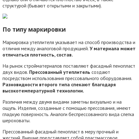
структурой (бывают открытыми и закрытыми).
По типу маркировки
Маркировка утеплителя указывает на способ производства и
отличия между аналоговой продукцией.
У материала может
отличаться плотность, состав.
На рынок стройматериалов поставляют фасадный пенопласт
двух видов.
Прессованный утеплитель
создают
посредством использования прессовального оборудования.
Разновидности второго типа спекают благодаря
высокотемпературной технологии.
Различия между двумя видами заметны визуально и на
ощупь. Изделия, созданные с помощью прессования, имеют
гладкую поверхность. Аналоги беспрессованного вида слегка
шероховаты.
Прессованный фасадный пенопласт в меру прочный и
жесткий. Внешне представляет собой пластмассовое