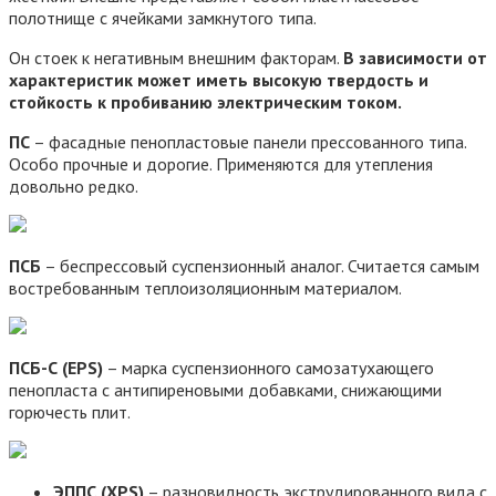
полотнище с ячейками замкнутого типа.
Он стоек к негативным внешним факторам.
В зависимости от
характеристик может иметь высокую твердость и
стойкость к пробиванию электрическим током.
ПС
– фасадные пенопластовые панели прессованного типа.
Особо прочные и дорогие. Применяются для утепления
довольно редко.
ПСБ
– беспрессовый суспензионный аналог. Считается самым
востребованным теплоизоляционным материалом.
ПСБ-С (EPS)
– марка суспензионного самозатухающего
пенопласта с антипиреновыми добавками, снижающими
горючесть плит.
ЭППС (XPS)
– разновидность экструдированного вида с