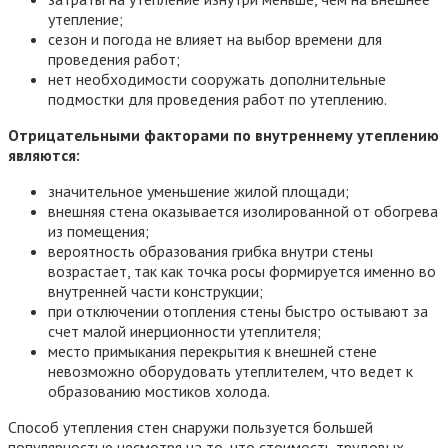
утепление;
сезон и погода не влияет на выбор времени для
проведения работ;
нет необходимости сооружать дополнительные
подмостки для проведения работ по утеплению.
Отрицательными факторами по внутреннему утеплению
являются:
значительное уменьшение жилой площади;
внешняя стена оказывается изолированной от обогрева
из помещения;
вероятность образования грибка внутри стены
возрастает, так как точка росы формируется именно во
внутренней части конструкции;
при отключении отопления стены быстро остывают за
счет малой инерционности утеплителя;
место примыкания перекрытия к внешней стене
невозможно оборудовать утеплителем, что ведет к
образованию мостиков холода.
Способ утепления стен снаружи пользуется большей
популярностью несмотря на то, что стоимость трудовых