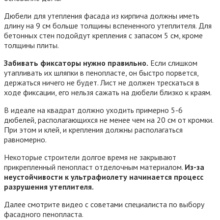
Дюбели для утепления фасада из кирпича должны иметь
длину на 9 см больше толщины вспененного утеплителя. Для
бетонных стен подойдут крепления с запасом 5 см, кроме
толщины плиты.
Забивать фиксаторы нужно правильно.
Если слишком
утапливать их шляпки в пенопласте, он быстро порвется,
держаться ничего не будет. Лист не должен трескаться в
ходе фиксации, его нельзя сажать на дюбели близко к краям.
В идеале на квадрат должно уходить примерно 5-6
дюбелей, располагающихся не менее чем на 20 см от кромки.
При этом и клей, и крепления должны располагаться
равномерно.
Некоторые строители долгое время не закрывают
прикрепленный пенопласт отделочным материалом.
Из-за
неустойчивости к ультрафиолету начинается процесс
разрушения утеплителя.
Далее смотрите видео с советами специалиста по выбору
фасадного пенопласта.