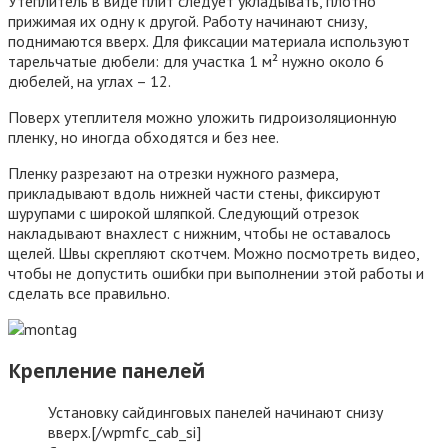
Утеплитель в виде плит следует укладывать, плотно
прижимая их одну к другой. Работу начинают снизу,
поднимаются вверх. Для фиксации материала используют
тарельчатые дюбели: для участка 1 м² нужно около 6
дюбелей, на углах – 12.
Поверх утеплителя можно уложить гидроизоляционную
пленку, но иногда обходятся и без нее.
Пленку разрезают на отрезки нужного размера,
прикладывают вдоль нижней части стены, фиксируют
шурупами с широкой шляпкой. Следующий отрезок
накладывают внахлест с нижним, чтобы не оставалось
щелей. Швы скрепляют скотчем. Можно посмотреть видео,
чтобы не допустить ошибки при выполнении этой работы и
сделать все правильно.
Крепление панелей
Установку сайдинговых панелей начинают снизу
вверх.[/wpmfc_cab_si]