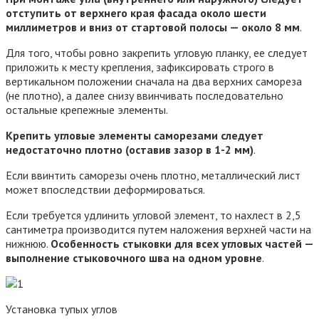
отступить от верхнего края фасада около шести
миллиметров и вниз от стартовой полосы — около 8 мм
.
Для того, чтобы ровно закрепить угловую планку, ее следует
приложить к месту крепления, зафиксировать строго в
вертикальном положении сначала на два верхних самореза
(не плотно), а далее снизу ввинчивать последовательно
остальные крепежные элементы.
Крепить угловые элементы саморезами следует
недостаточно плотно (оставив зазор в 1-2 мм)
.
Если ввинтить саморезы очень плотно, металлический лист
может впоследствии деформироваться.
Если требуется удлинить угловой элемент, то нахлест в 2,5
сантиметра производится путем наложения верхней части на
нижнюю.
Особенность стыковки для всех угловых частей —
выполнение стыковочного шва на одном уровне
.
Установка тупых углов