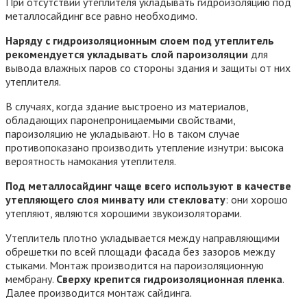
При отсутствии утеплителя укладывать гидроизоляцию под
металлосайдинг все равно необходимо.
Наряду с гидроизоляционным слоем под утеплитель
рекомендуется укладывать слой пароизоляции
для
вывода влажных паров со стороны здания и защиты от них
утеплителя.
В случаях, когда здание выстроено из материалов,
обладающих паронепроницаемыми свойствами,
пароизоляцию не укладывают. Но в таком случае
противопоказано производить утепление изнутри: высока
вероятность намокания утеплителя.
Под металлосайдинг чаще всего используют в качестве
утепляющего слоя минвату или стекловату
: они хорошо
утепляют, являются хорошими звукоизоляторами.
Утеплитель плотно укладывается между направляющими
обрешетки по всей площади фасада без зазоров между
стыками. Монтаж производится на пароизоляционную
мембрану.
Сверху крепится гидроизоляционная пленка
.
Далее производится монтаж сайдинга.