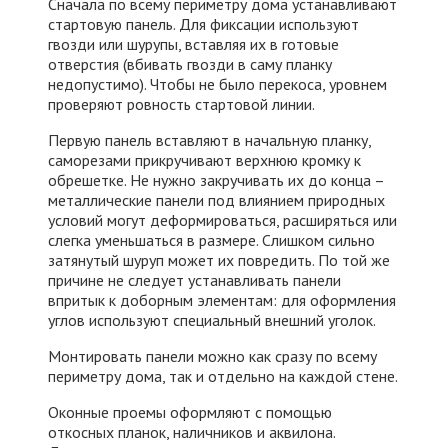
Сначала по всему периметру дома устанавливают
стартовую панель. Для фиксации используют
гвозди или шурупы, вставляя их в готовые
отверстия (вбивать гвозди в саму планку
недопустимо). Чтобы не было перекоса, уровнем
проверяют ровность стартовой линии.
Первую панель вставляют в начальную планку,
саморезами прикручивают верхнюю кромку к
обрешетке. Не нужно закручивать их до конца –
металлические панели под влиянием природных
условий могут деформироваться, расширяться или
слегка уменьшаться в размере. Слишком сильно
затянутый шуруп может их повредить. По той же
причине не следует устанавливать панели
впритык к доборным элементам: для оформления
углов используют специальный внешний уголок.
Монтировать панели можно как сразу по всему
периметру дома, так и отдельно на каждой стене.
Оконные проемы оформляют с помощью
откосных планок, наличников и аквилона.