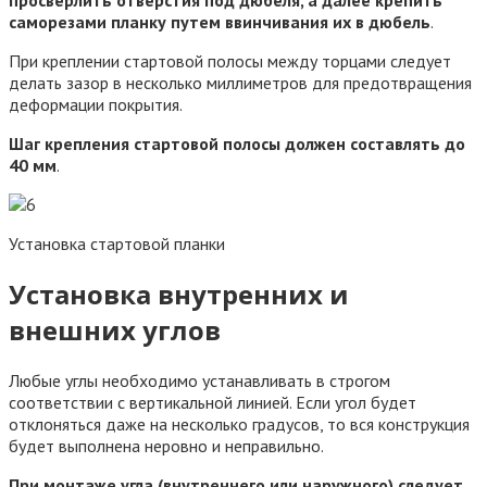
просверлить отверстия под дюбеля, а далее крепить
саморезами планку путем ввинчивания их в дюбель
.
При креплении стартовой полосы между торцами следует
делать зазор в несколько миллиметров для предотвращения
деформации покрытия.
Шаг крепления стартовой полосы должен составлять до
40 мм
.
Установка стартовой планки
Установка внутренних и
внешних углов
Любые углы необходимо устанавливать в строгом
соответствии с вертикальной линией. Если угол будет
отклоняться даже на несколько градусов, то вся конструкция
будет выполнена неровно и неправильно.
При монтаже угла (внутреннего или наружного) следует