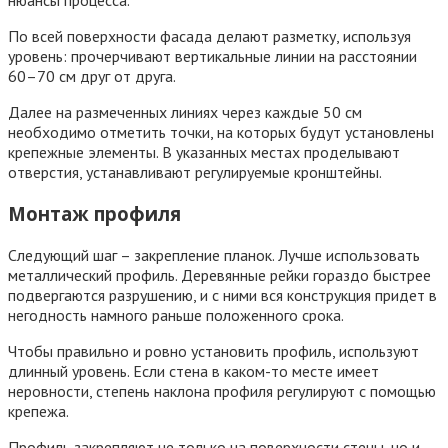
нюансы процесса.
По всей поверхности фасада делают разметку, используя
уровень: прочерчивают вертикальные линии на расстоянии
60–70 см друг от друга.
Далее на размеченных линиях через каждые 50 см
необходимо отметить точки, на которых будут установлены
крепежные элементы. В указанных местах проделывают
отверстия, устанавливают регулируемые кронштейны.
Монтаж профиля
Следующий шаг – закрепление планок. Лучше использовать
металлический профиль. Деревянные рейки гораздо быстрее
подвергаются разрушению, и с ними вся конструкция придет в
негодность намного раньше положенного срока.
Чтобы правильно и ровно установить профиль, используют
длинный уровень. Если стена в каком-то месте имеет
неровности, степень наклона профиля регулируют с помощью
крепежа.
Профиль закрепляют не только на поверхности стены, но и