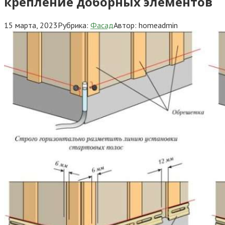
крепление доборных элементов
15 марта, 2023
Рубрика:
Фасад
Автор:
homeadmin