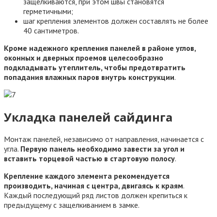
защелкиваются, при этом швы становятся
герметичными;
шаг крепления элементов должен составлять не более
40 сантиметров.
Кроме надежного крепления панелей в районе углов,
оконных и дверных проемов целесообразно
подкладывать утеплитель, чтобы предотвратить
попадания влажных паров внутрь конструкции
.
Укладка панелей сайдинга
Монтаж панелей, независимо от направления, начинается с
угла.
Первую панель необходимо завести за угол и
вставить торцевой частью в стартовую полосу
.
Крепление каждого элемента рекомендуется
производить, начиная с центра, двигаясь к краям
.
Каждый последующий ряд листов должен крепиться к
предыдущему с защелкиванием в замке.