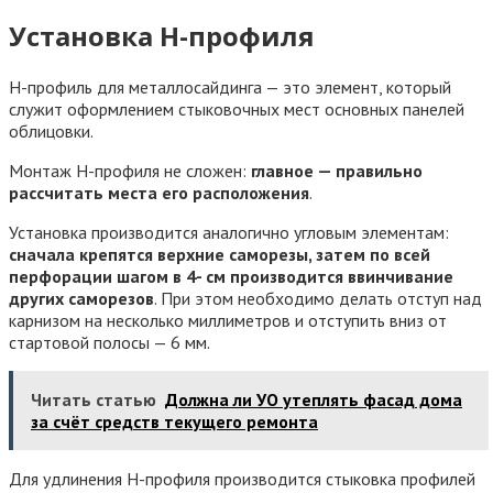
Установка Н-профиля
H-профиль для металлосайдинга — это элемент, который
служит оформлением стыковочных мест основных панелей
облицовки.
Монтаж H-профиля не сложен:
главное — правильно
рассчитать места его расположения
.
Установка производится аналогично угловым элементам:
сначала крепятся верхние саморезы, затем по всей
перфорации шагом в 4- см производится ввинчивание
других саморезов
. При этом необходимо делать отступ над
карнизом на несколько миллиметров и отступить вниз от
стартовой полосы — 6 мм.
Читать статью
Должна ли УО утеплять фасад дома
за счёт средств текущего ремонта
Для удлинения Н-профиля производится стыковка профилей