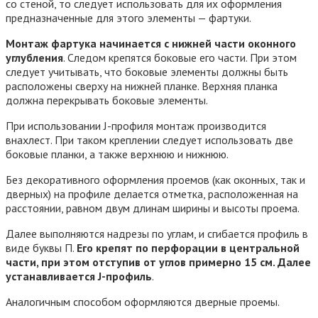
со стеной, то следует использовать для их оформления
предназначенные для этого элементы — фартуки.
Монтаж фартука начинается с нижней части оконного
углубления
. Следом крепятся боковые его части. При этом
следует учитывать, что боковые элементы должны быть
расположены сверху на нижней планке. Верхняя планка
должна перекрывать боковые элементы.
При использовании J-профиля монтаж производится
внахлест. При таком креплении следует использовать две
боковые планки, а также верхнюю и нижнюю.
Без декоративного оформления проемов (как оконных, так и
дверных) на профиле делается отметка, расположенная на
расстоянии, равном двум длинам ширины и высоты проема.
Далее выполняются надрезы по углам, и сгибается профиль в
виде буквы П.
Его крепят по перфорации в центральной
части, при этом отступив от углов примерно 15 см. Далее
устанавливается J-профиль
.
Аналогичным способом оформляются дверные проемы.