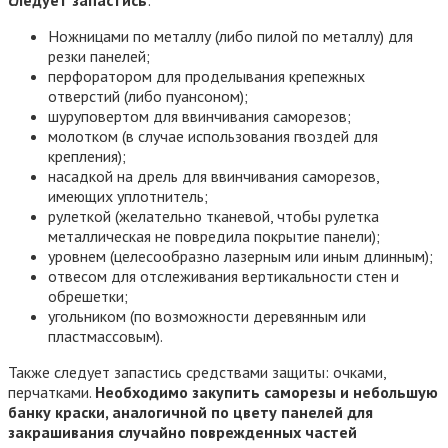
Ножницами по металлу (либо пилой по металлу) для
резки панелей;
перфоратором для проделывания крепежных
отверстий (либо пуансоном);
шуруповертом для ввинчивания саморезов;
молотком (в случае использования гвоздей для
крепления);
насадкой на дрель для ввинчивания саморезов,
имеющих уплотнитель;
рулеткой (желательно тканевой, чтобы рулетка
металлическая не повредила покрытие панели);
уровнем (целесообразно лазерным или иным длинным);
отвесом для отслеживания вертикальности стен и
обрешетки;
угольником (по возможности деревянным или
пластмассовым).
Также следует запастись средствами защиты: очками,
перчатками.
Необходимо закупить саморезы и небольшую
банку краски, аналогичной по цвету панелей для
закрашивания случайно поврежденных частей