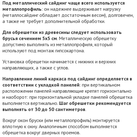
Под металлический сайдинг чаще всего используется
металлопрофиль
: он надежнее выдерживает нагрузку
(металлосайдинг обладает достаточным весом), долговечен,
а также не требует дополнительной обработки.
Для обрешетки из древесины следует использовать
брусья сечением 5х5 см
. Металлическую обрешетку
допустимо выполнять из металлопрофиля, который
используют под монтаж гипсокартона.
Установка обрешетки начинается с нижних и верхних
направляющих, а также с углов.
Направление линий каркаса под сайдинг определяется в
соответствии с укладкой панелей
: при вертикальном
расположении панелей направляющие крепят горизонтально
и наоборот: при горизонтальной укладке панелей обрешетка
выполняется вертикально.
Шаг обрешетки рекомендуется
выполнять от 30 до 50 сантиметров
.
Вокруг окон бруски (или металлопрофиль) монтируется
вплотную к окну. Аналогичным способом выполняется
обрешетка вокруг дверных проемов.