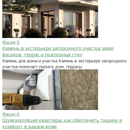
Фасад
0
Камень в экстерьере загородного участка: идеи
фасадов, террас и подпорных стен
Камень для дома и участка Камень в экстерьере загородного
участка помогает связать дом, террасы
Фасад
0
Шумоизоляция квартиры: как обеспечить тишину и
комфорт в вашем доме