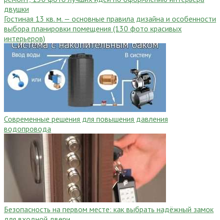
двушки
Гостиная 13 кв. м. — основные правила дизайна и особенности
выбора планировки помещения (130 фото красивых
интерьеров)
Современные решения для повышения давления
водопровода
Безопасность на первом месте: как выбрать надёжный замок
для входной двери