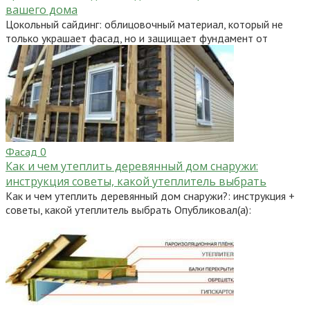
вашего дома
Цокольный сайдинг: облицовочный материал, который не
только украшает фасад, но и защищает фундамент от
Фасад
0
Как и чем утеплить деревянный дом снаружи:
инструкция советы, какой утеплитель выбрать
Как и чем утеплить деревянный дом снаружи?: инструкция +
советы, какой утеплитель выбрать Опубликовал(а):