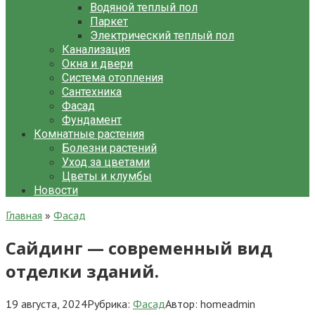
Водяной теплый пол
Паркет
Электрический теплый пол
Канализация
Окна и двери
Система отопления
Сантехника
Фасад
Фундамент
Комнатные растения
Болезни растений
Уход за цветами
Цветы и клумбы
Новости
Главная
»
Фасад
Сайдинг — современный вид
отделки зданий.
19 августа, 2024
Рубрика:
Фасад
Автор:
homeadmin