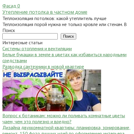
Фасад
0
Утепление потолка в частном доме
Теплоизоляция потолков: какой утеплитель лучше
Теплоизоляция порой нужна не только кровле или стенам. В
Поиск
Поиск
Интересные статьи
Системы отопления и вентиляции
Белые букашки в земле в цветах как избавиться народными
средствами
Разводка сантехники в новой квартире
Вопрос к ботаникам: можно ли поливать комнатные цветы
чаем, чем это полезно и вредно?
Дизайна двухкомнатной квартиры: планировка, зонирование,
ремонт, 150 фото лучших идей по оформлению интерьера