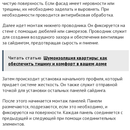
чистую поверхность. Если фасад имеет неровности или
трещины, их необходимо заделать и выровнять. При
необходимости проводится антигрибковая обработка.
Далее идет монтаж нижнего проводника. Он фиксируется на
стене с помощью дюбелей или саморезов. Проводник служит
для создания воздушного зазора и обеспечения вентиляции
за сайдингом, предотвращая сырость и гниение.
Читать статью
Шумоизоляция квартиры: как
обеспечить тишину и комфорт в вашем доме
Затем происходит установка начального профиля, который
придает системе жесткость. Он также служит отправной
точкой для установки остальных панелей сайдинга.
После этого начинается монтаж панелей. Панели
размечаются, подрезаются, если это необходимо, и
фиксируются на поверхности. Каждая панель соединяется с
предыдущей и следующей при помощи соединительных
элементов.