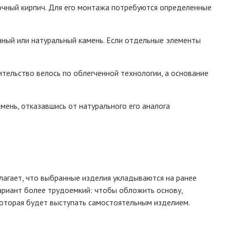
вочный кирпич. Для его монтажа потребуются определенные
ный или натуральный камень. Если отдельные элементы
ительство велось по облегченной технологии, а основание
ень, отказавшись от натурального его аналога
лагает, что выбранные изделия укладываются на ранее
вариант более трудоемкий: чтобы обложить основу,
оторая будет выступать самостоятельным изделием.