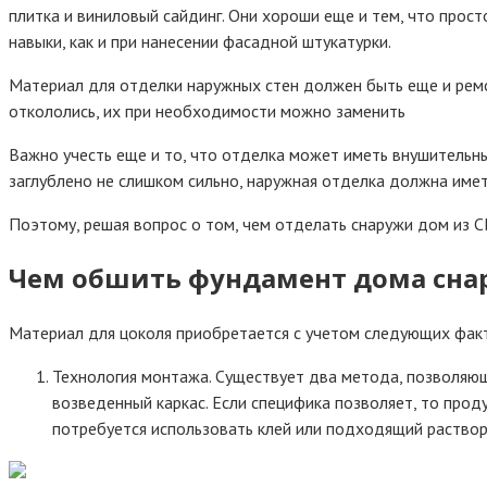
плитка и виниловый сайдинг. Они хороши еще и тем, что прос
навыки, как и при нанесении фасадной штукатурки.
Материал для отделки наружных стен должен быть еще и рем
откололись, их при необходимости можно заменить
Важно учесть еще и то, что отделка может иметь внушительный
заглублено не слишком сильно, наружная отделка должна име
Поэтому, решая вопрос о том, чем отделать снаружи дом из С
Чем обшить фундамент дома сна
Материал для цоколя приобретается с учетом следующих фак
Технология монтажа. Существует два метода, позволяющ
возведенный каркас. Если специфика позволяет, то про
потребуется использовать клей или подходящий раство