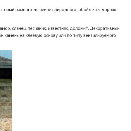
 который намного дешевле природного, обойдется дороже
мор, сланец, песчаник, известняк, доломит. Декоративный
 камень на клеевую основу или по типу вентилируемого