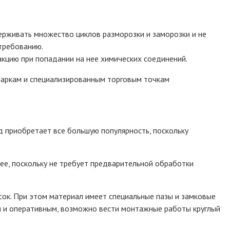
ерживать множество циклов разморозки и заморозки и не
требованию.
акцию при попадании на нее химических соединений.
маркам и специализированным торговым точкам
 приобретает все большую популярность, поскольку
ее, поскольку не требует предварительной обработки
сок. При этом материал имеет специальные пазы и замковые
м и оперативным, возможно вести монтажные работы круглый