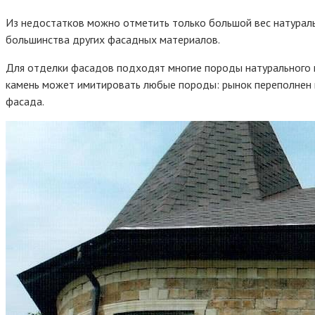
Из недостатков можно отметить только большой вес натурал
большинства других фасадных материалов.
Для отделки фасадов подходят многие породы натурального кам
камень может имитировать любые породы: рынок переполнен м
фасада.