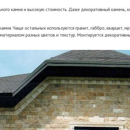
ьного камня и высокую стоимость. Даже декоративный камень,
ня. Чаще остальных используются гранит, габбро, кварцит, мра
атериалом разных цветов и текстур. Монтируется декоративный