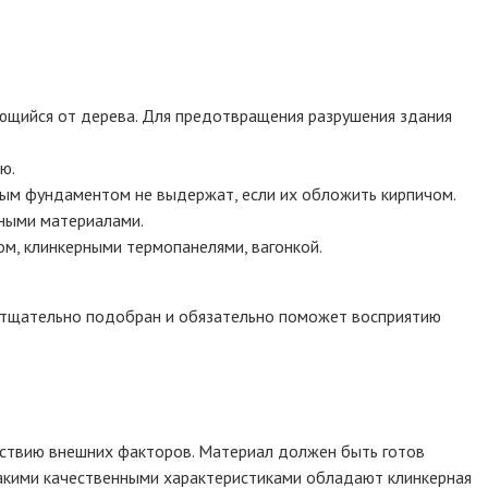
ающийся от дерева. Для предотвращения разрушения здания
ю.
бым фундаментом не выдержат, если их обложить кирпичом.
ьными материалами.
м, клинкерными термопанелями, вагонкой.
 тщательно подобран и обязательно поможет восприятию
йствию внешних факторов. Материал должен быть готов
Такими качественными характеристиками обладают клинкерная