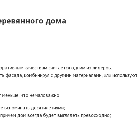
еревянного дома
оративным качествам считается одним из лидеров.
ь фасада, комбинируя с другими материалами, или используют
т меньше, что немаловажно
не вспоминать десятилетиями;
 причем дом всегда будет выглядеть превосходно;