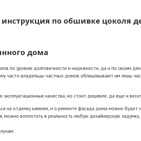
инструкция по обшивке цоколя д
янного дома
лов по уровню долговечности и надежности, да и по своим дек
ому часто владельцы частных домов облицовывают им лишь част
 эксплуатационные качества, но стоит дешевле, да еще и веси
ься на отделку камнем, и о ремонте фасада дома можно будет 
я, можно воплотить в реальность любую дизайнерскую задумку,
 лучам;