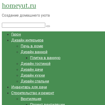
homeyut.ru
Перейти
к
Создание домашнего уюта
контенту
Поиск:
Газон
Дизайн интерьера
Печь в доме
Дизайн ванной
Плитка в ванную
Дизайн гостиной
Дизайн дачи
Дизайн кухни
Дизайн спальни
Инвентарь для дачи
Строительство и ремонт
Вентиляция
Проект вентиляции