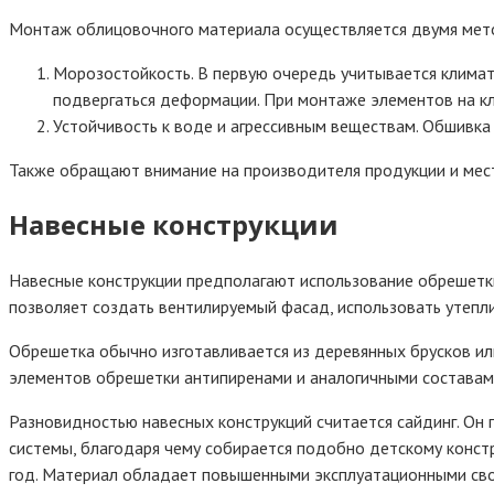
Монтаж облицовочного материала осуществляется двумя метод
Морозостойкость. В первую очередь учитывается клима
подвергаться деформации. При монтаже элементов на к
Устойчивость к воде и агрессивным веществам. Обшивка 
Также обращают внимание на производителя продукции и мес
Навесные конструкции
Навесные конструкции предполагают использование обрешетки
позволяет создать вентилируемый фасад, использовать утепл
Обрешетка обычно изготавливается из деревянных брусков ил
элементов обрешетки антипиренами и аналогичными составам
Разновидностью навесных конструкций считается сайдинг. Он 
системы, благодаря чему собирается подобно детскому конст
год. Материал обладает повышенными эксплуатационными сво