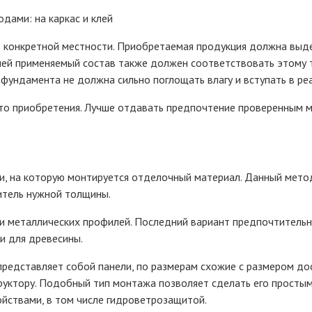
ами: на каркас и клей
т конкретной местности. Приобретаемая продукция должна выд
лей применяемый состав также должен соответствовать этому 
фундамента не должна сильно поглощать влагу и вступать в ре
то приобретения. Лучше отдавать предпочтение проверенным 
, на которую монтируется отделочный материал. Данный метод
итель нужной толщины.
и металлических профилей. Последний вариант предпочтительн
и для древесины.
представляет собой панели, по размерам схожие с размером до
руктору. Подобный тип монтажа позволяет сделать его просты
йствами, в том числе гидроветрозащитой.