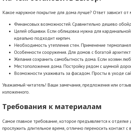
Какое наружное покрытие для дома лучше? Ответ зависит от
Финансовых возможностей. Сравнительно дешево обойдут
Целей обшивки. Если облицовка нужна для кардинальной
идеально подходит кирпич.
Необходимость утепления стен. Применение термопанел
Особенности сооружения. Для домов с богатой архитект
Желания сохранить самобытность дома. Если хозяин люб
Местоположения дома. Постройку рядом с шумной дорог
Возможности ухаживать за фасадом. Просты в уходе сайд
Уважаемый читатель! Ваши замечания, предложения или отзы
изложенного.
Требования к материалам
Самое главное требование, которое предъявляется к отделке
прослужить длительное время, отлично переносить контакт с