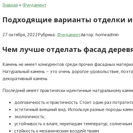
Главная
»
Фундамент
Подходящие варианты отделки и 
27 октября, 2022
Рубрика:
Фундамент
Автор:
homeadmin
Чем лучше отделать фасад дерев
Камень не имеет конкурентов среди прочих фасадных материа
Натуральный камень – это очень дорогое удовольствие, поэт
декоративный камень
Последний имеет практически идентичные натуральному камню
долговечность и практичность. Стоит один раз потратит
эстетичный внешний вид. Используя разные породы камн
экологичность;
устойчивость к влаге, перепадам температур, солнечным
стойкость к механическим воздействиям.