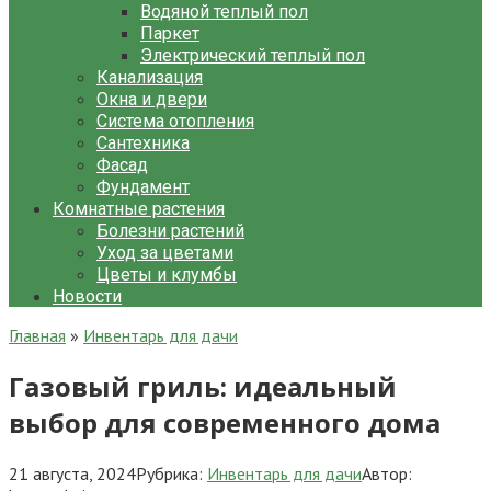
Водяной теплый пол
Паркет
Электрический теплый пол
Канализация
Окна и двери
Система отопления
Сантехника
Фасад
Фундамент
Комнатные растения
Болезни растений
Уход за цветами
Цветы и клумбы
Новости
Главная
»
Инвентарь для дачи
Газовый гриль: идеальный
выбор для современного дома
21 августа, 2024
Рубрика:
Инвентарь для дачи
Автор: