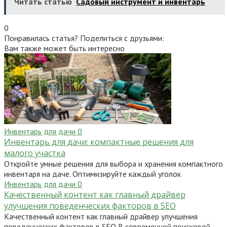
Читать статью
Садовый инструмент и инвентарь
0
Понравилась статья? Поделиться с друзьями:
Вам также может быть интересно
Инвентарь для дачи
0
Инвентарь для дачи: компактные решения для
малого участка
Откройте умные решения для выбора и хранения компактного
инвентаря на даче. Оптимизируйте каждый уголок
Инвентарь для дачи
0
Качественный контент как главный драйвер
улучшения поведенческих факторов в SEO
Качественный контент как главный драйвер улучшения
поведенческих факторов в SEO В современной поисковой