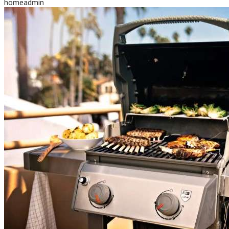
homeadmin