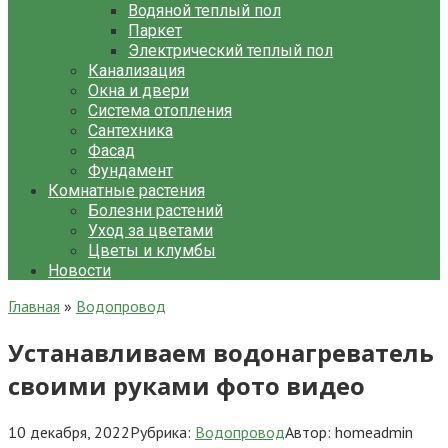
Водяной теплый пол
Паркет
Электрический теплый пол
Канализация
Окна и двери
Система отопления
Сантехника
Фасад
Фундамент
Комнатные растения
Болезни растений
Уход за цветами
Цветы и клумбы
Новости
Главная
»
Водопровод
Устанавливаем водонагреватель
своими руками фото видео
10 декабря, 2022
Рубрика:
Водопровод
Автор:
homeadmin