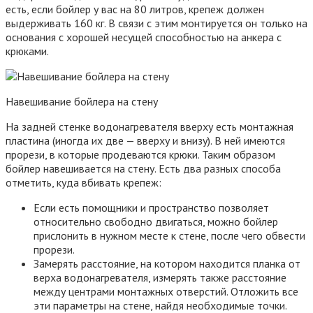
есть, если бойлер у вас на 80 литров, крепеж должен
выдерживать 160 кг. В связи с этим монтируется он только на
основания с хорошей несущей способностью на анкера с
крюками.
Навешивание бойлера на стену
На задней стенке водонагревателя вверху есть монтажная
пластина (иногда их две — вверху и внизу). В ней имеются
прорези, в которые продеваются крюки. Таким образом
бойлер навешивается на стену. Есть два разных способа
отметить, куда вбивать крепеж:
Если есть помощники и пространство позволяет
относительно свободно двигаться, можно бойлер
прислонить в нужном месте к стене, после чего обвести
прорези.
Замерять расстояние, на котором находится планка от
верха водонагревателя, измерять также расстояние
между центрами монтажных отверстий. Отложить все
эти параметры на стене, найдя необходимые точки.