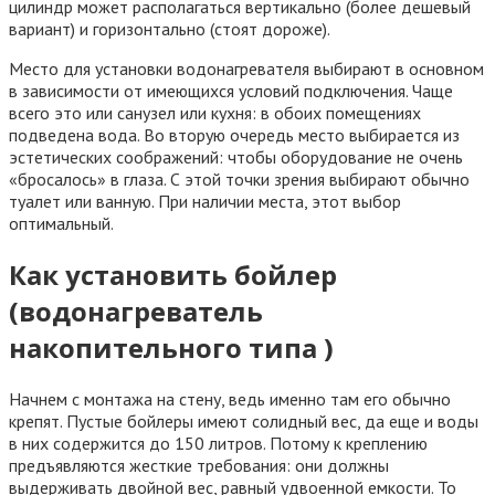
цилиндр может располагаться вертикально (более дешевый
вариант) и горизонтально (стоят дороже).
Место для установки водонагревателя выбирают в основном
в зависимости от имеющихся условий подключения. Чаще
всего это или санузел или кухня: в обоих помещениях
подведена вода. Во вторую очередь место выбирается из
эстетических соображений: чтобы оборудование не очень
«бросалось» в глаза. С этой точки зрения выбирают обычно
туалет или ванную. При наличии места, этот выбор
оптимальный.
Как установить бойлер
(водонагреватель
накопительного типа )
Начнем с монтажа на стену, ведь именно там его обычно
крепят. Пустые бойлеры имеют солидный вес, да еще и воды
в них содержится до 150 литров. Потому к креплению
предъявляются жесткие требования: они должны
выдерживать двойной вес, равный удвоенной емкости. То