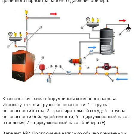
граничного параметра рабочего давления бойлера.
Классическая схема оборудования косвенного нагрева.
Используются две группы безопасности: 1 – группа
безопасности котла; 2 – расширительный сосуд; 3 – группа
безопасности бойлерной ёмкости; 6 – циркуляционный насос
отопления; 7 – циркуляционный насос бойлера (+)
Вариант №2
. Подключение напрямую обычно применимо к