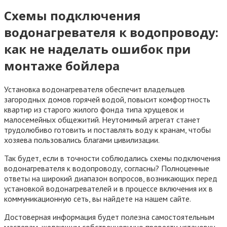
Схемы подключения
водонагревателя к водопроводу:
как не наделать ошибок при
монтаже бойлера
Установка водонагревателя обеспечит владельцев
загородных домов горячей водой, повысит комфортность
квартир из старого жилого фонда типа хрущевок и
малосемейных общежитий. Неутомимый агрегат станет
трудолюбиво готовить и поставлять воду к кранам, чтобы
хозяева пользовались благами цивилизации.
Так будет, если в точности соблюдались схемы подключения
водонагревателя к водопроводу, согласны? Полноценные
ответы на широкий диапазон вопросов, возникающих перед
установкой водонагревателей и в процессе включения их в
коммуникационную сеть, вы найдете на нашем сайте.
Достоверная информация будет полезна самостоятельным
мастерам, желающим собственноручно провести установку.