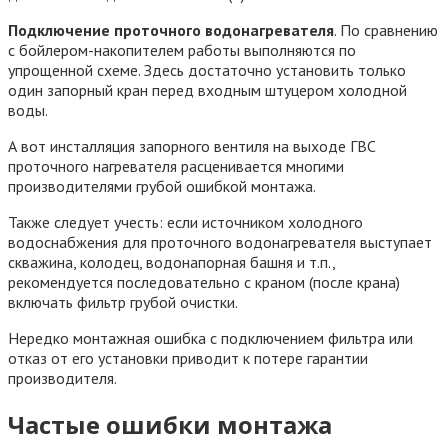
Подключение проточного водонагревателя
. По сравнению
с бойлером-накопителем работы выполняются по
упрощенной схеме. Здесь достаточно установить только
один запорный кран перед входным штуцером холодной
воды.
А вот инсталляция запорного вентиля на выходе ГВС
проточного нагревателя расценивается многими
производителями грубой ошибкой монтажа.
Также следует учесть: если источником холодного
водоснабжения для проточного водонагревателя выступает
скважина, колодец, водонапорная башня и т.п.,
рекомендуется последовательно с краном (после крана)
включать фильтр грубой очистки.
Нередко монтажная ошибка с подключением фильтра или
отказ от его установки приводит к потере гарантии
производителя.
Частые ошибки монтажа