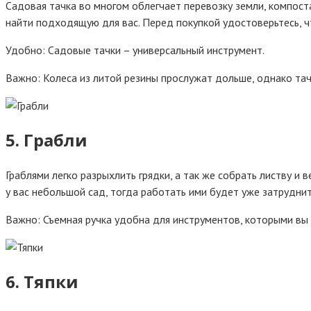
Садовая тачка во многом облегчает перевозку земли, компоста
найти подходящую для вас. Перед покупкой удостоверьтесь, ч
Удобно: Садовые тачки – универсальный инструмент.
Важно: Колеса из литой резины прослужат дольше, однако тач
5. Грабли
Граблями легко разрыхлить грядки, а так же собрать листву и 
у вас небольшой сад, тогда работать ими будет уже затрудни
Важно: Съемная ручка удобна для инструментов, которыми вы
6. Тяпки