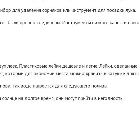
бор для удаления сорняков или инструмент для посадки лука.
ты были прочно соединены. Инструменты низкого качества легко
х леек. Пластиковые лейки дешевле и легче. Лейки, сделанные 
нг, который для экономии места можно хранить в катушке для ш
снова, так вода нагреется для следующего полива.
 солнце на долгое время, они могут прийти в негодность.