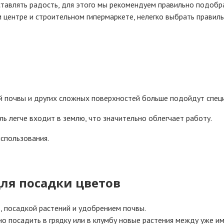
ставлять радость, для этого мы рекомендуем правильно подобр
 центре и строительном гипермаркете, нелегко выбрать правил
й почвы и других сложных поверхностей больше подойдут спец
ь легче входит в землю, что значительно облегчает работу.
использования.
для посадки цветов
в, посадкой растений и удобрением почвы.
но посадить в грядку или в клумбу новые растения между уже и