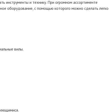
ать инструменты и технику. При огромном ассортименте
ьное оборудование, с помощью которого можно сделать легко
иальные вилы.
меющимися.