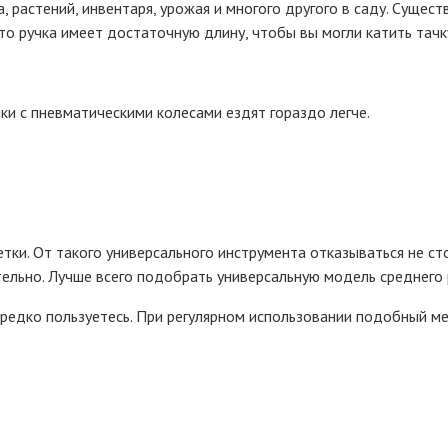
, растений, инвентаря, урожая и многого другого в саду. Сущес
то ручка имеет достаточную длину, чтобы вы могли катить тачку
ки с пневматическими колесами ездят гораздо легче.
ветки. От такого универсального инструмента отказываться не с
тельно. Лучше всего подобрать универсальную модель среднего 
 редко пользуетесь. При регулярном использовании подобный ме