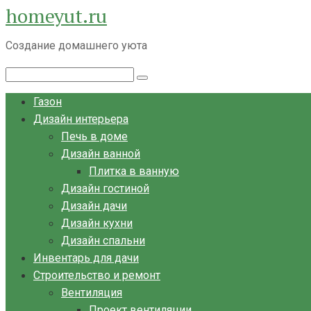
homeyut.ru
Перейти
к
Создание домашнего уюта
контенту
Поиск:
Газон
Дизайн интерьера
Печь в доме
Дизайн ванной
Плитка в ванную
Дизайн гостиной
Дизайн дачи
Дизайн кухни
Дизайн спальни
Инвентарь для дачи
Строительство и ремонт
Вентиляция
Проект вентиляции