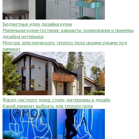
Бюджетные идеи дизайна кухни
Маленькая кухня-гостиная: варианты зонирования и примеры
дизайна интерьера
Монтаж электрического теплого пола своими руками под
ламинат
Фасад частного дома: стили, материалы и дизайн
Какой ламинат выбрать для теплого пола