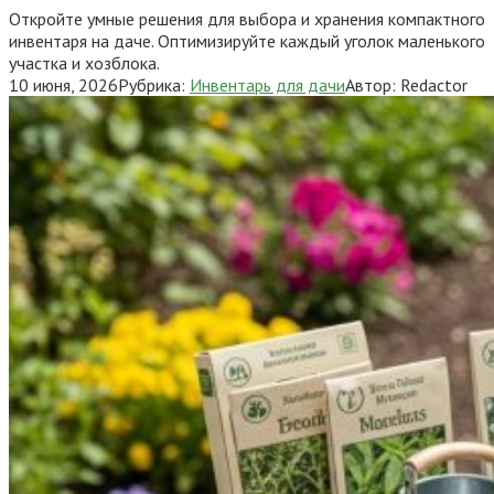
Откройте умные решения для выбора и хранения компактного
инвентаря на даче. Оптимизируйте каждый уголок маленького
участка и хозблока.
10 июня, 2026
Рубрика:
Инвентарь для дачи
Автор:
Redactor