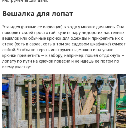
инструменты для дачи.
Вешалка для лопат
Эта идея (разные ее вариации) в ходу у многих дачников. Она
покоряет своей простотой: купить пару недорогих настенных
вешалок или обычные крючки для одежды и прикрепить их к
стене (хоть в сарае, хоть в том же садовом шкафчике) сумеет
любой. Чтобы не терять инструменты, можно и на улице
крючки привинтить — к забору, например: пошел отдохнуть —
лопату по пути на крючок повесил и не ищешь ее потом по
всему участку: