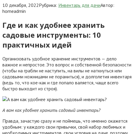
10 декабря, 2022
Рубрика:
Инвентарь для дачи
Автор:
homeadmin
Где и как удобнее хранить
садовые инструменты: 10
практичных идей
Организовать удобное хранение инструментов — дело
важное и непростое. Это вопрос и собственной безопасности
(чтобы на грабли не наступить, на вилы не наткнуться или
садовыми ножницами не пораниться), и долголетия инвентаря
(ведь то, что кое-как и где попало валяется, чаще всего
быстро выходит из строя).
А вам как удобнее хранить садовый инвентарь?
Правда, зачастую сразу и не поймешь, что именно окажется
удобным: у каждого свои привычки, свой набор любимых и
необходимых инструментов, свои условия на даче, поэтому