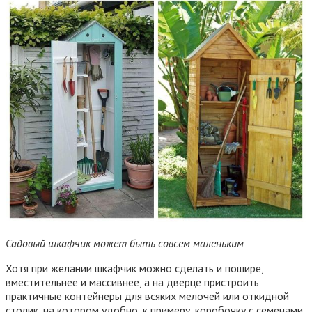
Садовый шкафчик может быть совсем маленьким
Хотя при желании шкафчик можно сделать и пошире,
вместительнее и массивнее, а на дверце пристроить
практичные контейнеры для всяких мелочей или откидной
столик, на котором удобно, к примеру, коробочку с семенами