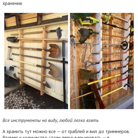
хранения.
Все инструменты на виду, любой легко взять
А хранить тут можно все — от граблей и вил до триммеров.
Размер и количество стоек легко варьировать — в