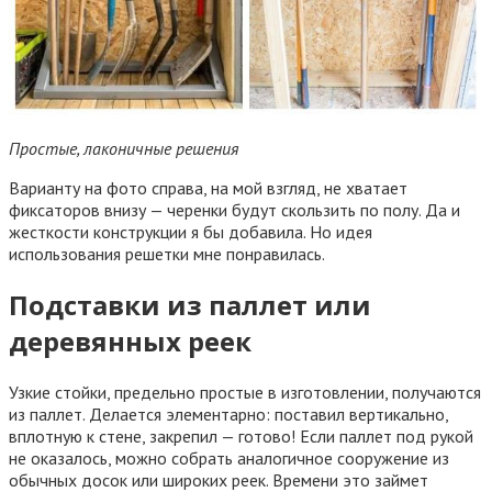
Простые, лаконичные решения
Варианту на фото справа, на мой взгляд, не хватает
фиксаторов внизу — черенки будут скользить по полу. Да и
жесткости конструкции я бы добавила. Но идея
использования решетки мне понравилась.
Подставки из паллет или
деревянных реек
Узкие стойки, предельно простые в изготовлении, получаются
из паллет. Делается элементарно: поставил вертикально,
вплотную к стене, закрепил — готово! Если паллет под рукой
не оказалось, можно собрать аналогичное сооружение из
обычных досок или широких реек. Времени это займет