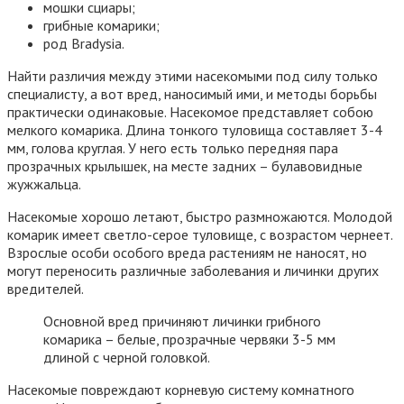
мошки сциары;
грибные комарики;
род Bradysia.
Найти различия между этими насекомыми под силу только
специалисту, а вот вред, наносимый ими, и методы борьбы
практически одинаковые. Насекомое представляет собою
мелкого комарика. Длина тонкого туловища составляет 3-4
мм, голова круглая. У него есть только передняя пара
прозрачных крылышек, на месте задних – булавовидные
жужжальца.
Насекомые хорошо летают, быстро размножаются. Молодой
комарик имеет светло-серое туловище, с возрастом чернеет.
Взрослые особи особого вреда растениям не наносят, но
могут переносить различные заболевания и личинки других
вредителей.
Основной вред причиняют личинки грибного
комарика – белые, прозрачные червяки 3-5 мм
длиной с черной головкой.
Насекомые повреждают корневую систему комнатного