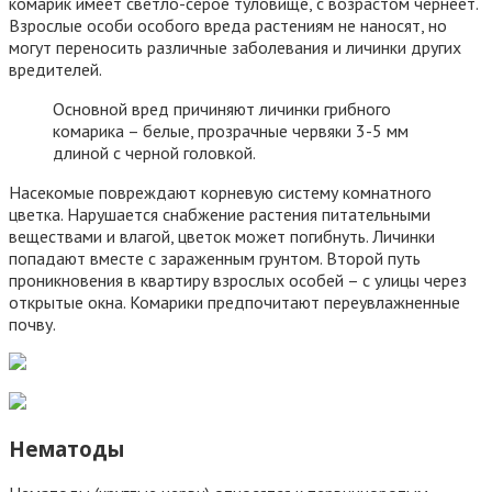
комарик имеет светло-серое туловище, с возрастом чернеет.
Взрослые особи особого вреда растениям не наносят, но
могут переносить различные заболевания и личинки других
вредителей.
Основной вред причиняют личинки грибного
комарика – белые, прозрачные червяки 3-5 мм
длиной с черной головкой.
Насекомые повреждают корневую систему комнатного
цветка. Нарушается снабжение растения питательными
веществами и влагой, цветок может погибнуть. Личинки
попадают вместе с зараженным грунтом. Второй путь
проникновения в квартиру взрослых особей – с улицы через
открытые окна. Комарики предпочитают переувлажненные
почву.
Нематоды