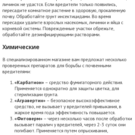
личинок не удастся. Если вредители только появились,
пересадите комнатное растение в здоровую, прокаленную
почву. Обработайте грунт инсектицидами. Во время
пересадки удалите взрослых насекомых, личинки и яйца с
корневой системы. Поврежденные участки обрежьте,
обработайте дезинфицирующими растворами.
Химические
В специализированном магазине вам предложат несколько
проверенных препаратов для борьбы с почвенными
вредителями:
«Карбатион»
– средство фумигаторного действия.
Применяется однократно для защиты цветка, для
стерилизации грунта.
«Агравертин»
– безопасное высокоэффективное
средство, не вызывает у вредителей привыкания, в
жаркое время года эффективность повышается.
«Фитоверм»
– через несколько часов после обработки
вызывает паралич у вредителей, через 2-3 суток они
погибают. Применяется путем опрыскивания,