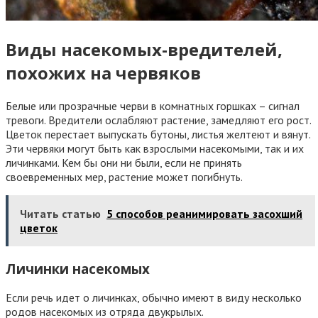
Виды насекомых-вредителей,
похожих на червяков
Белые или прозрачные черви в комнатных горшках – сигнал
тревоги. Вредители ослабляют растение, замедляют его рост.
Цветок перестает выпускать бутоны, листья желтеют и вянут.
Эти червяки могут быть как взрослыми насекомыми, так и их
личинками. Кем бы они ни были, если не принять
своевременных мер, растение может погибнуть.
Читать статью
5 способов реанимировать засохший
цветок
Личинки насекомых
Если речь идет о личинках, обычно имеют в виду несколько
родов насекомых из отряда двукрылых.