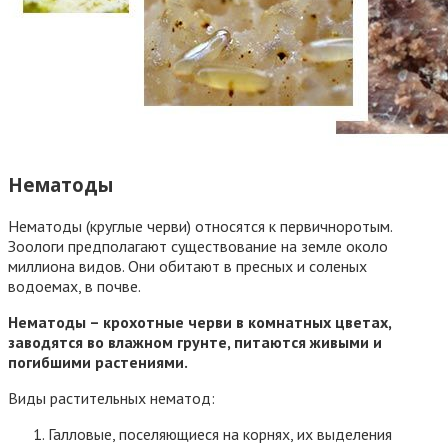
Нематоды
Нематоды (круглые черви) относятся к первичноротым.
Зоологи предполагают существование на земле около
миллиона видов. Они обитают в пресных и соленых
водоемах, в почве.
Нематоды – крохотные черви в комнатных цветах,
заводятся во влажном грунте, питаются живыми и
погибшими растениями.
Виды растительных нематод:
Галловые, поселяющиеся на корнях, их выделения