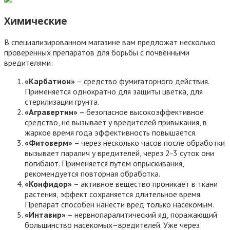
Химические
В специализированном магазине вам предложат несколько
проверенных препаратов для борьбы с почвенными
вредителями:
«Карбатион»
– средство фумигаторного действия.
Применяется однократно для защиты цветка, для
стерилизации грунта.
«Агравертин»
– безопасное высокоэффективное
средство, не вызывает у вредителей привыкания, в
жаркое время года эффективность повышается.
«Фитоверм»
– через несколько часов после обработки
вызывает паралич у вредителей, через 2-3 суток они
погибают. Применяется путем опрыскивания,
рекомендуется повторная обработка.
«Конфидор»
– активное вещество проникает в ткани
растения, эффект сохраняется длительное время.
Препарат способен нанести вред только насекомым.
«Интавир»
– нервнопаралитический яд, поражающий
большинство насекомых–вредителей. Уже через