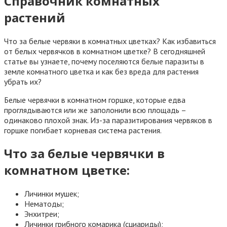
Справочник комнатных
растений
Что за белые червяки в комнатных цветках? Как избавиться
от белых червячков в комнатном цветке? В сегодняшней
статье вы узнаете, почему поселяются белые паразиты в
земле комнатного цветка и как без вреда для растения
убрать их?
Белые червячки в комнатном горшке, которые едва
проглядываются или же заполонили всю площадь –
одинаково плохой знак. Из-за паразитирования червяков в
горшке погибает корневая система растения.
Что за белые червячки в
комнатном цветке:
Личинки мушек;
Нематоды;
Энхитреи;
Личинки грибного комарика (сциариды);