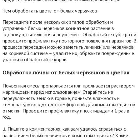
Чем обработать цветы от белых червячков:
Пересадите после нескольких этапов обработки и
устранения белых червячков комнатное растение в
здоровую, свежую почвенную смесь. Обработайте субстрат и
проводите профилактику повторного появления паразитов. В
процессе пересадки можно заметить личинки или червячков
на корневой системе – удалите их, обрежьте поврежденные
участки и обработайте корни.
Обработка почвы от белых червячков в цветах
Почвенная смесь пропаривается или проливается раствором
марганцовки перед использованием. Старайтесь не
переувлажнять землю в горшке, понизьте влажность и
температуру воздуха до комфортной для комнатных цветов
отметки. Проводите профилактику инсектицидами 1 раз в
год.
↓ Пишите в комментариях, как вам удалось справиться с
нашествием белых червячков в комнатных цветах? Какие