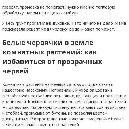
говорят, промозка не помогает, нужно именно тепловую
обработку, паром или еще как-нибудь.
Я весь грунт прокалила в духовке, и это ничего не дало. Мама
подсказала рецепт йод+молоко+вода, может поможет.
Белые червячки в земле
комнатных растений: как
избавиться от прозрачных
червей
Комнатные растения не меньше садовых подвергаются
нашествию насекомых. Неправильный уход за цветами
способствует появлению летающих, прыгающих и ползающих
вредителей. Большинство из них весьма опасны для растений
– повреждают корневую систему, высасывают сок из листьев
и стеблей, прокусывают бутоны, не позволяя цветам
распуститься. Распространенные явление – маленькие белые
червячки в земле комнатных растений.