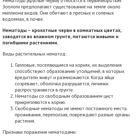
Нематоды (круглые черви) относятся к первичноротым.
Зоологи предполагают существование на земле около
миллиона видов. Они обитают в пресных и соленых
водоемах, в почве.
Нематоды – крохотные черви в комнатных цветах,
заводятся во влажном грунте, питаются живыми и
погибшими растениями.
Виды растительных нематод:
Галловые, поселяющиеся на корнях, их выделения
способствуют образованию утолщений, в которых
вредители живут и размножаются. Когда яйца
созревают, оболочка разрушается, личинки
распространяются в грунте.
Нематоды со свободным образованием цист
прикрепляются к корню.
Свободные нематоды не имеют постоянного места
проживания, переползая, повреждают разные органы
растения.
Признаки поражения нематодами: