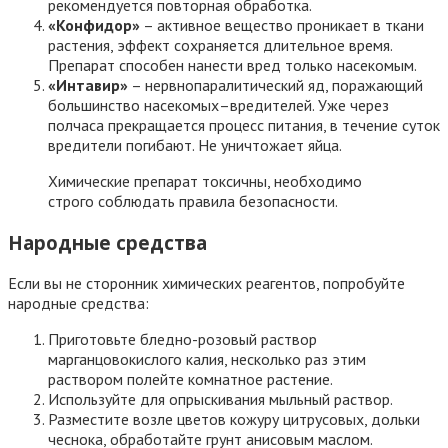
рекомендуется повторная обработка.
«Конфидор»
– активное вещество проникает в ткани
растения, эффект сохраняется длительное время.
Препарат способен нанести вред только насекомым.
«Интавир»
– нервнопаралитический яд, поражающий
большинство насекомых–вредителей. Уже через
полчаса прекращается процесс питания, в течение суток
вредители погибают. Не уничтожает яйца.
Химические препарат токсичны, необходимо
строго соблюдать правила безопасности.
Народные средства
Если вы не сторонник химических реагентов, попробуйте
народные средства:
Приготовьте бледно-розовый раствор
марганцовокислого калия, несколько раз этим
раствором полейте комнатное растение.
Используйте для опрыскивания мыльный раствор.
Разместите возле цветов кожуру цитрусовых, дольки
чеснока, обработайте грунт анисовым маслом.