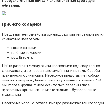
Переувлажненная почва – благоприятная среда для
обитания.
Грибного комарика
Представители семейства сциарих, с которыми сталкиваются
комнатные цветоводы:
мошки сциары;
грибные комарики;
род Bradysia.
Найти различия между этими насекомыми под силу только
специалисту, а вот вред, наносимый ими, и методы борьбы
практически одинаковые. Насекомое представляет собою
мелкого комарика. Длина тонкого туловища составляет 3-4
мм, голова круглая. У него есть только передняя пара
прозрачных крылышек, на месте задних – булавовидные
жужжальца.
Насекомые хорошо летают, быстро размножаются. Молодой