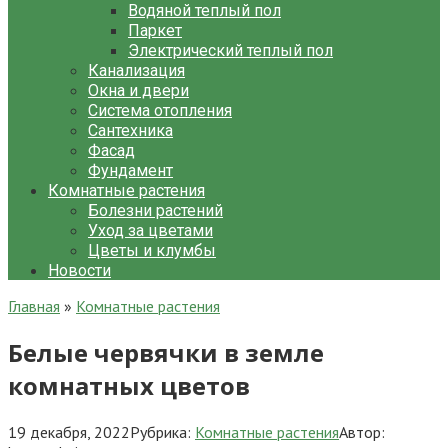
Водяной теплый пол
Паркет
Электрический теплый пол
Канализация
Окна и двери
Система отопления
Сантехника
Фасад
Фундамент
Комнатные растения
Болезни растений
Уход за цветами
Цветы и клумбы
Новости
Главная
»
Комнатные растения
Белые червячки в земле
комнатных цветов
19 декабря, 2022
Рубрика:
Комнатные растения
Автор: