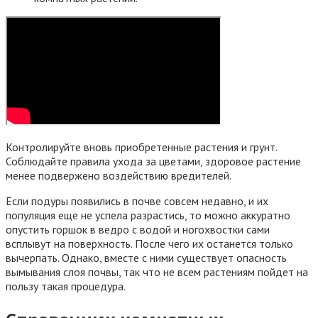
Контролируйте вновь приобретенные растения и грунт.
Соблюдайте правила ухода за цветами, здоровое растение
менее подвержено воздействию вредителей.
Если подуры появились в почве совсем недавно, и их
популяция еще не успела разрастись, то можно аккуратно
опустить горшок в ведро с водой и ногохвостки сами
всплывут на поверхность. После чего их останется только
вычерпать. Однако, вместе с ними существует опасность
вымывания слоя почвы, так что не всем растениям пойдет на
пользу такая процедура.