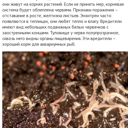
они живут на корнях растений. Если не принять мер, корневая
система будет облеплена червями. Признаки поражения –
отставание в росте, желтизна листьев. Энхитреи часто
появляются в теплицах, они любят тепло и влагу. Вредители
имеют вид небольших подвижных белых червячков с
заостренными концами. Туловище у червя полупрозрачное,
сквозь него видны органы пищеварения. Эти вредители –
хороший корм для аквариумных рыб.