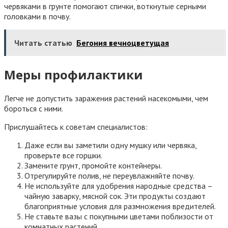
червяками в грунте помогают спички, воткнутые серными
головками в почву.
Читать статью
Бегония вечноцветущая
Меры профилактики
Легче не допустить заражения растений насекомыми, чем
бороться с ними.
Прислушайтесь к советам специалистов:
Даже если вы заметили одну мушку или червяка,
проверьте все горшки.
Замените грунт, промойте контейнеры.
Отрегулируйте полив, не переувлажняйте почву.
Не используйте для удобрения народные средства –
чайную заварку, мясной сок. Эти продукты создают
благоприятные условия для размножения вредителей.
Не ставьте вазы с покупными цветами поблизости от
комнатных растений.