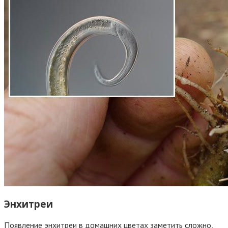
Энхитреи
Появление энхитреи в домашних цветах заметить сложно,