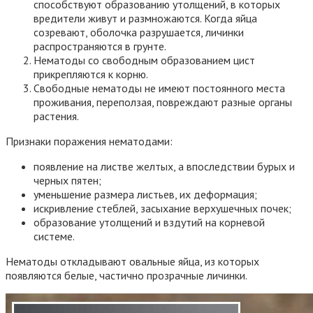
способствуют образованию утолщений, в которых
вредители живут и размножаются. Когда яйца
созревают, оболочка разрушается, личинки
распространяются в грунте.
Нематоды со свободным образованием цист
прикрепляются к корню.
Свободные нематоды не имеют постоянного места
проживания, переползая, повреждают разные органы
растения.
Признаки поражения нематодами:
появление на листве желтых, а впоследствии бурых и
черных пятен;
уменьшение размера листьев, их деформация;
искривление стеблей, засыхание верхушечных почек;
образование утолщений и вздутий на корневой
системе.
Нематоды откладывают овальные яйца, из которых
появляются белые, частично прозрачные личинки.