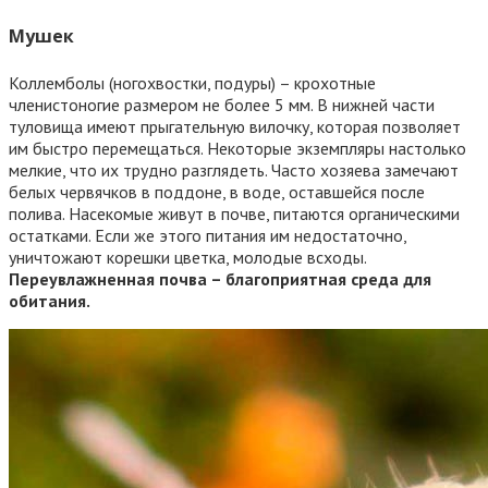
Мушек
Коллемболы (ногохвостки, подуры) – крохотные
членистоногие размером не более 5 мм. В нижней части
туловища имеют прыгательную вилочку, которая позволяет
им быстро перемещаться. Некоторые экземпляры настолько
мелкие, что их трудно разглядеть. Часто хозяева замечают
белых червячков в поддоне, в воде, оставшейся после
полива. Насекомые живут в почве, питаются органическими
остатками. Если же этого питания им недостаточно,
уничтожают корешки цветка, молодые всходы.
Переувлажненная почва – благоприятная среда для
обитания.