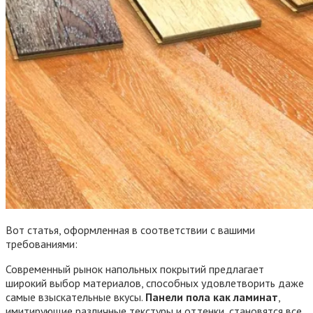
Вот статья, оформленная в соответствии с вашими
требованиями:
Современный рынок напольных покрытий предлагает
широкий выбор материалов, способных удовлетворить даже
самые взыскательные вкусы.
Панели пола как ламинат
,
имитирующие различные текстуры и оттенки, становятся все