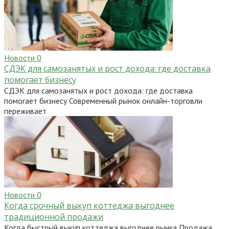
Новости
0
СДЭК для самозанятых и рост дохода: где доставка
помогает бизнесу
СДЭК для самозанятых и рост дохода: где доставка
помогает бизнесу Современный рынок онлайн-торговли
переживает
Новости
0
Когда срочный выкуп коттеджа выгоднее
традиционной продажи
Когда быстрый выкуп коттеджа выгоднее рынка Продажа