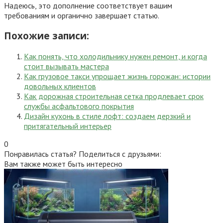
Надеюсь, это дополнение соответствует вашим
требованиям и органично завершает статью.
Похожие записи:
Как понять, что холодильнику нужен ремонт, и когда
стоит вызывать мастера
Как грузовое такси упрощает жизнь горожан: истории
довольных клиентов
Как дорожная строительная сетка продлевает срок
службы асфальтового покрытия
Дизайн кухонь в стиле лофт: создаем дерзкий и
притягательный интерьер
0
Понравилась статья? Поделиться с друзьями:
Вам также может быть интересно