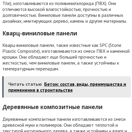
Tile), изготавливаются из поливинилхлорида (ПВХ). Они
отличаются высокой влагостойкостью, прочностью и
долговечностью. Виниловые панели доступны в различных
дизайнах, имитирующих дерево, камень и другие материалы.
Кварц-виниловые панели
Кварц-виниловые панели, также известные как SPC (Stone
Plastic Composite), изготавливаются из смеси ПВХ и каменной
крошки. Они обладают еще большей прочностью и
жесткостью, чем виниловые панели, а также устойчивы к
температурным перепадам.
Читать статью
Бетон: состав, виды, преимущества и
применение в строительстве
Деревянные композитные панели
Деревянные композитные панели изготавливаются из смеси
древесной муки и полимеров. Они обладают теплотой и
текстурой натурального дерева, а также устойчивы к влаге и