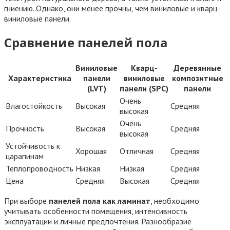
гниению. Однако, они менее прочны, чем виниловые и кварц-
виниловые панели.
Сравнение панелей пола
Виниловые
Кварц-
Деревянные
Характеристика
панели
виниловые
композитные
(LVT)
панели (SPC)
панели
Очень
Влагостойкость
Высокая
Средняя
высокая
Очень
Прочность
Высокая
Средняя
высокая
Устойчивость к
Хорошая
Отличная
Средняя
царапинам
Теплопроводность
Низкая
Низкая
Средняя
Цена
Средняя
Высокая
Средняя
При выборе
панелей пола как ламинат
, необходимо
учитывать особенности помещения, интенсивность
эксплуатации и личные предпочтения. Разнообразие