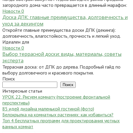
загородного дома часто превращается в длинный марафон:
Новости
0
Доска ДПК: главные преимущества, долговечность и
уход за декингом
Откройте главные преимущества доски ДПК (декинга):
долговечность, влагостойкость, прочность и легкий уход.
Идеален для
Новости
0
Выбор террасной доски: виды, материалы, советы
эксперта
Террасная доска: от ДПК до дерева. Подробный гайд по
выбору долговечного и красивого покрытия.
Поиск
Поиск
Интересные статьи
УРОК 22. Рисуем комнату (построение фронтальной
перспективы)
85 идей дизайна маленькой гостиной (фото)
Белокрылка на комнатных растениях: как избавиться?
Топ 4 бесплатных программ для проектирования уютных
ванных комнат