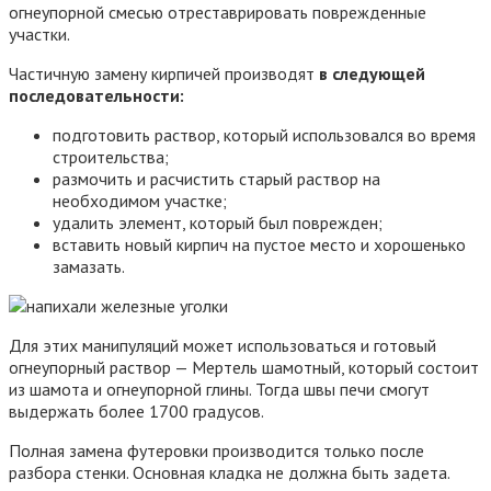
огнеупорной смесью отреставрировать поврежденные
участки.
Частичную замену кирпичей производят
в следующей
последовательности:
подготовить раствор, который использовался во время
строительства;
размочить и расчистить старый раствор на
необходимом участке;
удалить элемент, который был поврежден;
вставить новый кирпич на пустое место и хорошенько
замазать.
Для этих манипуляций может использоваться и готовый
огнеупорный раствор — Мертель шамотный, который состоит
из шамота и огнеупорной глины. Тогда швы печи смогут
выдержать более 1700 градусов.
Полная замена футеровки производится только после
разбора стенки. Основная кладка не должна быть задета.