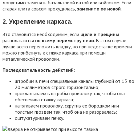
допустимо заменять базальтовой ватой или войлоком. Если
старая плита совсем прохудилась,
замените ее новой
.
2. Укрепление каркаса.
Это становится необходимым, если
щели и трещины
располагаются
по всему периметру печи
. В этом случае
лучше всего переложить кладку, но при недостатке времени
можно прибегнуть к стяжке каркаса при помощи
металлической проволоки.
Последовательность действий:
штробим в печи специальные каналы глубиной от 15 до
20 миллиметров строго горизонтально;
прокладываем в штробы проволоку так, чтобы она
обеспечила стяжку каркаса;
натягиваем проволоку, скрутив ее бородком или
толстым гвоздем так, чтоб она не разорвалась;
оштукатуриваем печку.