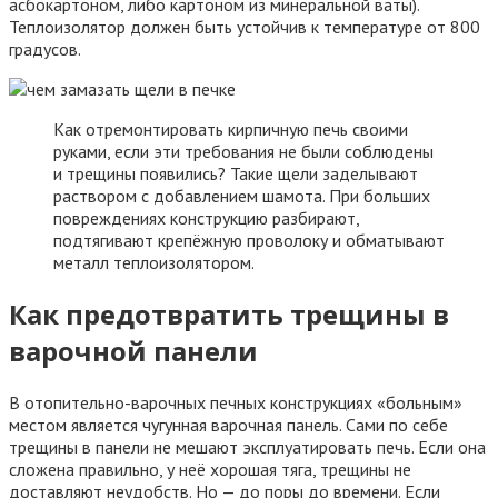
асбокартоном, либо картоном из минеральной ваты).
Теплоизолятор должен быть устойчив к температуре от 800
градусов.
Как отремонтировать кирпичную печь своими
руками, если эти требования не были соблюдены
и трещины появились? Такие щели заделывают
раствором с добавлением шамота. При больших
повреждениях конструкцию разбирают,
подтягивают крепёжную проволоку и обматывают
металл теплоизолятором.
Как предотвратить трещины в
варочной панели
В отопительно-варочных печных конструкциях «больным»
местом является чугунная варочная панель. Сами по себе
трещины в панели не мешают эксплуатировать печь. Если она
сложена правильно, у неё хорошая тяга, трещины не
доставляют неудобств. Но — до поры до времени. Если