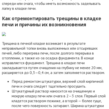
спереди или очага, чтобы иметь возможность заделывать
лапку в кладке печи.
Как отремонтировать трещины в кладке
печи и причины их возникновения
Трещина в печной кладке возникает в результате
неправильной топки вновь выложенных или отсыревших
печей, либо перегрева печи, после долгого перерыва в
отоплении, а также из-за осадка фундамента. В конце
исправляется фундамент. Трещина в кладке печи
закладывается путем очищения на глубину не менее 20 мм,
расширяется до 0,3—0,4 см, а затем заполняется раствором.
Перед ремонтом штукатурки, верхний слой кирпичной
печи и очага следует тщательно просушить.
Штукатурный раствор наносится на очищенную и
мокрую кладку печи или очага в 2—3 слоя. Первый слой
кладется раствором пожиже, а второй — более гуще,
после чего поверхность затирают. Ширина штукатурки