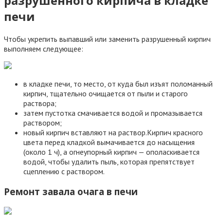
разрушенного кирпича в кладке
печи
Чтобы укрепить выпавший или заменить разрушенный кирпич
выполняем следующее:
в кладке печи, то место, от куда был изъят поломанный
кирпич, тщательно очищается от пыли и старого
раствора;
затем пустотка смачивается водой и промазывается
раствором;
новый кирпич вставляют на раствор.Кирпич красного
цвета перед кладкой вымачивается до насыщения
(около 1 ч), а огнеупорный кирпич — ополаскивается
водой, чтобы удалить пыль, которая препятствует
сцеплению с раствором.
Ремонт завала очага в печи