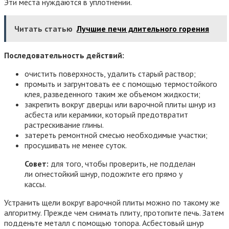
Эти места нуждаются в уплотнении.
Читать статью
Лучшие печи длительного горения
Последовательность действий:
очистить поверхность, удалить старый раствор;
промыть и загрунтовать ее с помощью термостойкого
клея, разведенного таким же объемом жидкости;
закрепить вокруг дверцы или варочной плиты шнур из
асбеста или керамики, который предотвратит
растрескивание глины.
затереть ремонтной смесью необходимые участки;
просушивать не менее суток.
Совет:
для того, чтобы проверить, не подделан
ли огнестойкий шнур, подожгите его прямо у
кассы.
Устранить щели вокруг варочной плиты можно по такому же
алгоритму. Прежде чем снимать плиту, протопите печь. Затем
подденьте металл с помощью топора. Асбестовый шнур