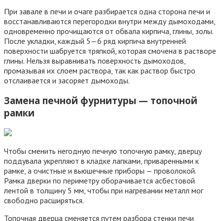
При завале в печи и очаге разбирается одна сторона печи и
восстанавливаются перегородки внутри между дымоходами,
одновременно прочищаются от обвала кирпича, глины, золы.
После укладки, каждый 5—6 ряд кирпича внутренней
поверхности шабруется тряпкой, которая смочена в растворе
глины. Нельзя выравнивать поверхность дымоходов,
промазывая их слоем раствора, так как раствор быстро
отслаивается и засоряет дымоходы.
Замена печной фурнитуры — топочной
рамки
Чтобы сменить негодную печную топочную рамку, дверцу
поддувала укрепляют в кладке лапками, приваренными к
рамке, а очистные и вьюшечные приборы — проволокой.
Рамка дверки по периметру оборачивается асбестовой
лентой в толщину 5 мм, чтобы при нагревании металл мог
свободно расширяться.
Топочная дверца сменяется путем разбора стенки печи