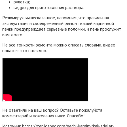
рулетка;
ведро для приготовления раствора.
Резюмируя вышесказанное, напомним, что правильная
эксплуатация и своевременный ремонт вашей кирпичной
печки предупреждает серьезные поломки, и печь прослужит
вам долго.
Не все тонкости ремонта можно описать словами, видео
покажет это наглядно.
Не ответили на ваш вопрос? Оставьте пожалуйста
комментарий и пожелания ниже. Спасибо!
Источник
https://teplospec.com/pechi-kaminy/kak-sdelat-