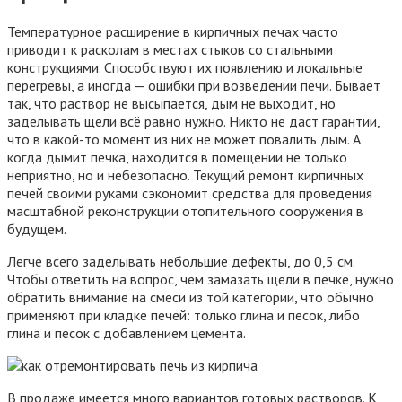
Температурное расширение в кирпичных печах часто
приводит к расколам в местах стыков со стальными
конструкциями. Способствуют их появлению и локальные
перегревы, а иногда — ошибки при возведении печи. Бывает
так, что раствор не высыпается, дым не выходит, но
заделывать щели всё равно нужно. Никто не даст гарантии,
что в какой-то момент из них не может повалить дым. А
когда дымит печка, находится в помещении не только
неприятно, но и небезопасно. Текущий ремонт кирпичных
печей своими руками сэкономит средства для проведения
масштабной реконструкции отопительного сооружения в
будущем.
Легче всего заделывать небольшие дефекты, до 0,5 см.
Чтобы ответить на вопрос, чем замазать щели в печке, нужно
обратить внимание на смеси из той категории, что обычно
применяют при кладке печей: только глина и песок, либо
глина и песок с добавлением цемента.
В продаже имеется много вариантов готовых растворов. К