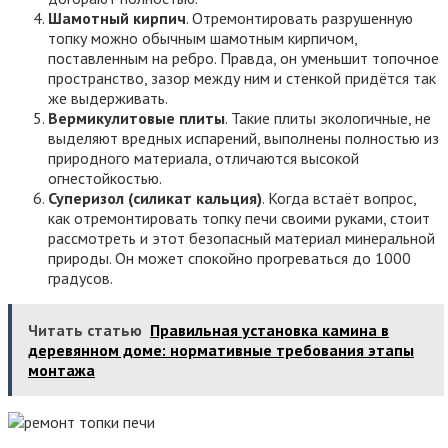
Шамотный кирпич
. Отремонтировать разрушенную
топку можно обычным шамотным кирпичом,
поставленным на ребро. Правда, он уменьшит топочное
пространство, зазор между ним и стенкой придётся так
же выдерживать.
Вермикулитовые плиты
. Такие плиты экологичные, не
выделяют вредных испарений, выполнены полностью из
природного материала, отличаются высокой
огнестойкостью.
Суперизол (силикат кальция)
. Когда встаёт вопрос,
как отремонтировать топку печи своими руками, стоит
рассмотреть и этот безопасный материал минеральной
природы. Он может спокойно прогреваться до 1000
градусов.
Читать статью
Правильная установка камина в
деревянном доме: нормативные требования этапы
монтажа