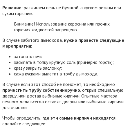
Решение:
разжигаем печь не бумагой, а куском резины или
сухим горючим.
Внимание! Использование керосина или прочих
горючих жидкостей запрещено.
В случае забитого дымохода,
нужно провести следующие
мероприятия:
затопить печь;
засыпать в топку крупную соль (примерно горсть);
сразу закрыть заслонку;
сажа кусками вылетит в трубу дымохода.
В случае если этот способ не поможет, то необходимо
прочистить трубу собственноручно
, открыв специальную
дверцу, или достав выбивные кирпичи. Опытные мастера
печного дела всегда оставят дверцы или выбивные кирпичи
для очистки.
Чтобы определить,
где эти самые кирпичи находятся
,
сделайте следующее: