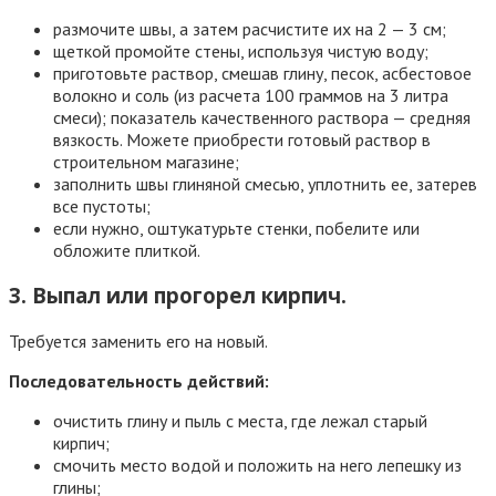
размочите швы, а затем расчистите их на 2 — 3 см;
щеткой промойте стены, используя чистую воду;
приготовьте раствор, смешав глину, песок, асбестовое
волокно и соль (из расчета 100 граммов на 3 литра
смеси); показатель качественного раствора — средняя
вязкость. Можете приобрести готовый раствор в
строительном магазине;
заполнить швы глиняной смесью, уплотнить ее, затерев
все пустоты;
если нужно, оштукатурьте стенки, побелите или
обложите плиткой.
3. Выпал или прогорел кирпич.
Требуется заменить его на новый.
Последовательность действий:
очистить глину и пыль с места, где лежал старый
кирпич;
смочить место водой и положить на него лепешку из
глины;