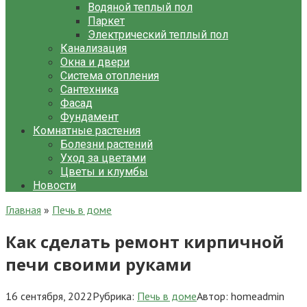
Водяной теплый пол
Паркет
Электрический теплый пол
Канализация
Окна и двери
Система отопления
Сантехника
Фасад
Фундамент
Комнатные растения
Болезни растений
Уход за цветами
Цветы и клумбы
Новости
Главная
»
Печь в доме
Как сделать ремонт кирпичной
печи своими руками
16 сентября, 2022
Рубрика:
Печь в доме
Автор:
homeadmin