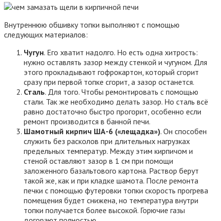
Внутреннюю обшивку топки выполняют с помощью
следующих материалов:
Чугун
. Его хватит надолго. Но есть одна хитрость:
нужно оставлять зазор между стенкой и чугуном. Для
этого прокладывают гофрокартон, который сгорит
сразу при первой топке сгорит, а зазор останется.
Сталь
. Для того. Чтобы ремонтировать с помощью
стали. Так же необходимо делать зазор. Но сталь всё
равно достаточно быстро прогорит, особенно если
ремонт производится в банной печи.
Шамотный кирпич ША-6 («лещадка»)
. Он способен
служить без расколов при длительных нагрузках
предельных температур. Между этим кирпичом и
стеной оставляют зазор в 1 см при помощи
заложенного базальтового картона. Раствор берут
такой же, как и при кладке шамота. После ремонта
печки с помощью футеровки топки скорость прогрева
помещения будет снижена, но температура внутри
топки получается более высокой. Горючие газы
догорают полностью.