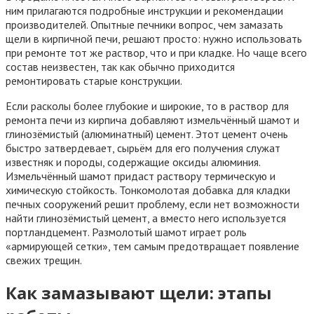
ним прилагаются подробные инструкции и рекомендации
производителей. Опытные печники вопрос, чем замазать
щели в кирпичной печи, решают просто: нужно использовать
при ремонте тот же раствор, что и при кладке. Но чаще всего
состав неизвестен, так как обычно приходится
ремонтировать старые конструкции.
Если расколы более глубокие и широкие, то в раствор для
ремонта печи из кирпича добавляют измельчённый шамот и
глинозёмистый (алюминатный) цемент. Этот цемент очень
быстро затвердевает, сырьём для его получения служат
известняк и породы, содержащие оксиды алюминия.
Измельчённый шамот придаст раствору термическую и
химическую стойкость. Тонкомолотая добавка для кладки
печных сооружений решит проблему, если нет возможности
найти глинозёмистый цемент, а вместо него используется
портландцемент. Размолотый шамот играет роль
«армирующей сетки», тем самым предотвращает появление
свежих трещин.
Как замазывают щели: этапы