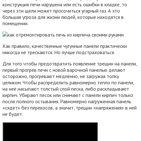
конструкция печи нарушена или есть ошибки в кладке, то
через эти щели может просочиться угарный газ. А это
большая угроза для жизни людей, которые находятся в
помещении.
Как правило, качественные чугунные панели практически
никогда не трескаются. Но лучше подстраховаться.
Для того чтобы предотвратить появление трещин на панели,
первый прогрев печи с новой варочной панелью делают
осторожно, прогревают медленно, не загружая топку
целиком. Чтобы распределить равномерно тепло по панели,
на неё насыпают толстый слой песка, либо раскладывают
кирпич. Убирают песок или снимают с панели кирпич только
после полного остывания. Равномерно нагруженная панель
«сядет» без перекосов, а значит, трещин «напряжения» в ней
не будет.