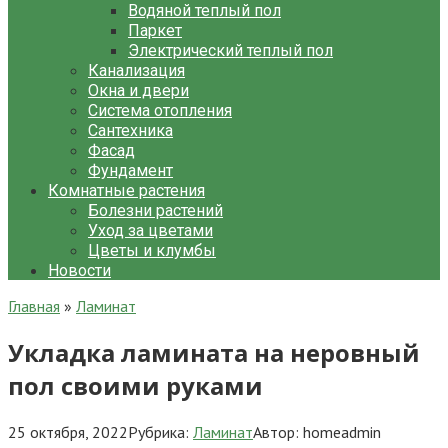
Водяной теплый пол
Паркет
Электрический теплый пол
Канализация
Окна и двери
Система отопления
Сантехника
Фасад
Фундамент
Комнатные растения
Болезни растений
Уход за цветами
Цветы и клумбы
Новости
Главная
»
Ламинат
Укладка ламината на неровный
пол своими руками
25 октября, 2022
Рубрика:
Ламинат
Автор:
homeadmin