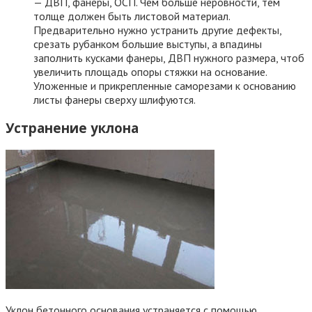
— ДВП, фанеры, ОСП. Чем больше неровности, тем
толще должен быть листовой материал.
Предварительно нужно устранить другие дефекты,
срезать рубанком большие выступы, а впадины
заполнить кусками фанеры, ДВП нужного размера, чтоб
увеличить площадь опоры стяжки на основание.
Уложенные и прикрепленные саморезами к основанию
листы фанеры сверху шлифуются.
Устранение уклона
Уклон бетонного основания устраняется с помощью