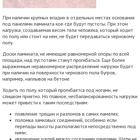
При наличии крупных впадин в отдельных местах основания
под панелями ламината кое-где будут пустоты. При этом
нагрузка, создаваемая весом тела человека, который ходит
по полу или стоит на нем, не будет передаваться черновому
полу.
Доски ламината, не имеющие равномерной опоры по всей
площади, над пустотами станут прогибаться. Еще более
выраженным неравномерное распределение нагрузки будет
при наличии на поверхности чернового пола бугров,
например, наплывов на бетоне.
Ходить по полу, который прогибается под ногами, не
слишком приятно. Но главное, несбалансированность нагрузки
может привести к таким последствиям:
появление трещин и разломов в самих ламелях;
поломка замковых соединений, особенно если
перепады высоты располагаются непосредственно под
ними;
увеличение щелей между соседними панелями. Щели не