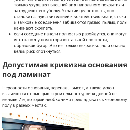
только ухудшают внешний вид напольного покрытия и
затрудняют его уборку. Утратив целостность, оно
становится чувствительней к воздействию влаги, стыки
и замковые соединения забиваются грязью, пылью, полы
начинают скрипеть;
если соседние панели полностью разойдутся, они могут
встать под углом к горизонтальной плоскости,
образовав бугор. Это не только некрасиво, но и опасно,
велик риск споткнуться.
Допустимая кривизна основания
под ламинат
Неровности основания, перепады высот, а также уклон
выявляются с помощью строительного уровня длиной не
меньше 2 м, который необходимо прикладывать к черновому
полу в разных местах.