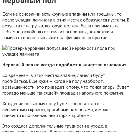
неровный пол
Если на основании есть крупные впадины или трещины, то
после укладки ламината в этих местах образуются пустоты. В
результате нагрузка, которую должна была принимать на
себя многослойная система из основания, подложки и
ламината полностью ляжет на финишное покрытие.
Неровный пол не всегда подойдет в качестве основания
Со временем, в этих местах впадин, ламели будут
прогибаться. Еще хуже – когда на полу наоборот,
возвышенности, это приведет к тому, что точка опоры будет
гораздо меньше «висящей» площади напольного покрытия.
Хождение по такому полу будет сопровождаться
неприятным скрипом, прогибами под ногами, и может
привести к появлению некоторых проблем:
Это создаст дополнительные трудности в уходе, в
поврежденных местах будет скапливаться мусор, влага,