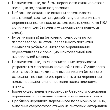
Незначительные, до 5 мм, неровности сглаживаются с
помощью подложки под ламинат.
Небольшие локальные впадины заделываются
шпатлевкой, соответствующей типу основания (для
деревянных полов можно использовать смесь клея ПВА
с опилками, для бетонных — самовыранивающуюся
смесь).
Бугры (наплывы) на бетонных полах сбиваются
перфоратором, выступы деревянного покрытия
снимаются рубанком. Чистовое выравнивание
осуществляется с помощью шлифовальной или
циклевальной машины.
Незначительные, но многочисленные неровности
устраняются с помощью наливной стяжки. Лучше всего
этот способ подходит для выравнивания бетонного
основания, но можно его применять и на деревянных
полах, предварительно настелив полиэтиленовую
пленку.
Более существенные неровности бетонного основания
выравнивают с помощью цементно-песчаной стяжки.
Проблему неровного деревянного пола можно решить,
выполнив сверху сухую стяжку из листовых материалов