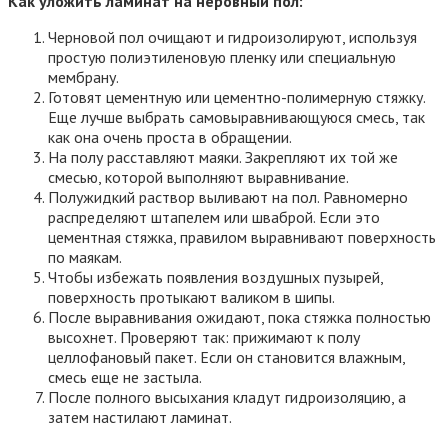
Как уложить ламинат на неровный пол:
Черновой пол очищают и гидроизолируют, используя
простую полиэтиленовую пленку или специальную
мембрану.
Готовят цементную или цементно-полимерную стяжку.
Еще лучше выбрать самовыравнивающуюся смесь, так
как она очень проста в обращении.
На полу расставляют маяки. Закрепляют их той же
смесью, которой выполняют выравнивание.
Полужидкий раствор выливают на пол. Равномерно
распределяют штапелем или шваброй. Если это
цементная стяжка, правилом выравнивают поверхность
по маякам.
Чтобы избежать появления воздушных пузырей,
поверхность протыкают валиком в шипы.
После выравнивания ожидают, пока стяжка полностью
высохнет. Проверяют так: прижимают к полу
целлофановый пакет. Если он становится влажным,
смесь еще не застыла.
После полного высыхания кладут гидроизоляцию, а
затем настилают ламинат.