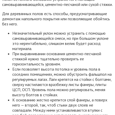
самовыравнивающейся, цементно-песчаной или сухой стяжки.
Для деревянных полов есть способы, предусматривающие
демонтаж напольного покрытия или позволяющие обойтись
без него.
Незначительный уклон можно устранить с помощью
самовыравнивающейся смеси, но при большом уклоне
это нерентабельно, слишком велик будет расход
материала.
При выравнивании основания цементно-песчаной
стяжкой нужно тщательно проверять ее
горизонтальность уровнем.
Если позволяет высота потолка и уровень пола в
соседних помещениях, можно обустроить фальшпол на
регулируемых лагах. Лаги крепятся на стойки с болтами,
сверху настилаются вразбежку листы фанеры, плиты
ЦСП, ОСП. Уровень пола можно регулировать, меняя
высоту болтов в стойках.
К основанию жестко крепится слой фанеры, а поверх
него — второй, так, чтоб стыки двух слоев не
совпадали. Между ними устанавливаются втулки с