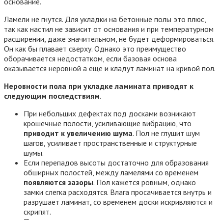
основание.
Ламели не гнутся. Для укладки на бетонные полы это плюс,
так как настил не зависит от основания и при температурном
расширении, даже значительном, не будет деформироваться.
Он как бы плавает сверху. Однако это преимущество
оборачивается недостатком, если базовая основа
оказывается неровной а еще и кладут ламинат на кривой пол.
Неровности пола при укладке ламината
приводят к
следующим последствиям
.
При небольших дефектах под досками возникают
крошечные полости, усиливающие вибрацию, что
приводит к увеличению шума
. Пол не глушит шум
шагов, усиливает пространственные и структурные
шумы.
Если перепадов высоты достаточно для образования
обширных полостей, между ламелями со временем
появляются зазоры
. Пол кажется ровным, однако
замки слегка расходятся. Влага просачивается внутрь и
разрушает ламинат, со временем доски искривляются и
скрипят.