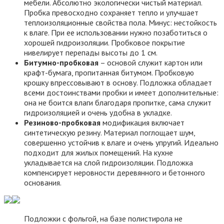
мебели. Абсолютно экологически чистый материал.
Пробка превосходно сохраняет тепло и улучшает
теплоизоляционные свойства пола. Минус: нестойкость
к влаге. При ее использовании нужно позаботиться о
хорошей гидроизоляции. Пробковое покрытие
нивелирует перепады высоты до 1 см.
Битумно-пробковая
– основой служит картон или
крафт-бумага, пропитанная битумом. Пробковую
крошку впрессовывают в основу. Подложка обладает
всеми достоинствами пробки и имеет дополнительные:
она не боится влаги благодаря пропитке, сама служит
гидроизоляцией и очень удобна в укладке.
Резиново-пробковая
модификация включает
синтетическую резину. Материал поглощает шум,
совершенно устойчив к влаге и очень упругий. Идеально
подходит для жилых помещений. На кухне
укладывается на слой гидроизоляции. Подложка
компенсирует неровности деревянного и бетонного
основания.
Подложки с фольгой, на базе полистирола не