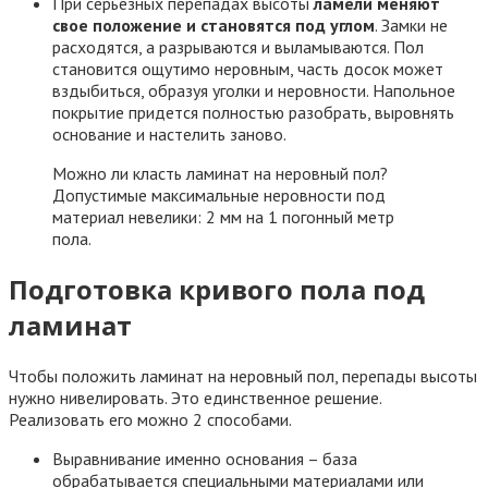
При серьезных перепадах высоты
ламели меняют
свое положение и становятся под углом
. Замки не
расходятся, а разрываются и выламываются. Пол
становится ощутимо неровным, часть досок может
вздыбиться, образуя уголки и неровности. Напольное
покрытие придется полностью разобрать, выровнять
основание и настелить заново.
Можно ли класть ламинат на неровный пол?
Допустимые максимальные неровности под
материал невелики: 2 мм на 1 погонный метр
пола.
Подготовка кривого пола под
ламинат
Чтобы положить ламинат на неровный пол, перепады высоты
нужно нивелировать. Это единственное решение.
Реализовать его можно 2 способами.
Выравнивание именно основания – база
обрабатывается специальными материалами или