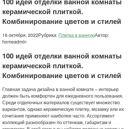
100 идей отделки ванной комнаты
керамической плиткой.
Комбинирование цветов и стилей
16 октября, 2022
Рубрика:
Плитка в ванную
Автор:
homeadmin
100 идей отделки ванной комнаты
керамической плиткой.
Комбинирование цветов и стилей
Главная задача дизайна в ванной комнате – интерьер
должен быть комфортен для ежедневного пользования.
Среди отделочных материалов существует множество
вариантов, однако керамическую плитку, мозаику или их
сочетание применяют наиболее часто. Ассортимент
коллекций разнообразен по оттенкам, габаритам и
стоимости. В этой статье вы найдете полезные советы и