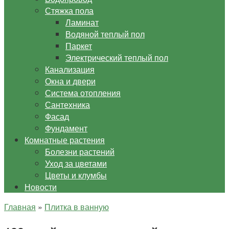
Стяжка пола
Ламинат
Водяной теплый пол
Паркет
Электрический теплый пол
Канализация
Окна и двери
Система отопления
Сантехника
Фасад
Фундамент
Комнатные растения
Болезни растений
Уход за цветами
Цветы и клумбы
Новости
Главная
»
Плитка в ванную