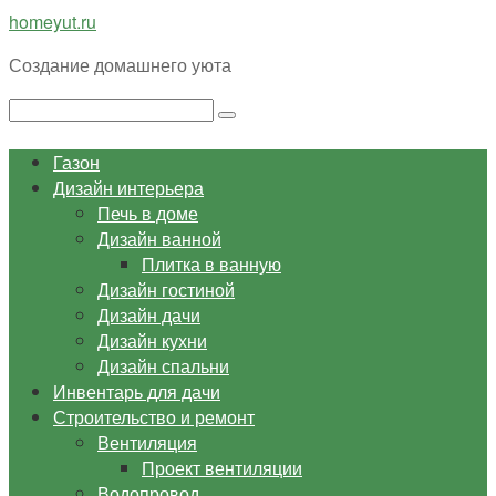
Перейти
homeyut.ru
к
Создание домашнего уюта
контенту
Поиск:
Газон
Дизайн интерьера
Печь в доме
Дизайн ванной
Плитка в ванную
Дизайн гостиной
Дизайн дачи
Дизайн кухни
Дизайн спальни
Инвентарь для дачи
Строительство и ремонт
Вентиляция
Проект вентиляции
Водопровод