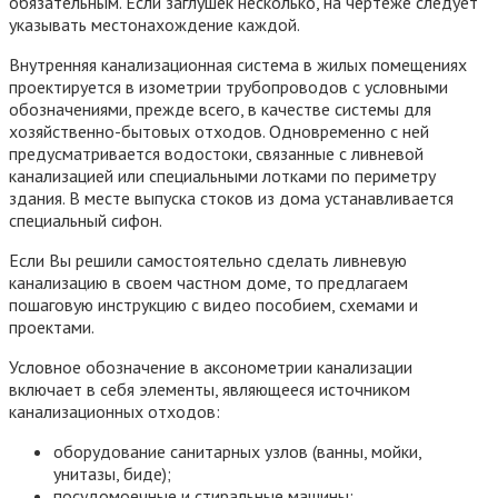
обязательным. Если заглушек несколько, на чертеже следует
указывать местонахождение каждой.
Внутренняя канализационная система в жилых помещениях
проектируется в изометрии трубопроводов с условными
обозначениями, прежде всего, в качестве системы для
хозяйственно-бытовых отходов. Одновременно с ней
предусматривается водостоки, связанные с ливневой
канализацией или специальными лотками по периметру
здания. В месте выпуска стоков из дома устанавливается
специальный сифон.
Если Вы решили самостоятельно сделать ливневую
канализацию в своем частном доме, то предлагаем
пошаговую инструкцию с видео пособием, схемами и
проектами.
Условное обозначение в аксонометрии канализации
включает в себя элементы, являющееся источником
канализационных отходов:
оборудование санитарных узлов (ванны, мойки,
унитазы, биде);
посудомоечные и стиральные машины;