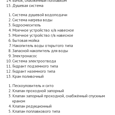
Бачок, снабжённый поплавком
Душевая система
Система душевой водоподачи
Система нагрева воды
Гидросмеситель
Моечное устройство х/в навесное
Моечное устройство г/в навесное
Бытовая мойка
Накопитель воды открытого типа
Запасной накопитель для воды
Электронасос
Система электроотвода
Гидрант подземного типа
Гидрант наземного типа
Кран поливочный
Пескоуловитель и сито
Клапан проходной запорный
Клапан запорный проходной, снабжённый спускным
краном
Клапан редукционный
Клапан поплавкового типа