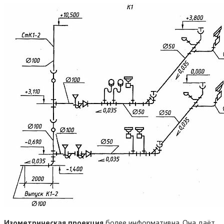
Изометрическая проекция
более информативна. Она даёт