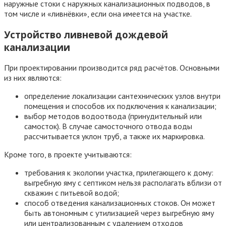
наружные стоки с наружных канализационных подводов, в
том числе и «ливнёвки», если она имеется на участке.
Устройство ливневой дождевой
канализации
При проектировании производится ряд расчётов. Основными
из них являются:
определение локализации сантехнических узлов внутри
помещения и способов их подключения к канализации;
выбор методов водоотвода (принудительный или
самосток). В случае самосточного отвода воды
рассчитывается уклон труб, а также их маркировка.
Кроме того, в проекте учитываются:
требования к экологии участка, прилегающего к дому:
выгребную яму с септиком нельзя располагать вблизи от
скважин с питьевой водой;
способ отведения канализационных стоков. Он может
быть автономным с утилизацией через выгребную яму
или централизованным с удалением отходов