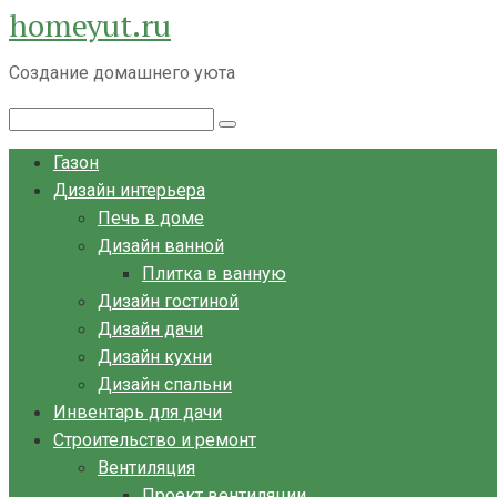
homeyut.ru
Перейти
к
Создание домашнего уюта
контенту
Поиск:
Газон
Дизайн интерьера
Печь в доме
Дизайн ванной
Плитка в ванную
Дизайн гостиной
Дизайн дачи
Дизайн кухни
Дизайн спальни
Инвентарь для дачи
Строительство и ремонт
Вентиляция
Проект вентиляции