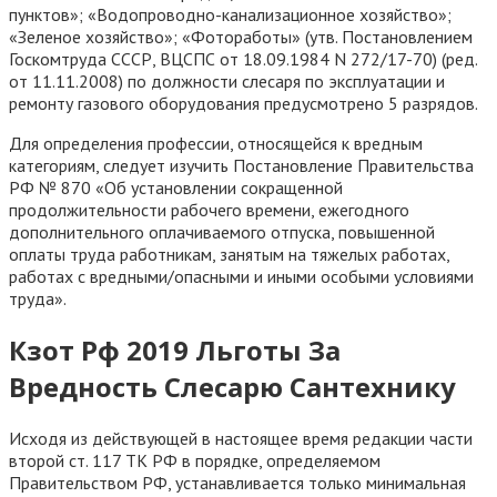
пунктов»; «Водопроводно-канализационное хозяйство»;
«Зеленое хозяйство»; «Фотоработы» (утв. Постановлением
Госкомтруда СССР, ВЦСПС от 18.09.1984 N 272/17-70) (ред.
от 11.11.2008) по должности слесаря по эксплуатации и
ремонту газового оборудования предусмотрено 5 разрядов.
Для определения профессии, относящейся к вредным
категориям, следует изучить Постановление Правительства
РФ № 870 «Об установлении сокращенной
продолжительности рабочего времени, ежегодного
дополнительного оплачиваемого отпуска, повышенной
оплаты труда работникам, занятым на тяжелых работах,
работах с вредными/опасными и иными особыми условиями
труда».
Кзот Рф 2019 Льготы За
Вредность Слесарю Сантехнику
Исходя из действующей в настоящее время редакции части
второй ст. 117 ТК РФ в порядке, определяемом
Правительством РФ, устанавливается только минимальная