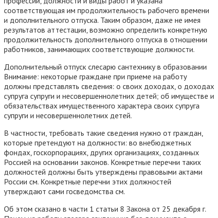
профессии, должности и виды работ и указана
соответствующая им продолжительность рабочего времени
и дополнительного отпуска. Таким образом, даже не имея
результатов аттестации, возможно определить конкретную
продолжительность дополнительного отпуска в отношении
работников, занимающих соответствующие должности.
Дополнительный отпуск слесарю сантехнику в образовании
Внимание: некоторые граждане при приеме на работу
должны представлять сведения: о своих доходах, о доходах
супруга супруги и несовершеннолетних детей; об имуществе и
обязательствах имущественного характера своих супруга
супруги и несовершеннолетних детей.
В частности, требовать такие сведения нужно от граждан,
которые претендуют на должности: во внебюджетных
фондах, госкорпорациях, других организациях, созданных
Россией на основании законов. Конкретные перечни таких
должностей должны быть утверждены правовыми актами
России см. Конкретные перечни этих должностей
утверждают сами госведомства см.
Об этом сказано в части 1 статьи 8 Закона от 25 декабря г.