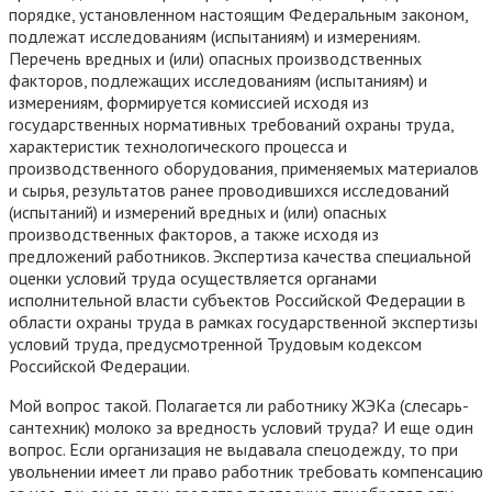
порядке, установленном настоящим Федеральным законом,
подлежат исследованиям (испытаниям) и измерениям.
Перечень вредных и (или) опасных производственных
факторов, подлежащих исследованиям (испытаниям) и
измерениям, формируется комиссией исходя из
государственных нормативных требований охраны труда,
характеристик технологического процесса и
производственного оборудования, применяемых материалов
и сырья, результатов ранее проводившихся исследований
(испытаний) и измерений вредных и (или) опасных
производственных факторов, а также исходя из
предложений работников. Экспертиза качества специальной
оценки условий труда осуществляется органами
исполнительной власти субъектов Российской Федерации в
области охраны труда в рамках государственной экспертизы
условий труда, предусмотренной Трудовым кодексом
Российской Федерации.
Мой вопрос такой. Полагается ли работнику ЖЭКа (слесарь-
сантехник) молоко за вредность условий труда? И еще один
вопрос. Если организация не выдавала спецодежду, то при
увольнении имеет ли право работник требовать компенсацию