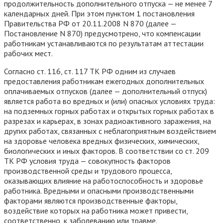
продолжительность дополнительного отпуска — не менее 7
календарных дней. При этом пунктом 1 постановления
Правительства РФ от 20.11.2008 N 870 (далее —
Постановление N 870) предусмотрено, что компенсации
работникам устанавливаются по результатам аттестации
рабочих мест.
Согласно ст. 116, ст. 117 ТК РФ одним из случаев
предоставления работникам ежегодных дополнительных
оплачиваемых отпусков (далее — дополнительный отпуск)
является работа во вредных и (или) опасных условиях труда:
на подземных горных работах и открытых горных работах в
разрезах и карьерах, в зонах радиоактивного заражения, на
других работах, связанных с неблагоприятным воздействием
на здоровье человека вредных физических, химических,
биологических и иных факторов. В соответствии со ст. 209
ТК РФ условия труда — совокупность факторов
производственной среды и трудового процесса,
оказывающих влияние на работоспособность и здоровье
работника. Вредными и опасными производственными
факторами являются производственные факторы,
воздействие которых на работника может привести,
соответственно, к заболеванию или травме.