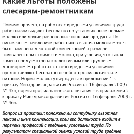
Какие льготы положены
слесарям-ремонтникам
Помимо прочего, на работах с вредными условиями труда
работникам выдают бесплатно по установленным нормам
молоко или другие равноценные пищевые продукты. По
письменным заявлениям работников выдача молока может
быть заменена денежной компенсацией в размере,
эквивалентном стоимости молока, при условии, что такая
замена предусмотрена коллективным или трудовым
договором. На работах с особо вредными условиями
предоставляют бесплатно лечебно-профилактическое
питание. Нормы молока утверждены в приложении 1 к
приказу Минздравсоцразвития России от 16 февраля 2009 г.
№ 45н, нормы профилактического питания – в приложении 2
к приказу Минздравсоцразвития России от 16 февраля 2009 г.
№ 46н.
Вопрос из практики: положена ли сотруднику льготная
пенсия и иные компенсации, если его должность входит в
перечень профессий с вредными условиями труда. По
результатам специальной оценки условий труда вредные