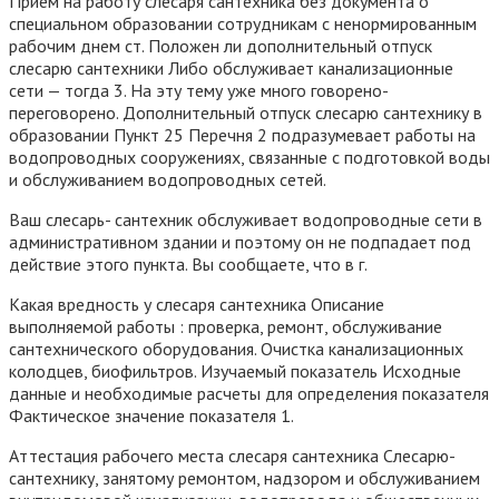
Прием на работу слесаря сантехника без документа о
специальном образовании сотрудникам с ненормированным
рабочим днем ст. Положен ли дополнительный отпуск
слесарю сантехники Либо обслуживает канализационные
сети — тогда 3. На эту тему уже много говорено-
переговорено. Дополнительный отпуск слесарю сантехнику в
образовании Пункт 25 Перечня 2 подразумевает работы на
водопроводных сооружениях, связанные с подготовкой воды
и обслуживанием водопроводных сетей.
Ваш слесарь- сантехник обслуживает водопроводные сети в
административном здании и поэтому он не подпадает под
действие этого пункта. Вы сообщаете, что в г.
Какая вредность у слесаря сантехника Описание
выполняемой работы : проверка, ремонт, обслуживание
сантехнического оборудования. Очистка канализационных
колодцев, биофильтров. Изучаемый показатель Исходные
данные и необходимые расчеты для определения показателя
Фактическое значение показателя 1.
Аттестация рабочего места слесаря сантехника Слесарю-
сантехнику, занятому ремонтом, надзором и обслуживанием