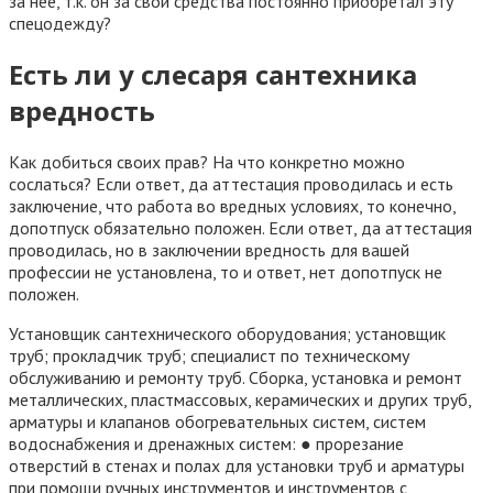
за нее, т.к. он за свои средства постоянно приобретал эту
спецодежду?
Есть ли у слесаря сантехника
вредность
Как добиться своих прав? На что конкретно можно
сослаться? Если ответ, да аттестация проводилась и есть
заключение, что работа во вредных условиях, то конечно,
допотпуск обязательно положен. Если ответ, да аттестация
проводилась, но в заключении вредность для вашей
профессии не установлена, то и ответ, нет допотпуск не
положен.
Установщик сантехнического оборудования; установщик
труб; прокладчик труб; специалист по техническому
обслуживанию и ремонту труб. Сборка, установка и ремонт
металлических, пластмассовых, керамических и других труб,
арматуры и клапанов обогревательных систем, систем
водоснабжения и дренажных систем: ● прорезание
отверстий в стенах и полах для установки труб и арматуры
при помощи ручных инструментов и инструментов с