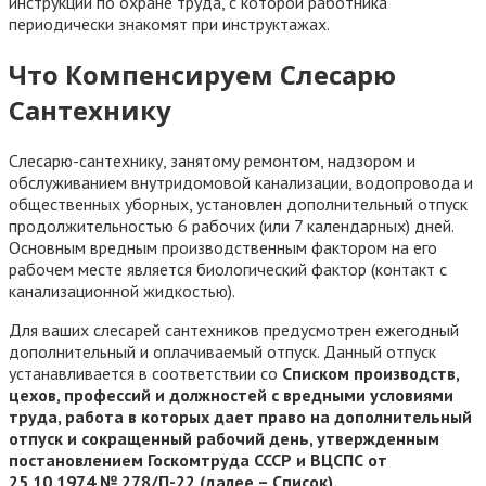
инструкции по охране труда, с которой работника
периодически знакомят при инструктажах.
Что Компенсируем Слесарю
Сантехнику
Слесарю-сантехнику, занятому ремонтом, надзором и
обслуживанием внутридомовой канализации, водопровода и
общественных уборных, установлен дополнительный отпуск
продолжительностью 6 рабочих (или 7 календарных) дней.
Основным вредным производственным фактором на его
рабочем месте является биологический фактор (контакт с
канализационной жидкостью).
Для ваших слесарей сантехников предусмотрен ежегодный
дополнительный и оплачиваемый отпуск. Данный отпуск
устанавливается в соответствии со
Списком производств,
цехов, профессий и должностей с вредными условиями
труда, работа в которых дает право на дополнительный
отпуск и сокращенный рабочий день, утвержденным
постановлением Госкомтруда СССР и ВЦСПС от
25.10.1974 № 278/П-22 (далее – Список).