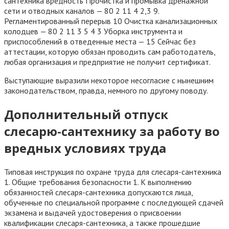
сантехника вредность Прочистка и промывка дренажной
сети и отводных каналов — 80 2 11 4 2,3 9.
Регламентированный перерыв 10 Очистка канализационных
колодцев — 80 2 11 3 5 4 3 Уборка инструмента и
приспособлений в отведенные места — 15 Сейчас без
аттестации, которую обязан проводить сам работодатель,
любая организация и предприятие не получит сертификат.
Выступающие выразили некоторое несогласие с нынешним
законодательством, правда, немного по другому поводу.
Дополнительный отпуск
слесарю-сантехнику за работу во
вредных условиях труда
Типовая инструкция по охране труда для слесаря-сантехника
1. Общие требования безопасности 1. К выполнению
обязанностей слесаря-сантехника допускаются лица,
обученные по специальной программе с последующей сдачей
экзамена и выдачей удостоверения о присвоении
квалификации слесаря-сантехника, а также прошедшие