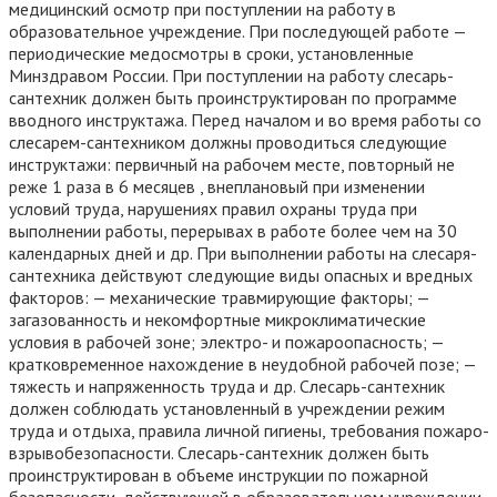
медицинский осмотр при поступлении на работу в
образовательное учреждение. При последующей работе —
периодические медосмотры в сроки, установленные
Минздравом России. При поступлении на работу слесарь-
сантехник должен быть проинструктирован по программе
вводного инструктажа. Перед началом и во время работы со
слесарем-сантехником должны проводиться следующие
инструктажи: первичный на рабочем месте, повторный не
реже 1 раза в 6 месяцев , внеплановый при изменении
условий труда, нарушениях правил охраны труда при
выполнении работы, перерывах в работе более чем на 30
календарных дней и др. При выполнении работы на слесаря-
сантехника действуют следующие виды опасных и вредных
факторов: — механические травмирующие факторы; —
загазованность и некомфортные микроклиматические
условия в рабочей зоне; электро- и пожароопасность; —
кратковременное нахождение в неудобной рабочей позе; —
тяжесть и напряженность труда и др. Слесарь-сантехник
должен соблюдать установленный в учреждении режим
труда и отдыха, правила личной гигиены, требования пожаро-
взрывобезопасности. Слесарь-сантехник должен быть
проинструктирован в объеме инструкции по пожарной