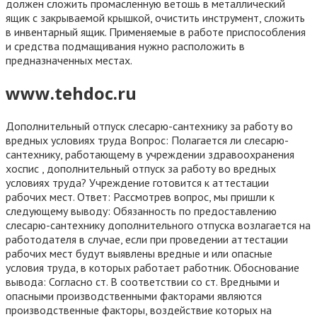
должен сложить промасленную ветошь в металлический
ящик с закрываемой крышкой, очистить инструмент, сложить
в инвентарный ящик. Применяемые в работе приспособления
и средства подмащивания нужно расположить в
предназначенных местах.
www.tehdoc.ru
Дополнительный отпуск слесарю-сантехнику за работу во
вредных условиях труда Вопрос: Полагается ли слесарю-
сантехнику, работающему в учреждении здравоохранения
хоспис , дополнительный отпуск за работу во вредных
условиях труда? Учреждение готовится к аттестации
рабочих мест. Ответ: Рассмотрев вопрос, мы пришли к
следующему выводу: Обязанность по предоставлению
слесарю-сантехнику дополнительного отпуска возлагается на
работодателя в случае, если при проведении аттестации
рабочих мест будут выявлены вредные и или опасные
условия труда, в которых работает работник. Обоснование
вывода: Согласно ст. В соответствии со ст. Вредными и
опасными производственными факторами являются
производственные факторы, воздействие которых на