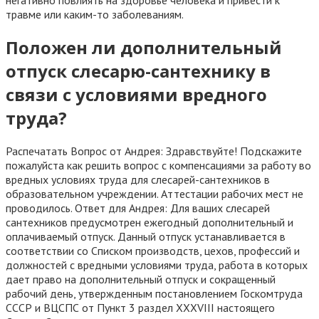
негативно повлиять на здоровье человека и привести к
травме или каким-то заболеваниям.
Положен ли дополнительный
отпуск слесарю-сантехнику в
связи с условиями вредного
труда?
Распечатать Вопрос от Андрея: Здравствуйте! Подскажите
пожалуйста как решить вопрос с компенсациями за работу во
вредных условиях труда для слесарей-сантехников в
образовательном учреждении. Аттестации рабочих мест не
проводилось. Ответ для Андрея: Для ваших слесарей
сантехников предусмотрен ежегодный дополнительный и
оплачиваемый отпуск. Данный отпуск устанавливается в
соответствии со Списком производств, цехов, профессий и
должностей с вредными условиями труда, работа в которых
дает право на дополнительный отпуск и сокращенный
рабочий день, утвержденным постановлением Госкомтруда
СССР и ВЦСПС от Пункт 3 раздел XXXVIII настоящего