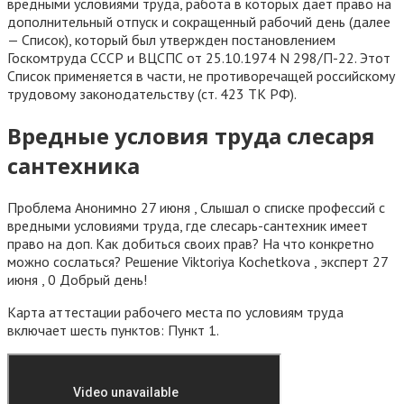
вредными условиями труда, работа в которых дает право на
дополнительный отпуск и сокращенный рабочий день (далее
— Список), который был утвержден постановлением
Госкомтруда СССР и ВЦСПС от 25.10.1974 N 298/П-22. Этот
Список применяется в части, не противоречащей российскому
трудовому законодательству (ст. 423 ТК РФ).
Вредные условия труда слесаря
сантехника
Проблема Анонимно 27 июня , Слышал о списке профессий с
вредными условиями труда, где слесарь-сантехник имеет
право на доп. Как добиться своих прав? На что конкретно
можно сослаться? Решение Viktoriya Kochetkova , эксперт 27
июня , 0 Добрый день!
Карта аттестации рабочего места по условиям труда
включает шесть пунктов: Пункт 1.