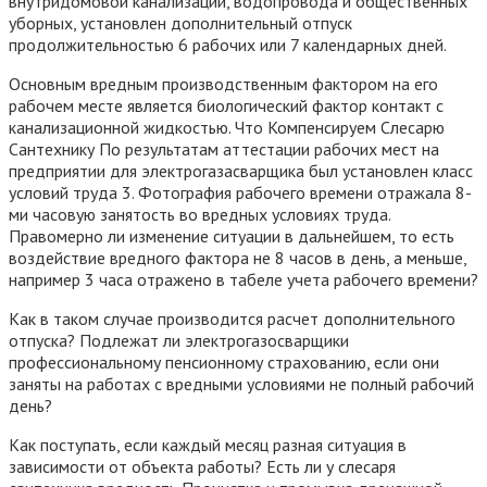
внутридомовой канализации, водопровода и общественных
уборных, установлен дополнительный отпуск
продолжительностью 6 рабочих или 7 календарных дней.
Основным вредным производственным фактором на его
рабочем месте является биологический фактор контакт с
канализационной жидкостью. Что Компенсируем Слесарю
Сантехнику По результатам аттестации рабочих мест на
предприятии для электрогазасварщика был установлен класс
условий труда 3. Фотография рабочего времени отражала 8-
ми часовую занятость во вредных условиях труда.
Правомерно ли изменение ситуации в дальнейшем, то есть
воздействие вредного фактора не 8 часов в день, а меньше,
например 3 часа отражено в табеле учета рабочего времени?
Как в таком случае производится расчет дополнительного
отпуска? Подлежат ли электрогазосварщики
профессиональному пенсионному страхованию, если они
заняты на работах с вредными условиями не полный рабочий
день?
Как поступать, если каждый месяц разная ситуация в
зависимости от объекта работы? Есть ли у слесаря