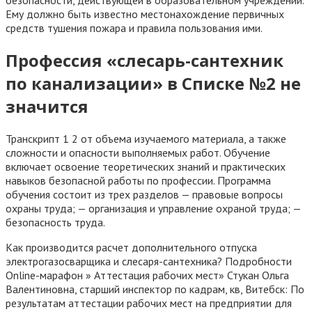
безопасности, действующей в образовательном учреждении.
Ему должно быть известно местонахождение первичных
средств тушения пожара и правила пользования ими.
Профессия «слесарь-сантехник
по канализации» в Списке №2 не
значится
Транскрипт 1 2 от объема изучаемого материала, а также
сложности и опасности выполняемых работ. Обучение
включает освоение теоретических знаний и практических
навыков безопасной работы по профессии. Программа
обучения состоит из трех разделов — правовые вопросы
охраны труда; — организация и управление охраной труда; —
безопасность труда.
Как производится расчет дополнительного отпуска
электрогазосварщика и слесаря-сантехника? Подробности
Online-марафон » Аттестация рабочих мест» Стукан Ольга
Валентиновна, старший инспектор по кадрам, кв, Витебск: По
результатам аттестации рабочих мест на предприятии для