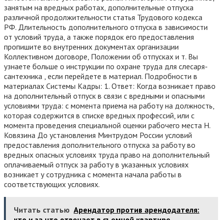
занятым на вредных работах, дополнительные отпуска
различной продолжительности статья Трудового кодекса
РФ. Длительность дополнительного отпуска в зависимости
от условий труда, а также порядок его предоставления
пропишите во внутренних документах организации
Коллективном договоре, Положении об отпусках и т. Вы
узнаете больше о инструкции по охране труда для слесаря-
сантехника , если перейдете в материал. Подробности в
материалах Системы Кадры: 1. Ответ: Когда возникает право
на дополнительный отпуск в связи с вредными и опасными
условиями труда: с момента приема на работу на должность,
которая содержится в списке вредных профессий, или с
момента проведения специальной оценки рабочего места Н.
Ковязина До установления Минтрудом России условий
предоставления дополнительного отпуска за работу во
вредных опасных условиях труда право на дополнительный
оплачиваемый отпуск за работу в указанных условиях
возникает у сотрудника с момента начала работы в
соответствующих условиях.
Читать статью
Арендатор против арендодателя:
кто и за что отвечает в съемной квартире