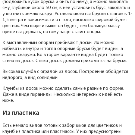
(подложить кусок бруска и бить по нему), а можно выкопать
яму, глубиной около 50 см, в нее установить брус, закопать и
уплотнить землю вокруг. Устанавливаются бруски с шагом в 1-
1,5 метра в зависимости от того, насколько широкий будет
цветник. Чем шире и выше он будет, тем большую массу
придется держать, потому чаще ставят опоры.
К выставленным опорам прибивают доски. Их можно
набивать изнутри и тогда опорные брусья будет видны, а
можно снаружи. Во втором варианте видна будет только
стена из досок. Стыки досок должны приходится на брусья.
Высокая клумба с оградой из досок. Построение обойдется
недорого, а вид солидный
Клумбы из досок можно сделать самые разные по форме.
Даже в виде пирамиды. Несколько интересных идей есть
ниже.
Из пластика
Есть немало видов готовых заборчиков для цветников и
клумб из пластика или пластмассы. У них предусмотрены