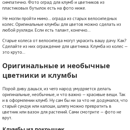
симпатично. Фото оград для клумб и цветников из
пластиковых бутылок есть на фото ниже.
Не могли пройти мимо… ограда из старых велосипедных
колес. Оригинальные клумбы для цветов можно сделать из
любой рухляди. Если есть талант, конечно…
Старые колеса от велосипеда могут украсить вашу дачу. Как?
Сделайте из них ограждение для цветника. Клумба из колес —
это круто…
Оригинальные и необычные
цветники и клумбы
Порой диву дашься, из чего народ умудряется делать
оригинальные, необычные, и что важно — красивые вещи. Так
и в оформлении клумб. Ну сам бы ни за что не додумался, что
старый сундук или калоши, шляпу можно превратить в
цветник или вазон для растений. Сами смотрите — фото не
врут.
Клумбы из покрышек