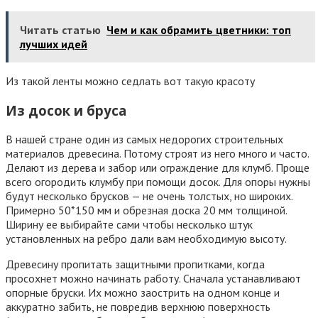
Читать статью
Чем и как обрамить цветники: топ
лучших идей
Из такой ленты можно седлать вот такую красоту
Из досок и бруса
В нашей стране один из самых недорогих строительных
материалов древесина. Потому строят из него много и часто.
Делают из дерева и забор или ограждение для клумб. Проще
всего огородить клумбу при помощи досок. Для опоры нужны
будут несколько брусков — не очень толстых, но широких.
Примерно 50*150 мм и обрезная доска 20 мм толщиной.
Ширину ее выбирайте сами чтобы несколько штук
установленных на ребро дали вам необходимую высоту.
Древесину пропитать защитными пропитками, когда
просохнет можно начинать работу. Сначала устанавливают
опорные бруски. Их можно заострить на одном конце и
аккуратно забить, не повредив верхнюю поверхность