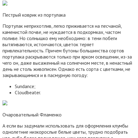
Пестрый коврик из портулака
Портулак неприхотлив, легко приживается на песчаной,
каменистой почве, не нуждается в подкормках, частом
поливе. Но солнышко ему необходимо: в тени побеги
вытягиваются, истончаются, цветок теряет
привлекательность. Причем бутоны большинства сортов
портулака раскрываются только при ярком освещении, из-за
чего он, даже высаженный на солнечном месте, в ненастный
день не столь живописен. Однако есть сорта с цветками, не
закрывающимися и в пасмурную погоду:
Sundance;
Cloudbeater.
Очаровательный Фламенко
А если вы задумали использовать для оформления клумбы
однолетние низкорослые белые цветы, трудно подобрать