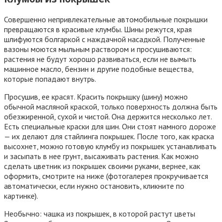
Совершенно непривлекательные автомобильные покрышки
превращаются в красивые клумбы. Шины режутся, края
шлифуются болгаркой с наждачной насадкой. Полученные
вазоны моются мыльным раствором и просушиваются:
растения не будут хорошо развиваться, если не вымыть
машинное масло, бензин и другие подобные вещества,
которые попадают внутрь.
Просушив, ее красят. Красить покрышку (шину) можно
обычной масляной краской, только поверхность должна быть
обезжиренной, сухой и чистой. Она держится несколько лет.
Есть специальные краски для шин. Они стоят намного дороже
— их делают для стайлинга покрышек. После того, как краска
высохнет, можно готовую клумбу из покрышек устанавливать
и засыпать в нее грунт, высаживать растения. Как можно
сделать цветник из покрышек своими руками, вернее, как
оформить, смотрите на ниже (фотогалерея прокручивается
автоматически, если нужно остановить, кликните по
картинке).
Необычно: чашка из покрышек, в которой растут цветы