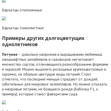
Бархатцы отклоненные
Бархатцы тонколистные
Примеры других долгоцветущих
однолетников
Петуния
– довольно капризная в выращивании любимица
ландшафтных дизайнеров и садоводов насчитывает
множество сортов, отличающихся разнообразными формами
и окраской. Можно выделить роскошные крупноцветковые и
скромно, но обильно цветущие виды петуний. Стоит
отметить, что последние меньше страдают от дождей,
губительных для махровых экземпляров. Но можно отыскать
и махровые петунии, не боящиеся дождя (Бабочка F1, к
примеру), которые станут фаворитами сада.