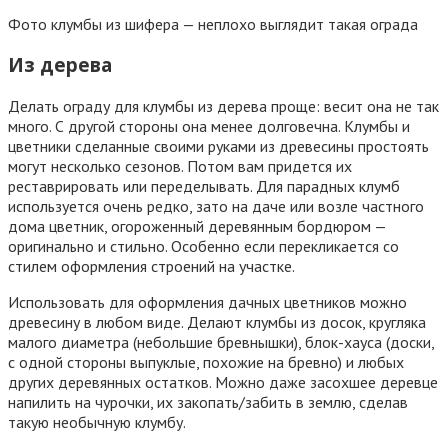
Фото клумбы из шифера — неплохо выглядит такая ограда
Из дерева
Делать ограду для клумбы из дерева проще: весит она не так
много. С другой стороны она менее долговечна. Клумбы и
цветники сделанные своими руками из древесины простоять
могут несколько сезонов. Потом вам придется их
реставрировать или переделывать. Для парадных клумб
используется очень редко, зато на даче или возле частного
дома цветник, огороженный деревянным бордюром —
оригинально и стильно. Особенно если перекликается со
стилем оформления строений на участке.
Использовать для оформления дачных цветников можно
древесину в любом виде. Делают клумбы из досок, кругляка
малого диаметра (небольшие бревнышки), блок-хауса (доски,
с одной стороны выпуклые, похожие на бревно) и любых
других деревянных остатков. Можно даже засохшее деревце
напилить на чурочки, их закопать/забить в землю, сделав
такую необычную клумбу.