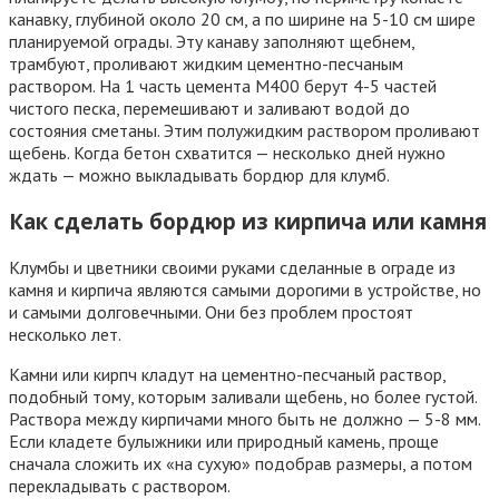
канавку, глубиной около 20 см, а по ширине на 5-10 см шире
планируемой ограды. Эту канаву заполняют щебнем,
трамбуют, проливают жидким цементно-песчаным
раствором. На 1 часть цемента М400 берут 4-5 частей
чистого песка, перемешивают и заливают водой до
состояния сметаны. Этим полужидким раствором проливают
щебень. Когда бетон схватится — несколько дней нужно
ждать — можно выкладывать бордюр для клумб.
Как сделать бордюр из кирпича или камня
Клумбы и цветники своими руками сделанные в ограде из
камня и кирпича являются самыми дорогими в устройстве, но
и самыми долговечными. Они без проблем простоят
несколько лет.
Камни или кирпч кладут на цементно-песчаный раствор,
подобный тому, которым заливали щебень, но более густой.
Раствора между кирпичами много быть не должно — 5-8 мм.
Если кладете булыжники или природный камень, проще
сначала сложить их «на сухую» подобрав размеры, а потом
перекладывать с раствором.