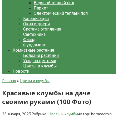
Водяной теплый пол
Паркет
Электрический теплый пол
Канализация
Окна и двери
Система отопления
Сантехника
Фасад
Фундамент
Комнатные растения
Болезни растений
Уход за цветами
Цветы и клумбы
Новости
Главная
»
Цветы и клумбы
Красивые клумбы на даче
своими руками (100 Фото)
28 января, 2023
Рубрика:
Цветы и клумбы
Автор:
homeadmin