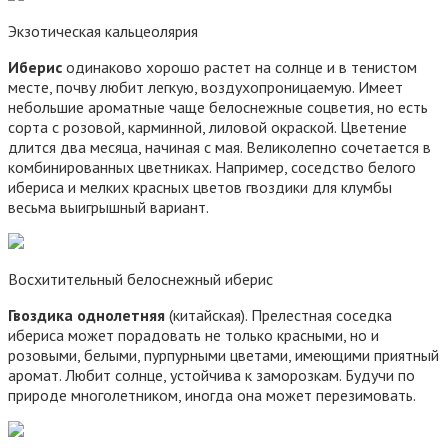
Экзотическая кальцеолярия
Иберис
одинаково хорошо растет на солнце и в тенистом
месте, почву любит легкую, воздухопроницаемую. Имеет
небольшие ароматные чаще белоснежные соцветия, но есть
сорта с розовой, карминной, лиловой окраской. Цветение
длится два месяца, начиная с мая. Великолепно сочетается в
комбинированных цветниках. Например, соседство белого
ибериса и мелких красных цветов гвоздики для клумбы
весьма выигрышный вариант.
Восхитительный белоснежный иберис
Гвоздика однолетняя
(китайская). Прелестная соседка
ибериса может порадовать не только красными, но и
розовыми, белыми, пурпурными цветами, имеющими приятный
аромат. Любит солнце, устойчива к заморозкам. Будучи по
природе многолетником, иногда она может перезимовать.