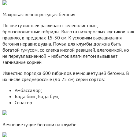
Махровая вечноцветущая бегония
По цвету листьев различают зеленолистные,
бронзоволистные гибриды. Высота низкорослых кустиков, как
правило, в пределах 15-30 см. К условиям выращивания
бегония неравнодушна. Почва для клумбы должна быть
богатой гумусом, со слегка кислой реакцией, влагоемкой, но
не переувлажненной – избыток влаги летом вызывает
загнивание корней.
Известно порядка 600 гибридов вечноцветущей бегонии. В
их числе среднерослые (до 25 см) серии сортов:
Амбассадор;
Бада бинг, Бада бум;
Сенатор.
Вечноцветущие бегонии на клумбе