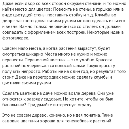
Даже если двор со всех сторон окружен стенами, и то можно
найти место для цветов: Повесить на стены, в горшках или в
виде цветущей стены, поставить стойку и т.д. Клумбы во
дворе частного дома своими руками можно сделать из всего
и везде. Важно только не ошибиться со стилем: он должен
совпадать с оформлением всех построек. Некоторые идеи в
фотогалерее.
Совсем мало места, а когда растения вырастут, будет
смотреться шикарно Места много не нужно и можно
перенести. Переносной цветник — это удобно Красота
растений подчеркивается полосой гальки Такую красоту
получить непросто. Работы не на один год, но результат того
стоит Даже на перегородках можно сделать клумбы и
цветники своими руками
Сделать цветник на даче можно возле дерева. Они уже
относятся к разряду садовых. Не хотите, чтобы он был
банальным? Придумайте интересную ограду.
Это не совсем дерево, конечно, но идея понятна. Такие
садовые цветники хороши для тенелюбивых растений