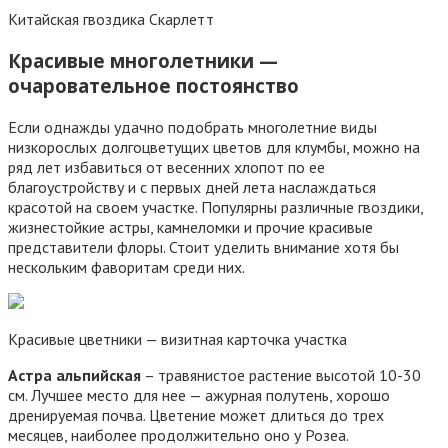
Китайская гвоздика Скарлетт
Красивые многолетники —
очаровательное постоянство
Если однажды удачно подобрать многолетние виды
низкорослых долгоцветущих цветов для клумбы, можно на
ряд лет избавиться от весенних хлопот по ее
благоустройству и с первых дней лета наслаждаться
красотой на своем участке. Популярны различные гвоздики,
жизнестойкие астры, камнеломки и прочие красивые
представители флоры. Стоит уделить внимание хотя бы
нескольким фаворитам среди них.
Красивые цветники — визитная карточка участка
Астра альпийская
– травянистое растение высотой 10-30
см. Лучшее место для нее — ажурная полутень, хорошо
дренируемая почва. Цветение может длиться до трех
месяцев, наиболее продолжительно оно у Розеа.