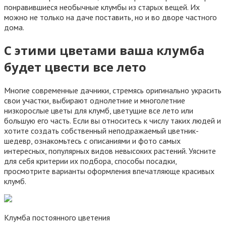
понравившиеся необычные клумбы из старых вещей. Их
можно не только на даче поставить, но и во дворе частного
дома.
С этими цветами ваша клумба
будет цвести все лето
Многие современные дачники, стремясь оригинально украсить
свои участки, выбирают однолетние и многолетние
низкорослые цветы для клумб, цветущие все лето или
большую его часть. Если вы относитесь к числу таких людей и
хотите создать собственный неподражаемый цветник-
шедевр, ознакомьтесь с описаниями и фото самых
интересных, популярных видов невысоких растений. Уясните
для себя критерии их подбора, способы посадки,
просмотрите варианты оформления впечатляюще красивых
клумб.
Клумба постоянного цветения