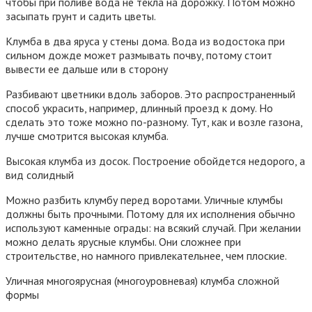
чтобы при поливе вода не текла на дорожку. Потом можно
засыпать грунт и садить цветы.
Клумба в два яруса у стены дома. Вода из водостока при
сильном дожде может размывать почву, потому стоит
вывести ее дальше или в сторону
Разбивают цветники вдоль заборов. Это распространенный
способ украсить, например, длинный проезд к дому. Но
сделать это тоже можно по-разному. Тут, как и возле газона,
лучше смотрится высокая клумба.
Высокая клумба из досок. Построение обойдется недорого, а
вид солидный
Можно разбить клумбу перед воротами. Уличные клумбы
должны быть прочными. Потому для их исполнения обычно
используют каменные ограды: на всякий случай. При желании
можно делать ярусные клумбы. Они сложнее при
строительстве, но намного привлекательнее, чем плоские.
Уличная многоярусная (многоуровневая) клумба сложной
формы