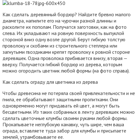
Как сделать деревянный бордюр? Найдите бревно малого
диаметра, напилите его на чурочки разной длинны и
расколите их пополам. Получатся заготовки, как на фото
слева. Их укладывают на ровную поверхность выпуклой
стороной вниз одну возле другой. Берут гибкую толстую
проволоку и скобами из строительного степлера или
загнутыми гвоздиками крепят проволоку к ровной стороне
деревяшек. Одна проволока прибивается внизу, вторая —
вверху. Получается гибкий бордюр из дерева, которым
можно огородить цветник любой формы (на фото справа).
Как сделать ограду для цветника из дерева
Чтобы древесина не потеряла своей привлекательности и не
гнила, ее обрабатывают защитными пропитками. Они
одновременно могут придавать ей цвет, а могут быть
бесцветными. Из таких собранных в ленту деревяшек можно
сделать цветочные клумбы своими руками любой формы.
Прокапываете неглубокую канавку, чуть шире, чем ваша
ограда, вставляете туда забор для клумбы и присыпаете
землей, утрамбовываете ее.