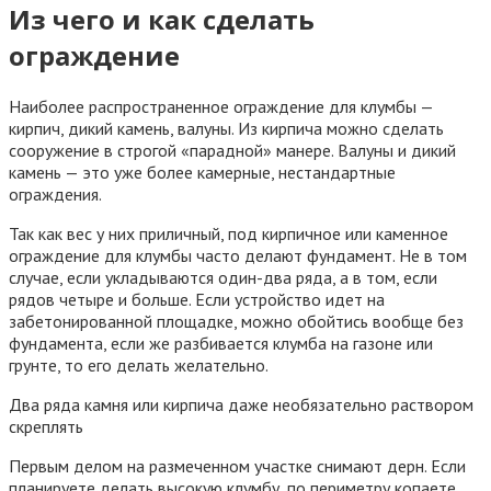
Из чего и как сделать
ограждение
Наиболее распространенное ограждение для клумбы —
кирпич, дикий камень, валуны. Из кирпича можно сделать
сооружение в строгой «парадной» манере. Валуны и дикий
камень — это уже более камерные, нестандартные
ограждения.
Так как вес у них приличный, под кирпичное или каменное
ограждение для клумбы часто делают фундамент. Не в том
случае, если укладываются один-два ряда, а в том, если
рядов четыре и больше. Если устройство идет на
забетонированной площадке, можно обойтись вообще без
фундамента, если же разбивается клумба на газоне или
грунте, то его делать желательно.
Два ряда камня или кирпича даже необязательно раствором
скреплять
Первым делом на размеченном участке снимают дерн. Если
планируете делать высокую клумбу, по периметру копаете