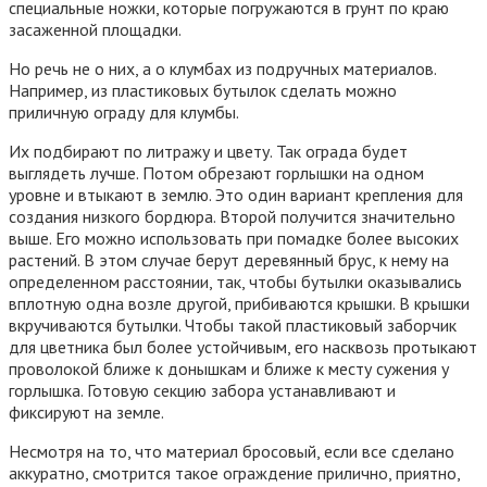
специальные ножки, которые погружаются в грунт по краю
засаженной площадки.
Но речь не о них, а о клумбах из подручных материалов.
Например, из пластиковых бутылок сделать можно
приличную ограду для клумбы.
Их подбирают по литражу и цвету. Так ограда будет
выглядеть лучше. Потом обрезают горлышки на одном
уровне и втыкают в землю. Это один вариант крепления для
создания низкого бордюра. Второй получится значительно
выше. Его можно использовать при помадке более высоких
растений. В этом случае берут деревянный брус, к нему на
определенном расстоянии, так, чтобы бутылки оказывались
вплотную одна возле другой, прибиваются крышки. В крышки
вкручиваются бутылки. Чтобы такой пластиковый заборчик
для цветника был более устойчивым, его насквозь протыкают
проволокой ближе к донышкам и ближе к месту сужения у
горлышка. Готовую секцию забора устанавливают и
фиксируют на земле.
Несмотря на то, что материал бросовый, если все сделано
аккуратно, смотрится такое ограждение прилично, приятно,