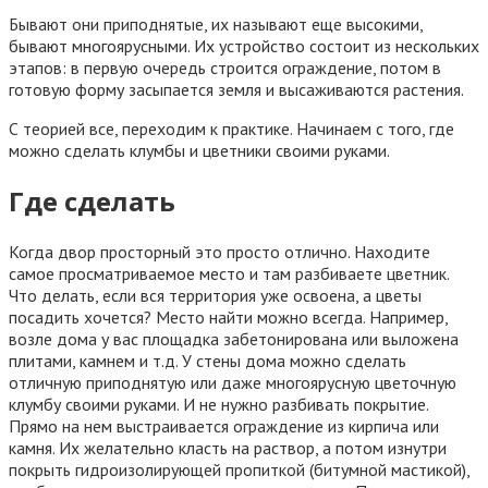
Бывают они приподнятые, их называют еще высокими,
бывают многоярусными. Их устройство состоит из нескольких
этапов: в первую очередь строится ограждение, потом в
готовую форму засыпается земля и высаживаются растения.
С теорией все, переходим к практике. Начинаем с того, где
можно сделать клумбы и цветники своими руками.
Где сделать
Когда двор просторный это просто отлично. Находите
самое просматриваемое место и там разбиваете цветник.
Что делать, если вся территория уже освоена, а цветы
посадить хочется? Место найти можно всегда. Например,
возле дома у вас площадка забетонирована или выложена
плитами, камнем и т.д. У стены дома можно сделать
отличную приподнятую или даже многоярусную цветочную
клумбу своими руками. И не нужно разбивать покрытие.
Прямо на нем выстраивается ограждение из кирпича или
камня. Их желательно класть на раствор, а потом изнутри
покрыть гидроизолирующей пропиткой (битумной мастикой),