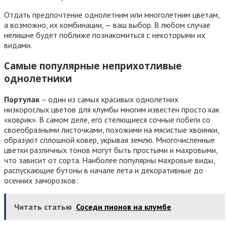
Отдать предпочтение однолетним или многолетним цветам,
а возможно, их комбинации, — ваш выбор. В любом случае
нелишне будет поближе познакомиться с некоторыми их
видами.
Самые популярные неприхотливые
однолетники
Портулак
– один из самых красивых однолетних
низкорослых цветов для клумбы многим известен просто как
«коврик». В самом деле, его стелющиеся сочные побеги со
своеобразными листочками, похожими на мясистые хвоинки,
образуют сплошной ковер, укрывая землю. Многочисленные
цветки различных тонов могут быть простыми и махровыми,
что зависит от сорта. Наиболее популярны махровые виды,
распускающие бутоны в начале лета и декоративные до
осенних заморозков:
Читать статью
Соседи пионов на клумбе