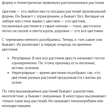
форму и геометрически правильно расположенные растения
Цветник — это любое место посадки растений произвольной
формы. Он бывает с ограждением, а бывает без. Висящие на
заборе или стене ящики с цветами — это цветник,
посаженные растения в старые калоши — тоже, цветочное
пятно на газоне и лента вдоль дорожки — это все цветники.
С терминами немного разобрались. Теперь о том, какие они
бывают. Их различают в первую очередь по времени
цветения:
Регулярные. В них все растения цвести начинают почти
одновременно. По этому признаку есть весенние,
летние, осенние.
Нерегулярные — время цветения подобрано так, что
цветение разных растений продолжается с весны до
осени.
По типу высаживаемых растений бывают однолетние,
многолетние, а бывают смешанные. В некоторых высаживают
только один вид растений. Их называют моноклумбами или
моноцветниками.