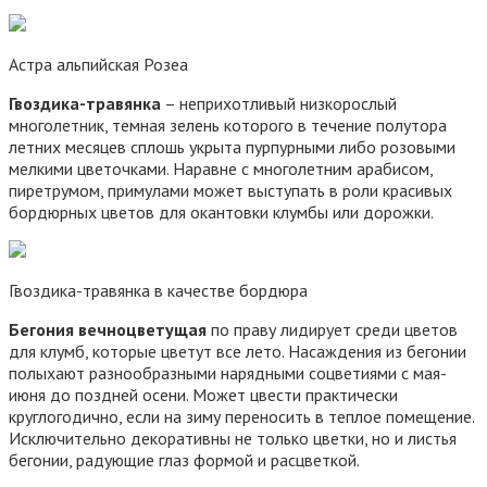
Астра альпийская Розеа
Гвоздика-травянка
– неприхотливый низкорослый
многолетник, темная зелень которого в течение полутора
летних месяцев сплошь укрыта пурпурными либо розовыми
мелкими цветочками. Наравне с многолетним арабисом,
пиретрумом, примулами может выступать в роли красивых
бордюрных цветов для окантовки клумбы или дорожки.
Гвоздика-травянка в качестве бордюра
Бегония вечноцветущая
по праву лидирует среди цветов
для клумб, которые цветут все лето. Насаждения из бегонии
полыхают разнообразными нарядными соцветиями с мая-
июня до поздней осени. Может цвести практически
круглогодично, если на зиму переносить в теплое помещение.
Исключительно декоративны не только цветки, но и листья
бегонии, радующие глаз формой и расцветкой.