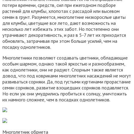
потери времени, средств, сил при ежегодном подборе
растений для клумбы, хлопотах с рассадой или высевом
семян в грунт. Разумеется, многолетние низкорослые цветы
для клумбы, цветущие все лето, дают возможность на
несколько лет избежать этих забот. Но постепенно они
утрачивают декоративность, и раз в 5-7 лет их приходится
обновлять, затрачивая при этом больше усилий, чем на
посадку однолетников.
Многолетники позволяют создавать цветники, обладающие
особым шармом, однако такой яркостью и разнообразием,
как однолетники, они не радуют. Спорным также является
довод, что под ковриками многолетних насаждений не могут
развиваться сорняки. Да, под густыми куртинами прорастание
семян сорняков, развитие взошедших сорняков подавляется.
Но если уж они умудрились пробиться к солнцу, уничтожить
их намного сложнее, чем в посадках однолетников.
Многолетник обриета