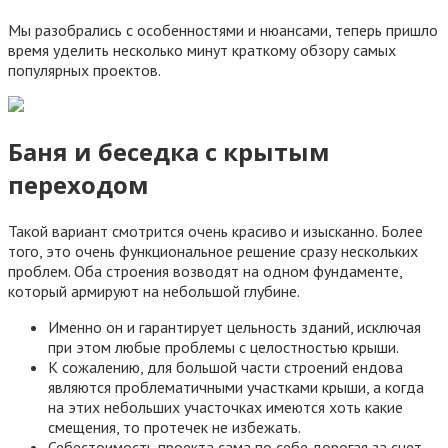
Мы разобрались с особенностями и нюансами, теперь пришло
время уделить несколько минут краткому обзору самых
популярных проектов.
Баня и беседка с крытым
переходом
Такой вариант смотрится очень красиво и изысканно. Более
того, это очень функциональное решение сразу нескольких
проблем. Оба строения возводят на одном фундаменте,
который армируют на небольшой глубине.
Именно он и гарантирует цельность зданий, исключая
при этом любые проблемы с целостностью крыши.
К сожалению, для большой части строений ендова
являются проблематичными участками крыши, а когда
на этих небольших участочках имеются хоть какие
смещения, то протечек не избежать.
Себестоимость проекта сама по себе дорогая за счет