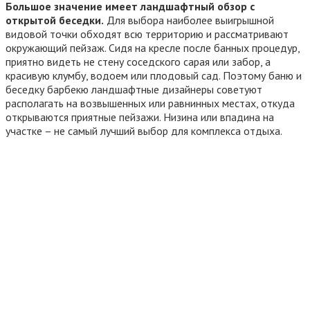
Большое значение имеет ландшафтный обзор с
открытой беседки.
Для выбора наиболее выигрышной
видовой точки обходят всю территорию и рассматривают
окружающий пейзаж. Сидя на кресле после банных процедур,
приятно видеть не стену соседского сарая или забор, а
красивую клумбу, водоем или плодовый сад. Поэтому баню и
беседку барбекю ландшафтные дизайнеры советуют
располагать на возвышенных или равнинных местах, откуда
открываются приятные пейзажи. Низина или впадина на
участке – не самый лучший выбор для комплекса отдыха.