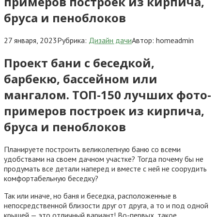
примеров построек из кирпича,
бруса и пеноблоков
27 января, 2023
Рубрика:
Дизайн дачи
Автор:
homeadmin
Проект бани с беседкой,
барбекю, бассейном или
мангалом. ТОП-150 лучших фото-
примеров построек из кирпича,
бруса и пеноблоков
Планируете построить великолепную баню со всеми
удобствами на своем дачном участке? Тогда почему бы не
продумать все детали наперед и вместе с ней не соорудить
комфортабельную беседку?
Так или иначе, но баня и беседка, расположенные в
непосредственной близости друг от друга, а то и под одной
крышей — это отличный вариант! Во-первых, такое