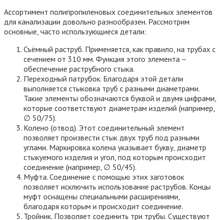
Ассортимент полипропиленовых соединительных элементов
для канализации довольно разнообразен. Рассмотрим
основные, часто использующиеся детали:
Съёмный раструб. Применяется, как правило, на трубах с
сечением от 310 мм. Функция этого элемента –
обеспечение раструбного стыка.
Переходный патрубок. Благодаря этой детали
выполняется стыковка труб с разными диаметрами.
Такие элементы обозначаются буквой и двумя цифрами,
которые соответствуют диаметрам изделий (например,
∅ 50/75).
Колено (отвод). Этот соединительный элемент
позволяет произвести стык двух труб под разными
углами. Маркировка колена указывает букву, диаметр
стыкуемого изделия и угол, под которым происходит
соединение (например, ∅ 50/45).
Муфта. Соединение с помощью этих заготовок
позволяет исключить использование раструбов. Концы
муфт оснащены специальными расширениями,
благодаря которым и происходит соединение.
Тройник. Позволяет соединить три трубы. Существуют