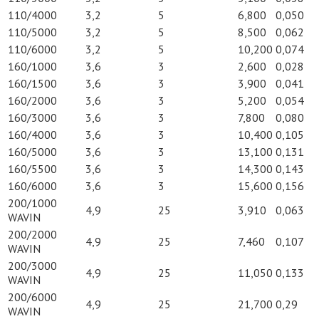
110/4000
3,2
5
6,800
0,050
110/5000
3,2
5
8,500
0,062
110/6000
3,2
5
10,200
0,074
160/1000
3,6
3
2,600
0,028
160/1500
3,6
3
3,900
0,041
160/2000
3,6
3
5,200
0,054
160/3000
3,6
3
7,800
0,080
160/4000
3,6
3
10,400
0,105
160/5000
3,6
3
13,100
0,131
160/5500
3,6
3
14,300
0,143
160/6000
3,6
3
15,600
0,156
200/1000
4,9
25
3,910
0,063
WAVIN
200/2000
4,9
25
7,460
0,107
WAVIN
200/3000
4,9
25
11,050
0,133
WAVIN
200/6000
4,9
25
21,700
0,29
WAVIN