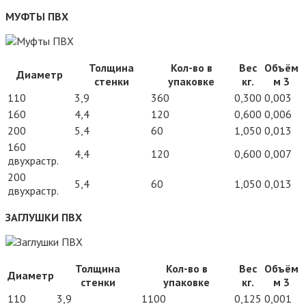
МУФТЫ ПВХ
Толщина
Кол-во в
Вес
Объём
Диаметр
стенки
упаковке
кг.
м 3
110
3,9
360
0,300
0,003
160
4,4
120
0,600
0,006
200
5,4
60
1,050
0,013
160
4,4
120
0,600
0,007
двухрастр.
200
5,4
60
1,050
0,013
двухрастр.
ЗАГЛУШКИ ПВХ
Толщина
Кол-во в
Вес
Объём
Диаметр
стенки
упаковке
кг.
м 3
110
3,9
1100
0,125
0,001