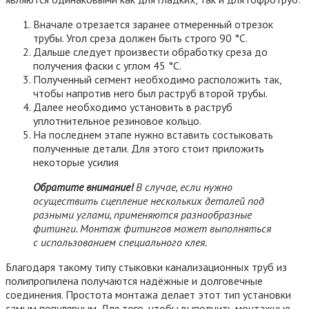
Вначале отрезается заранее отмеренный отрезок
трубы. Угол среза должен быть строго 90 °C.
Дальше следует произвести обработку среза до
получения фаски с углом 45 °C.
Полученный сегмент необходимо расположить так,
чтобы напротив него был раструб второй трубы.
Далее необходимо установить в раструб
уплотнительное резиновое кольцо.
На последнем этапе нужно вставить состыковать
полученные детали. Для этого стоит приложить
некоторые усилия
Обратите внимание!
В случае, если нужно
осуществить сцепление нескольких деталей под
разными углами, применяются разнообразные
фитинги. Монтаж фитингов может выполняться
с использованием специального клея.
Благодаря такому типу стыковки канализационных труб из
полипропилена получаются надёжные и долговечные
соединения. Простота монтажа делает этот тип установки
самым популярным. Для того, чтобы выполнить монтажные