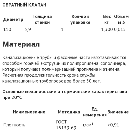
ОБРАТНЫЙ КЛАПАН
Толщина
Кол-во в
Вес
Объём
Диаметр
стенки
упаковке
кг.
м 3
110
3,9
1
1,300
0,015
Материал
Канализационные трубы и фасонные части изготавливаются
способом горячей экструзии из полипропилена, сополимера,
который получают полимеризацией пропилена и этилена.
Расчетная продолжительность срока службы
канализационных трубопроводов более 50 лет.
Основные механические и термические характеристики
при 20°С
Ед.
Наименование
Методика
Значение
измерения
ГОСТ
Плотность
г/см³
>0,91
15139-69