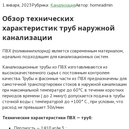
1 января, 2023
Рубрика:
Канализация
Автор:
homeadmin
Обзор технических
характеристик труб наружной
канализации
ПВХ (поливинилхлорид) является современным материалом,
идеально подходящим для канализационных систем.
Канализационные трубы из ПВХ изготавливаются из
высококачественного сырья с постоянным контролем
качества. Трубы и фасонные части из ПВХ предназначены для
самотечной транспортировки стоков в наружной канализации
при максимальной температуре до 60°C. в течении коротких
периодов времени ( до 2 минут) допускается подача в трубы
сточной воды с температурой до +100° C., при условии, что
расход не превышает 30л/мин.
Технические характеристики ПВХ — труб:
Плотность — 1410 кг/м 3 ;