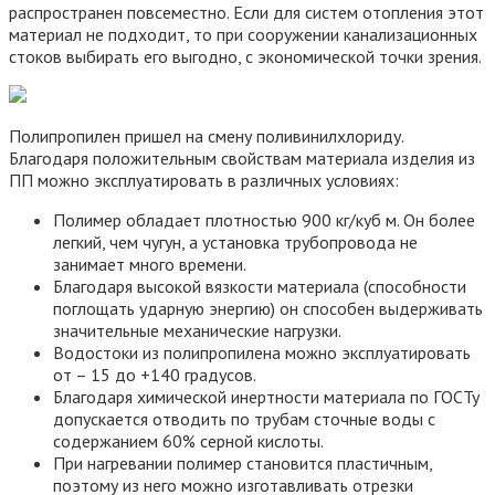
распространен повсеместно. Если для систем отопления этот
материал не подходит, то при сооружении канализационных
стоков выбирать его выгодно, с экономической точки зрения.
Полипропилен пришел на смену поливинилхлориду.
Благодаря положительным свойствам материала изделия из
ПП можно эксплуатировать в различных условиях:
Полимер обладает плотностью 900 кг/куб м. Он более
легкий, чем чугун, а установка трубопровода не
занимает много времени.
Благодаря высокой вязкости материала (способности
поглощать ударную энергию) он способен выдерживать
значительные механические нагрузки.
Водостоки из полипропилена можно эксплуатировать
от – 15 до +140 градусов.
Благодаря химической инертности материала по ГОСТу
допускается отводить по трубам сточные воды с
содержанием 60% серной кислоты.
При нагревании полимер становится пластичным,
поэтому из него можно изготавливать отрезки