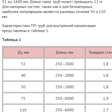
32 до 1600 мм. Длина таких труб может превышать 12 м.
Для напорных систем, также как и для безнапорных,
наиболее популярными являются размеры сечения 50 и 110
мм.
Характеристики ПП труб для внутренней канализации
представлены в таблице 1.
Таблица 1
Ду, мм
Длина, мм
Толщина стен
32
250–2000
1,8
40
250–2000
1,8
50
250–2000
1,8
75
250–6000
1,9
110
250–6000
2,7