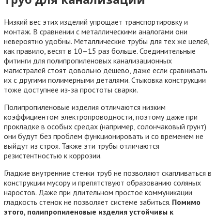
Низкий вес этих изделий упрощает транспортировку и
монтаж. В сравнении с металлическими аналогами они
невероятно удобны. Металлические трубы для тех же целей,
как правило, весят в 10–15 раз больше. Соединительные
фитинги для полипропиленовых канализационных
магистралей стоят довольно дёшево, даже если сравнивать
их с другими полимерными деталями. Стыковка конструкции
тоже доступнее из-за простоты сварки.
Полипропиленовые изделия отличаются низким
коэффициентом электропроводности, поэтому даже при
прокладке в особых средах (например, солончаковый грунт)
они будут без проблем функционировать и со временем не
выйдут из строя. Также эти трубы отличаются
резистентностью к коррозии.
Гладкие внутренние стенки труб не позволяют скапливаться в
конструкции мусору и препятствуют образованию соляных
наростов. Даже при длительном простое коммуникации
гладкость стенок не позволяет системе забиться.
Помимо
этого, полипропиленовые изделия устойчивы к