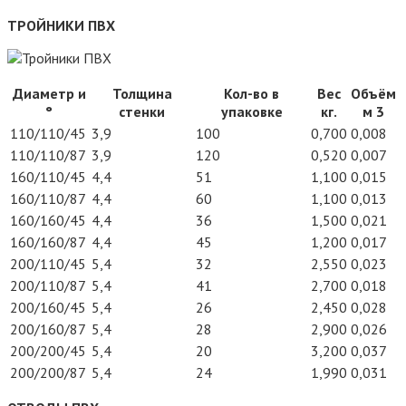
ТРОЙНИКИ ПВХ
Диаметр и
Толщина
Кол-во в
Вес
Объём
°
стенки
упаковке
кг.
м 3
110/110/45
3,9
100
0,700
0,008
110/110/87
3,9
120
0,520
0,007
160/110/45
4,4
51
1,100
0,015
160/110/87
4,4
60
1,100
0,013
160/160/45
4,4
36
1,500
0,021
160/160/87
4,4
45
1,200
0,017
200/110/45
5,4
32
2,550
0,023
200/110/87
5,4
41
2,700
0,018
200/160/45
5,4
26
2,450
0,028
200/160/87
5,4
28
2,900
0,026
200/200/45
5,4
20
3,200
0,037
200/200/87
5,4
24
1,990
0,031