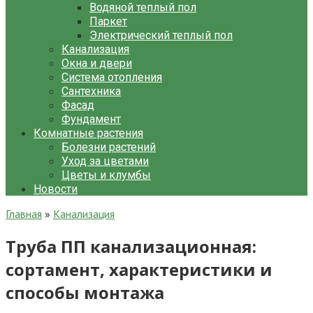
Водяной теплый пол
Паркет
Электрический теплый пол
Канализация
Окна и двери
Система отопления
Сантехника
Фасад
Фундамент
Комнатные растения
Болезни растений
Уход за цветами
Цветы и клумбы
Новости
Главная
»
Канализация
Труба ПП канализационная:
сортамент, характеристики и
способы монтажа