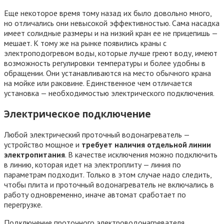
Еще некоторое время тому назад их было довольно много,
но отличались они невысокой эффективностью. Сама насадка
имеет солидные размеры и на низкий кран ее не прицепишь —
мешает. К тому же на рынке появились краны с
электроподогревом воды, которые лучше греют воду, имеют
возможность регулировки температуры и более удобны в
обращении. Они устанавливаются на место обычного крана
на мойке или раковине. Единственное чем отличается
установка — необходимостью электрического подключения.
Электрическое подключение
Любой электрический проточный водонагреватель —
устройство мощное и
требует наличия отдельной линии
электропитания
. В качестве исключения можно подключить
в линию, которая идет на электроплиту — линия по
параметрам подходит. Только в этом случае надо следить,
чтобы плита и проточный водонагреватель не включались в
работу одновременно, иначе автомат сработает по
перегрузке.
Подключение проточного электроводонагревателя