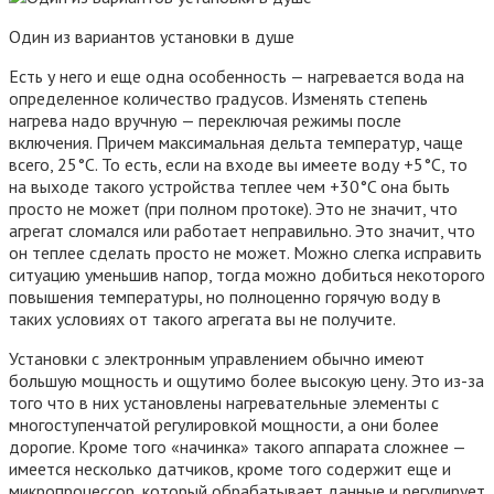
Один из вариантов установки в душе
Есть у него и еще одна особенность — нагревается вода на
определенное количество градусов. Изменять степень
нагрева надо вручную — переключая режимы после
включения. Причем максимальная дельта температур, чаще
всего, 25°C. То есть, если на входе вы имеете воду +5°C, то
на выходе такого устройства теплее чем +30°C она быть
просто не может (при полном протоке). Это не значит, что
агрегат сломался или работает неправильно. Это значит, что
он теплее сделать просто не может. Можно слегка исправить
ситуацию уменьшив напор, тогда можно добиться некоторого
повышения температуры, но полноценно горячую воду в
таких условиях от такого агрегата вы не получите.
Установки с электронным управлением обычно имеют
большую мощность и ощутимо более высокую цену. Это из-за
того что в них установлены нагревательные элементы с
многоступенчатой регулировкой мощности, а они более
дорогие. Кроме того «начинка» такого аппарата сложнее —
имеется несколько датчиков, кроме того содержит еще и
микропроцессор, который обрабатывает данные и регулирует