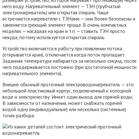
размерам устройство, которое нагревает протекающую через
него воду. Нагревательный элемент — ТЭН (трубчатый
электронагреватель) или открытая спираль. Чаще
встречаются нагреватели с ТЭНами — они более безопасны и
заменяется греющий элемент проще. В очень компактных
моделях — насадках на кран и т.п. — ставить ТЭН просто
некуда, потому используется открытая спираль.
Устройство включается в работу при появлении потока
(открывается кран), отключается когда поток пропадает.
Заданная температура набирается за несколько секунд, после
чего поддерживается постоянно (при достаточной мощности
нагревательного элемента).
Внешне обычный проточный электроводонагреватель — это
небольшой пластиковый корпус, подключенный к холодной
воде и электричеству. Имеет один выход для горячей воды.
В зависимости от назначения, может снабжать горячей
водой одну (индивидуальные) или несколько (системные)
точек разбора.