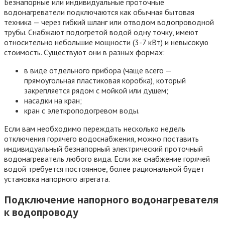
Безнапорные или индивидуальные проточные
водонагреватели подключаются как обычная бытовая
техника — через гибкий шланг или отводом водопроводной
трубы. Снабжают подогретой водой одну точку, имеют
относительно небольшие мощности (3-7 кВт) и невысокую
стоимость. Существуют они в разных формах:
в виде отдельного прибора (чаще всего —
прямоугольная пластиковая коробка), который
закрепляется рядом с мойкой или душем;
насадки на кран;
кран с элеткроподогревом воды.
Если вам необходимо переждать несколько недель
отключения горячего водоснабжения, можно поставить
индивидуальный безнапорный электрический проточный
водонагреватель любого вида. Если же снабжение горячей
водой требуется постоянное, более рациональной будет
установка напорного агрегата.
Подключение напорного водонагревателя
к водопроводу