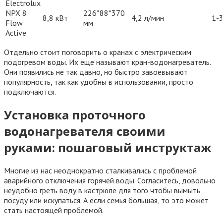
Electrolux
NPX 8
226*88*370
8,8 кВт
4,2 л/мин
1-
Flow
мм
Active
Отдельно стоит поговорить о кранах с электрическим
подогревом воды. Их еще называют кран-водонагреватель.
Они появились не так давно, но быстро завоевывают
популярность, так как удобны в использовании, просто
подключаются.
Установка проточного
водонагревателя своими
руками: пошаговый инструктаж
Многие из нас неоднократно сталкивались с проблемой
аварийного отключения горячей воды. Согласитесь, довольно
неудобно греть воду в кастрюле для того чтобы вымыть
посуду или искупаться. А если семья большая, то это может
стать настоящей проблемой.