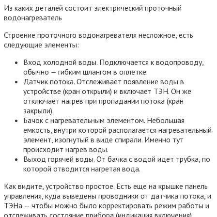
Из каких деталей состоит электрический проточный
водонагреватель
Строение проточного водонагревателя несложное, есть
следующие элементы:
Вход холодной воды. Подключается к водопроводу,
обычно — гибким шлангом в оплетке.
Датчик потока. Отслеживает появление воды в
устройстве (кран открыли) и включает ТЭН. Он же
отключает нагрев при пропадании потока (кран
закрыли).
Бачок с нагревательным элементом. Небольшая
емкость, внутри которой располагается нагревательный
элемент, изогнутый в виде спирали. Именно тут
происходит нагрев воды.
Выход горячей воды. От бачка с водой идет трубка, по
которой отводится нагретая вода.
Как видите, устройство простое. Есть еще на крышке панель
управления, куда выведены проводники от датчика потока, и
ТЭНа — чтобы можно было корректировать режим работы и
отслеживать состояние прибора (индикация включения).