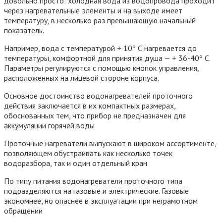
довольно просто: холодная вода из водопровода проходит
через нагревательные элементы и на выходе имеет
температуру, в несколько раз превышающую начальный
показатель.
Например, вода с температурой + 10º С нагревается до
температуры, комфортной для принятия душа — + 36-40º С.
Параметры регулируются с помощью кнопок управления,
расположенных на лицевой стороне корпуса.
Основное достоинство водонагревателей проточного
действия заключается в их компактных размерах,
обоснованных тем, что прибор не предназначен для
аккумуляции горячей воды
Проточные нагреватели выпускают в широком ассортименте,
позволяющем обустраивать как несколько точек
водоразбора, так и один отдельный кран
По типу питания водонагреватели проточного типа
подразделяются на газовые и электрические. Газовые
экономнее, но опаснее в эксплуатации при неграмотном
обращении