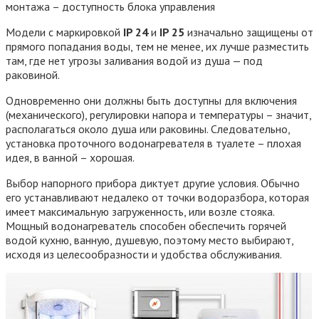
монтажа – доступность блока управления
Модели с маркировкой
IP 24
и
IP 25
изначально защищены от
прямого попадания воды, тем не менее, их лучше разместить
там, где нет угрозы заливания водой из душа — под
раковиной.
Одновременно они должны быть доступны для включения
(механического), регулировки напора и температуры – значит,
располагаться около душа или раковины. Следовательно,
установка проточного водонагревателя в туалете – плохая
идея, в ванной – хорошая.
Выбор напорного прибора диктует другие условия. Обычно
его устанавливают недалеко от точки водоразбора, которая
имеет максимальную загруженность, или возле стояка.
Мощный водонагреватель способен обеспечить горячей
водой кухню, ванную, душевую, поэтому место выбирают,
исходя из целесообразности и удобства обслуживания.