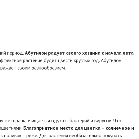
ний период.
Абутилон радует своего хозяина с начала лета
ффектное растение будет цвести круглый год. Абутилон
оражает своим разнообразием.
 же герань очищает воздух от бактерий и вирусов. Что
оцветиями.
Благоприятное место для цветка – солнечное и
ь поливают реже. Для растения необязательно покупать