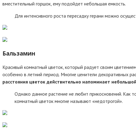
вместительный горшок, ему подойдет небольшая емкость.
Для интенсивного роста пересадку герани можно осущест
Бальзамин
Красивый комнатный цветок, который радует своим цветением 
особенно в летний период. Многие ценители декоративных ра
расстояния цветок действительно напоминает небольшой
Однако данное растение не любит прикосновений. Как то
комнатный цветок многие называют «недотрогой».