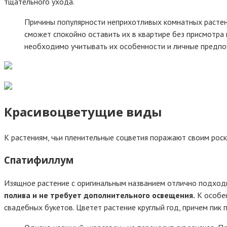
тщательного ухода.
Причины популярности неприхотливых комнатных растени
сможет спокойно оставить их в квартире без присмотра 
необходимо учитывать их особенности и личные предпо
Красивоцветущие виды
К растениям, чьи пленительные соцветия поражают своим ро
Спатифиллум
Изящное растение с оригинальным названием отлично подходи
полива и не требует дополнительного освещения.
К особен
свадебных букетов. Цветет растение круглый год, причем пик 