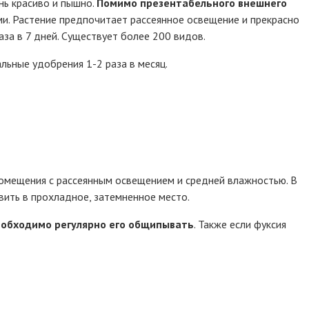
нь красиво и пышно.
Помимо презентабельного внешнего
. Растение предпочитает рассеянное освещение и прекрасно
за в 7 дней. Существует более 200 видов.
ьные удобрения 1-2 раза в месяц.
омещения с рассеянным освещением и средней влажностью. В
вить в прохладное, затемненное место.
еобходимо регулярно его общипывать
. Также если фуксия