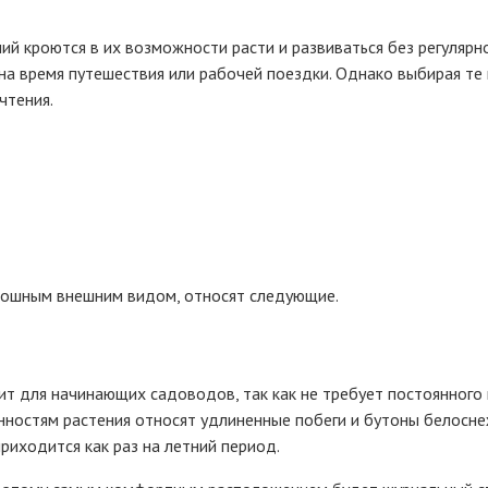
й кроются в их возможности расти и развиваться без регулярн
на время путешествия или рабочей поездки. Однако выбирая те 
чтения.
скошным внешним видом, относят следующие.
т для начинающих садоводов, так как не требует постоянного
ностям растения относят удлиненные побеги и бутоны белосне
приходится как раз на летний период.