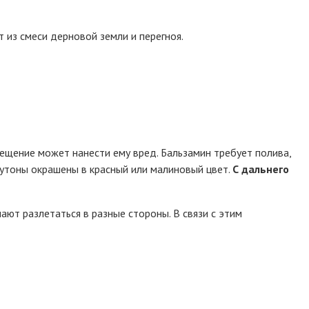
 из смеси дерновой земли и перегноя.
ещение может нанести ему вред. Бальзамин требует полива,
Бутоны окрашены в красный или малиновый цвет.
С дальнего
ают разлетаться в разные стороны. В связи с этим