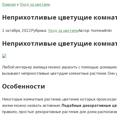
Главная
»
Уход за цветами
Неприхотливые цветущие комнат
2 октября, 2022
Рубрика:
Уход за цветами
Автор:
homeadmin
Неприхотливые цветущие комнат
Любой интерьер жилища можно украсить с помощью домашних 
вызывают неприхотливые цветущие комнатные растения. Они 
Особенности
Некоторые комнатные растения, цветение которых происходит
жизни можно назвать активным.
Подобные декоративные цве
правило, простые декоративные растения для дома располагаю