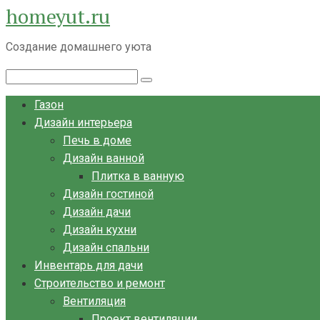
homeyut.ru
Перейти
к
Создание домашнего уюта
контенту
Поиск:
Газон
Дизайн интерьера
Печь в доме
Дизайн ванной
Плитка в ванную
Дизайн гостиной
Дизайн дачи
Дизайн кухни
Дизайн спальни
Инвентарь для дачи
Строительство и ремонт
Вентиляция
Проект вентиляции