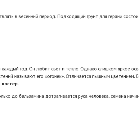
влять в весенний период. Подходящий грунт для герани состоит
каждый год. Он любит свет и тепло. Однако слишком яркое осв
стений называют его «огонек». Отличается пышным цветением. 
 костер.
лько до бальзамина дотрагивается рука человека, семена начин