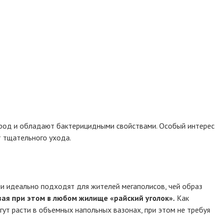
род и обладают бактерицидными свойствами. Особый интерес
 тщательного ухода.
ни идеально подходят для жителей мегаполисов, чей образ
ая при этом в любом жилище «райский уголок».
Как
ут расти в объемных напольных вазонах, при этом не требуя