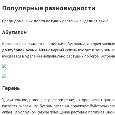
Популярные разновидности
Среди домашних долгоцветущих растений выделяют такие.
Абутилон
Красивая разновидность с желтыми бутонами, которая внешне
до глубокой осени.
Миниатюрный «клен» входит в зону зимнег
нуждается в удалении неправильно растущих побегов. Встреч
Герань
Удивительное, долгоцветущее растение, которое имеет ярко в
касается окраски, то бутоны растения поражают буйством кра
сухое.
В холодном сыром помещении растение погибнет. Знойны