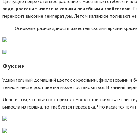
Цветущее неприхотливое растение с массивным стеблем и плот
вида, растение известно своими лечебными свойствами.
Ег
переносит высокие температуры. Летом каланхое поливают не 
Основные разновидности известны своими яркими красны
Фуксия
Удивительный домашний цветок с красными, фиолетовыми и б
темном месте рост цветка может остановиться. В зимний пер
Дело в том, что цветок с приходом холодов скидывает листву
выросла из горшка, то требуется пересадка. Что касается грун