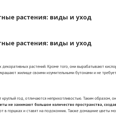
ные растения: виды и уход
ные растения: виды и уход
декоративных растений. Кроме того, они вырабатывают кисло
украшают жилище своими изумительными бутонами и не требует
 круглый год, отличаются неприхотливостью. Таким образом, о
ты не занимают большое количество пространства, создав
т в горшках и ставят на подоконник. Также домашние цветы мог