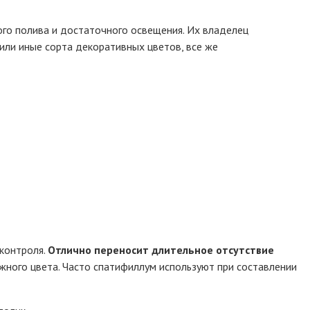
ого полива и достаточного освещения. Их владелец
или иные сорта декоративных цветов, все же
 контроля.
Отлично переносит длительное отсутствие
жного цвета. Часто спатифиллум используют при составлении