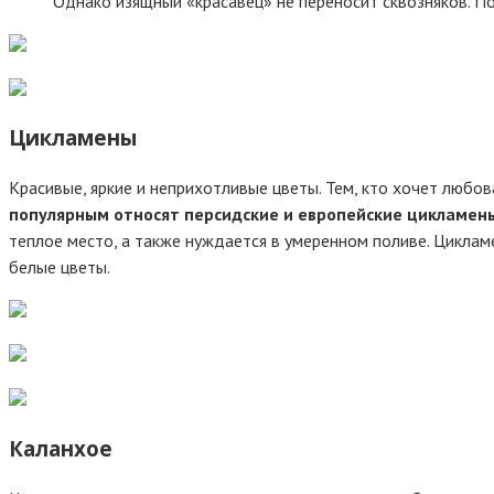
Однако изящный «красавец» не переносит сквозняков. 
Цикламены
Красивые, яркие и неприхотливые цветы. Тем, кто хочет любов
популярным относят персидские и европейские цикламен
теплое место, а также нуждается в умеренном поливе. Циклам
белые цветы.
Каланхое